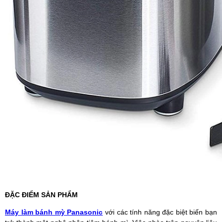
ĐẶC ĐIỂM SẢN PHẨM
Máy làm bánh mỳ Panasonic
với các tính năng đặc biệt biến bạn