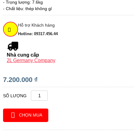
- Trọng lượng: 7.6kg
- Chất liệu: thép không gỉ
Hỗ trợ Khách hàng
Hotline: 09317.456.44
Nhà cung cấp
2L Germany Company
7.200.000 ₫
SỐ LƯỢNG
CHỌN MUA