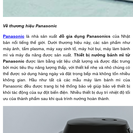
Về thương hiệu Panasonic
Panasonic
là nhà sản xuất
đồ gia dụng Panasonics
của Nhật
bản nổi tiếng thế giới. Dưới thương hiệu này, các sản phẩm như
máy ảnh, tấm plasma, máy xay sinh tố, máy hút bụi, máy làm bánh
mì và máy đa năng được sản xuất.
Thiết bị nướng bánh mì từ
Panasonic
được làm bằng vật liệu chất lượng và được đặc trưng
bởi mức tiêu thụ năng lượng thấp, với thiết kế nhẹ và nhỏ chúng có
thể được sử dụng hàng ngày và đặt trong bếp mà không tốn nhiều
không gian. Hầu như tất cả các mẫu máy làm bánh mì của
Panasonic đều được trang bị hệ thống bảo vệ giúp bảo vệ thiết bị
khỏi tác động của sự đột biến điện. Nhiều thiết bị duy trì nhiệt độ tối
ưu của thành phẩm sau khi quá trình nướng hoàn thành.