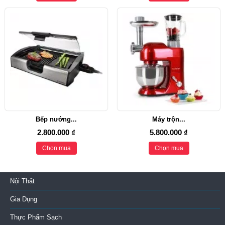
Bếp nướng...
Máy trộn...
2.800.000 ₫
5.800.000 ₫
Chọn mua
Chọn mua
Nội Thất
Gia Dụng
Thực Phẩm Sạch