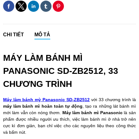
CHI TIẾT
MÔ TẢ
MÁY LÀM BÁNH MÌ
PANASONIC SD-ZB2512, 33
CHƯƠNG TRÌNH
Máy làm bánh mỳ Panasonic SD-ZB2512
với 33 chương trình là
máy làm bánh mì hoàn toàn tự động
, tạo ra những lát bánh mì
mới làm vẫn còn nóng thơm.
Máy làm bánh mì Panasonic
là sản
phẩm được nhiều người ưu thích, việc làm bánh mì ở nhà trở nên
cực kì đơn giản, bạn chỉ việc cho các nguyên liệu theo công thức
và bấm nút.