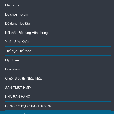
Mẹ và Bé
Đồ chơi Trẻ em
Đồ dùng Học tập
Nội thất, Đồ dùng Văn phòng
Y tế - Sức Khỏe
Thể dục-Thể thao
Mỹ phẩm
Hóa phẩm
Chuỗi Siêu thị Nhập khẩu
SÀN TMĐT HMD
NHÀ BÁN HÀNG
ĐĂNG KÝ BỘ CÔNG THƯƠNG