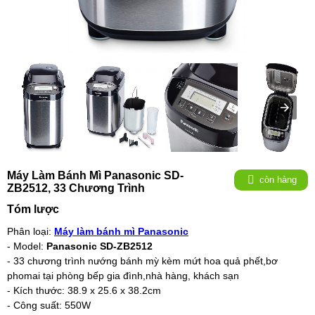
Máy Làm Bánh Mì Panasonic SD-
còn hàng
ZB2512, 33 Chương Trình
Tóm lược
Phân loại:
Máy làm bánh mì Panasonic
- Model:
Panasonic SD-ZB2512
- 33 chương trình nướng bánh mỳ kèm mứt hoa quả phết,bơ
phomai tại phòng bếp gia đình,nhà hàng, khách sạn
- Kích thước: 38.9 x 25.6 x 38.2cm
- Công suất: 550W