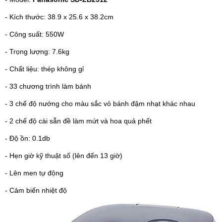
- Kích thước: 38.9 x 25.6 x 38.2cm
- Công suất: 550W
- Trọng lượng: 7.6kg
- Chất liệu: thép không gỉ
- 33 chương trình làm bánh
- 3 chế độ nướng cho màu sắc vỏ bánh đậm nhạt khác nhau
- 2 chế độ cài sẵn đề làm mứt và hoa quả phết
- Độ ồn: 0.1db
- Hẹn giờ kỹ thuật số (lên đến 13 giờ)
- Lên men tự động
- Cảm biến nhiệt độ