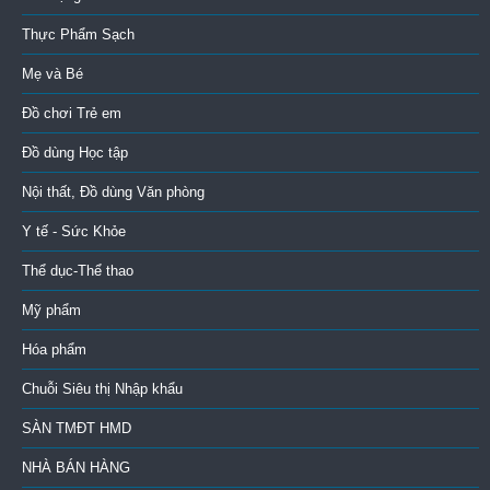
Thực Phẩm Sạch
Mẹ và Bé
Đồ chơi Trẻ em
Đồ dùng Học tập
Nội thất, Đồ dùng Văn phòng
Y tế - Sức Khỏe
Thể dục-Thể thao
Mỹ phẩm
Hóa phẩm
Chuỗi Siêu thị Nhập khẩu
SÀN TMĐT HMD
NHÀ BÁN HÀNG