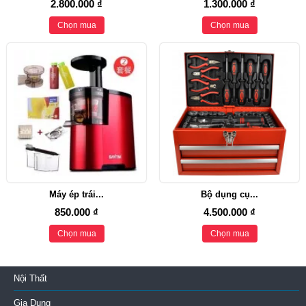
2.800.000 ₫
1.300.000 ₫
Chọn mua
Chọn mua
Máy ép trái...
Bộ dụng cụ...
850.000 ₫
4.500.000 ₫
Chọn mua
Chọn mua
Nội Thất
Gia Dụng