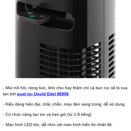
- Mùi mồ hôi, nóng bức, khó chịu hay thậm chí cả bực rọc sẽ bị xua
tan bởi
quạt trụ Unold Edel 86956
.
- Kiểu dáng hiện đại, chắc chắn, màu đen sang trọng, dễ sử dụng.
- Có chức năng tạo ion và hẹn giờ (từ 1-8 tiếng).
- Màn hình LED lớn, dễ nhìn với màn hình hiển thị nhiệt độ.