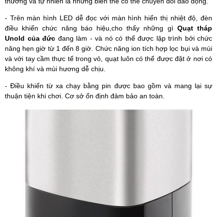
thường và tự nhiên là những biến thể có thể chuyển đổi dao động.
- Trên màn hình LED dễ đọc với màn hình hiển thị nhiệt độ, đèn
điều khiển chức năng báo hiệu,cho thấy những gì
Quạt tháp
Unold của đức
đang làm - và nó có thể được lập trình bởi chức
năng hẹn giờ từ 1 đến 8 giờ. Chức năng ion tích hợp lọc bụi và mùi
và với tay cầm thực tế trong vỏ, quạt luôn có thể được đặt ở nơi có
không khí và mùi hương dễ chịu.
- Điều khiển từ xa chạy bằng pin được bao gồm và mang lại sự
thuận tiện khi chơi. Cơ sở ổn định đảm bảo an toàn.