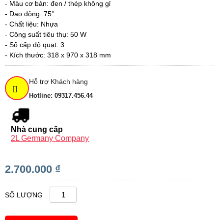
- Màu cơ bản: đen / thép không gỉ
- Dao động: 75°
- Chất liệu: Nhựa
- Công suất tiêu thụ: 50 W
- Số cấp độ quạt: 3
- Kích thước: 318 x 970 x 318 mm
Hỗ trợ Khách hàng
Hotline: 09317.456.44
Nhà cung cấp
2L Germany Company
2.700.000 ₫
SỐ LƯỢNG