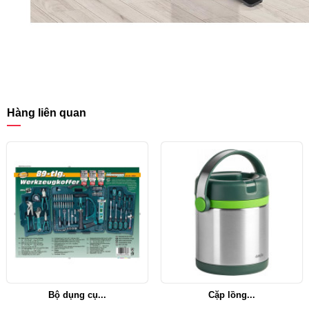
Hàng liên quan
Bộ dụng cụ...
Cặp lồng...