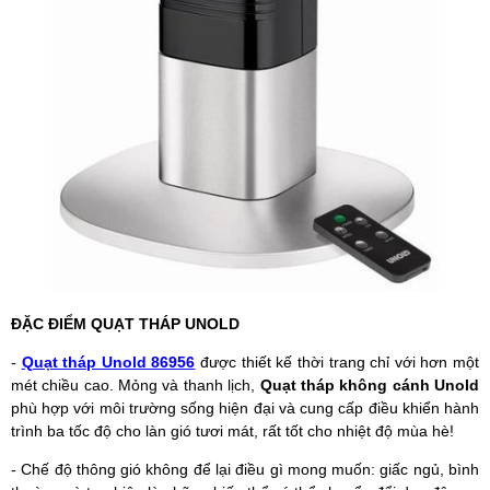
ĐẶC ĐIỂM QUẠT THÁP UNOLD
-
Quạt tháp Unold 86956
được thiết kế thời trang chỉ với hơn một
mét chiều cao. Mỏng và thanh lịch,
Quạt tháp không cánh Unold
phù hợp với môi trường sống hiện đại và cung cấp điều khiển hành
trình ba tốc độ cho làn gió tươi mát, rất tốt cho nhiệt độ mùa hè!
- Chế độ thông gió không để lại điều gì mong muốn: giấc ngủ, bình