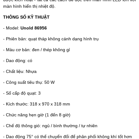
màn hình hiển thị nhiệt độ.
THÔNG SỐ KỸ THUẬT
- Model:
Unold 86956
- Phiên bản: quạt tháp không cánh dạng hình trụ
- Màu cơ bản: đen / thép không gỉ
- Dao động: có
- Chất liệu: Nhựa
- Công suất tiêu thụ: 50 W
- Số cấp độ quạt: 3
- Kích thước: 318 x 970 x 318 mm
- Chức năng hẹn giờ (1 đến 8 giờ)
- Chế độ thông gió: ngủ / bình thường / tự nhiên
- Dao động 75° có thể chuyển đổi để phân phối không khí tốt hơn