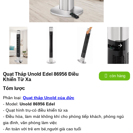
Quạt Tháp Unold Edel 86956 Điều
còn hàng
Khiển Từ Xa
Tóm lược
Phân loại:
Quạt tháp Unold của đức
- Model:
Unold 86956 Edel
- Quạt hình trụ-có điều khiển từ xa
- Điều hòa, làm mát không khí cho phòng tiếp khách, phòng ngủ
gia đình, văn phòng làm việc
- An toàn với trẻ em bé,người già cao tuổi