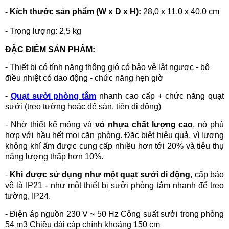
- Kích thước sản phẩm (W x D x H):
28,0 x 11,0 x 40,0 cm
- Trọng lượng: 2,5 kg
ĐẶC ĐIỂM SẢN PHẨM:
- Thiết bị có tính năng thông gió có bảo vệ lật ngược - bộ
điều nhiệt có dao động - chức năng hẹn giờ
-
Quạt sưởi phòng tắm
nhanh cao cấp + chức năng quạt
sưởi (treo tường hoặc để sàn, tiện di động)
- Nhờ thiết kế mỏng và
vỏ nhựa chất lượng cao
, nó phù
hợp với hầu hết mọi căn phòng. Đặc biệt hiệu quả, vì lượng
không khí ấm được cung cấp nhiều hơn tới 20% và tiêu thụ
năng lượng thấp hơn 10%.
-
Khi được sử dụng như một quạt sưởi di động
, cấp bảo
vệ là IP21 - như một thiết bị sưởi phòng tắm nhanh để treo
tường, IP24.
- Điện áp nguồn 230 V ~ 50 Hz Công suất sưởi trong phòng
54 m3 Chiều dài cáp chính khoảng 150 cm