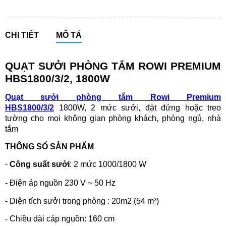
CHI TIẾT
MÔ TẢ
QUẠT SƯỞI PHÒNG TẮM ROWI PREMIUM
HBS1800/3/2, 1800W
Quạt sưởi phòng tắm Rowi Premium
HBS1800/3/2
1800W, 2 mức sưởi, đặt đứng hoặc treo
tường cho mọi không gian phòng khách, phòng ngủ, nhà
tắm
THÔNG SỐ SẢN PHẨM
-
Công suất sưởi
: 2 mức 1000/1800 W
-
Điện áp nguồn 230 V ~ 50 Hz
- Diện tích sưởi trong phòng : 20m2 (54 m³)
- Chiều dài cáp nguồn: 160 cm