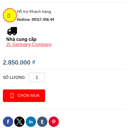
Hỗ trợ Khách hàng
Hotline: 09317.456.44
Nhà cung cấp
2L Germany Company
2.850.000 ₫
SỐ LƯỢNG
CHỌN MUA