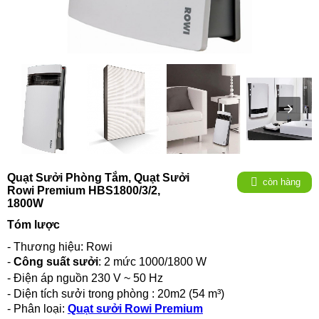
Quạt Sưởi Phòng Tắm, Quạt Sưởi
còn hàng
Rowi Premium HBS1800/3/2,
1800W
Tóm lược
- Thương hiệu: Rowi
-
Công suất sưởi
: 2 mức 1000/1800 W
-
Điện áp nguồn 230 V ~ 50 Hz
- Diện tích sưởi trong phòng : 20m2 (54 m³)
- Phân loại:
Quạt sưởi Rowi Premium