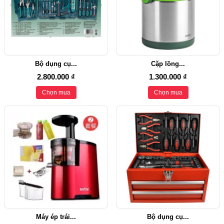
Bộ dụng cụ...
Cặp lồng...
2.800.000 ₫
1.300.000 ₫
Chọn mua
Chọn mua
Máy ép trái...
Bộ dụng cụ...