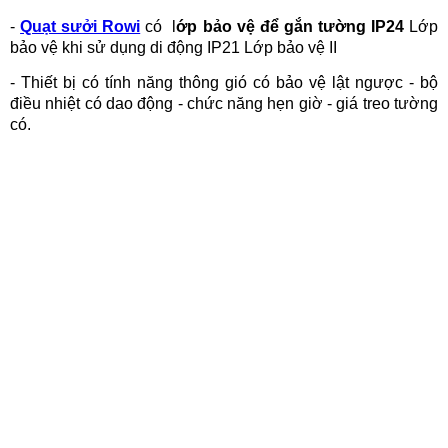
-
Quạt sưởi Rowi
có l
ớp bảo vệ để gắn tường IP24
Lớp
bảo vệ khi sử dụng di động IP21 Lớp bảo vệ II
- Thiết bị có tính năng thông gió có bảo vệ lật ngược - bộ
điều nhiệt có dao động - chức năng hẹn giờ - giá treo tường
có.