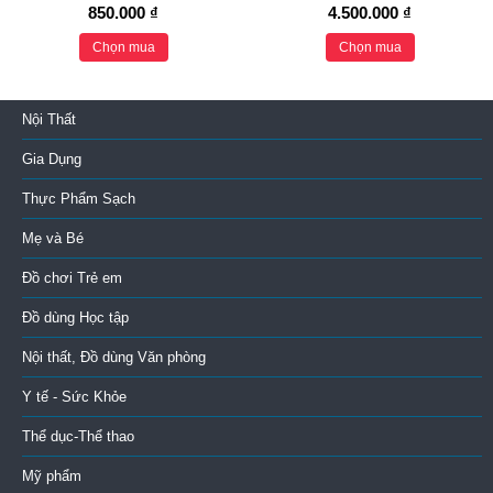
850.000 ₫
4.500.000 ₫
Chọn mua
Chọn mua
Nội Thất
Gia Dụng
Thực Phẩm Sạch
Mẹ và Bé
Đồ chơi Trẻ em
Đồ dùng Học tập
Nội thất, Đồ dùng Văn phòng
Y tế - Sức Khỏe
Thể dục-Thể thao
Mỹ phẩm