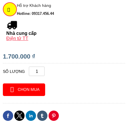
Hỗ trợ Khách hàng
Hotline: 09317.456.44
Nhà cung cấp
Điện tử TT
1.700.000 ₫
SỐ LƯỢNG
CHỌN MUA