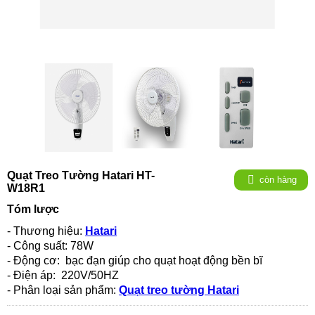
Quạt Treo Tường Hatari HT-
còn hàng
W18R1
Tóm lược
- Thương hiệu:
Hatari
- Công suất: 78W
- Động cơ: bạc đạn giúp cho quạt hoạt động bền bĩ
- Điện áp: 220V/50HZ
- Phân loại sản phẩm:
Quạt treo tường Hatari