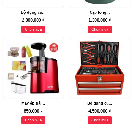
Bộ dụng cụ...
Cặp lồng...
2.800.000 ₫
1.300.000 ₫
Chọn mua
Chọn mua
Máy ép trái...
Bộ dụng cụ...
850.000 ₫
4.500.000 ₫
Chọn mua
Chọn mua