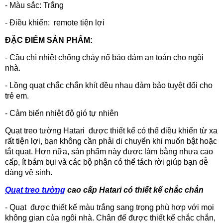
- Màu sắc: Trắng
- Điều khiển: remote tiện lợi
ĐẶC ĐIỂM SẢN PHẨM:
- Cầu chì nhiệt chống cháy nổ bảo đảm an toàn cho ngôi
nhà.
- Lồng quạt chắc chắn khít đều nhau đảm bảo tuyệt đối cho
trẻ em.
- Cảm biến nhiệt độ gió tự nhiên
Quạt treo tường Hatari được thiết kế có thể điều khiển từ xa
rất tiện lợi, bạn không cần phải di chuyển khi muốn bật hoặc
tắt quạt. Hơn nữa, sản phẩm này được làm bằng nhựa cao
cấp, ít bám bụi và các bộ phận có thể tách rời giúp bạn dễ
dàng vệ sinh.
Quạt treo tường
cao cấp Hatari có thiết kế chắc chắn
- Quạt được thiết kế màu trắng sang trọng phù hơp với mọi
không gian của ngôi nhà. Chân đế được thiết kế chắc chắn,