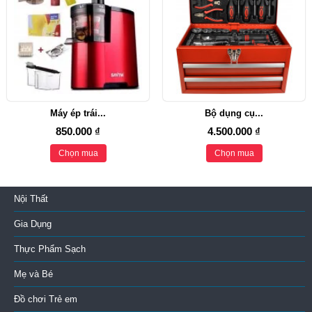
Máy ép trái...
Bộ dụng cụ...
850.000 ₫
4.500.000 ₫
Chọn mua
Chọn mua
Nội Thất
Gia Dụng
Thực Phẩm Sạch
Mẹ và Bé
Đồ chơi Trẻ em