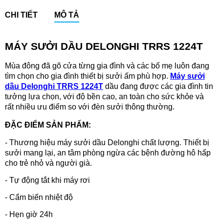
CHI TIẾT
MÔ TẢ
MÁY SƯỞI DẦU DELONGHI
TRRS 1224T
Mùa đông đã gõ cửa từng gia đình và các bố mẹ luôn đang
tìm chọn cho gia đình thiết bị sưởi ấm phù hợp.
Máy sưởi
dầu Delonghi TRRS 1224T
dầu đang được các gia đình tin
tưởng lựa chọn, với độ bền cao, an toàn cho sức khỏe và
rất nhiều ưu điểm so với đèn sưởi thông thường.
ĐẶC ĐIỂM SẢN PHẨM:
- Thương hiệu máy sưởi dầu Delonghi chất lượng. Thiết bị
sưởi mang lại, an tâm phòng ngừa các bệnh đường hô hấp
cho trẻ nhỏ và người già.
- Tự động tắt khi máy rơi
- Cẩm biến nhiệt độ
- Hẹn giờ 24h