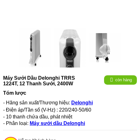
Máy Sưởi Dầu Delonghi TRRS
còn hàng
1224T, 12 Thanh Sưởi, 2400W
Tóm lược
- Hãng sản xuất/Thương hiệu:
Delonghi
- Điện áp/Tần số (V-Hz) :
220/240-50/60
- 10 thanh chứa dầu, phát nhiệt
- Phân loại:
Máy sưởi dầu Delonghi