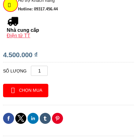
Hỗ trợ Khách hàng
Hotline: 09317.456.44
Nhà cung cấp
Điện tử TT
4.500.000 ₫
SỐ LƯỢNG
CHỌN MUA