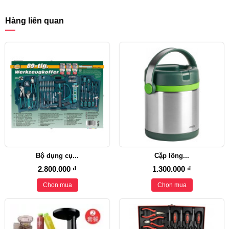
Hàng liên quan
Bộ dụng cụ...
Cặp lồng...
2.800.000 ₫
1.300.000 ₫
Chọn mua
Chọn mua