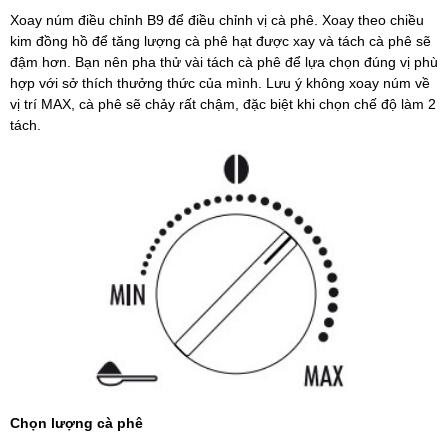
Xoay núm điều chỉnh B9 để điều chỉnh vị cà phê. Xoay theo chiều
kim đồng hồ để tăng lượng cà phê hạt được xay và tách cà phê sẽ
đậm hơn. Bạn nên pha thử vài tách cà phê để lựa chọn đúng vị phù
hợp với sở thích thưởng thức của mình. Lưu ý không xoay núm về
vị trí MAX, cà phê sẽ chảy rất chậm, đặc biệt khi chọn chế độ làm 2
tách.
Chọn lượng cà phê