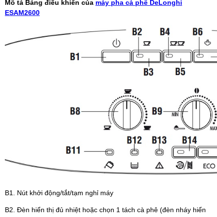
Mô tả Bảng điều khiển của
máy pha cà phê DeLonghi
ESAM2600
B1. Nút khởi động/tắt/tạm nghỉ máy
B2. Đèn hiển thị đủ nhiệt hoặc chọn 1 tách cà phê (đèn nháy hiển