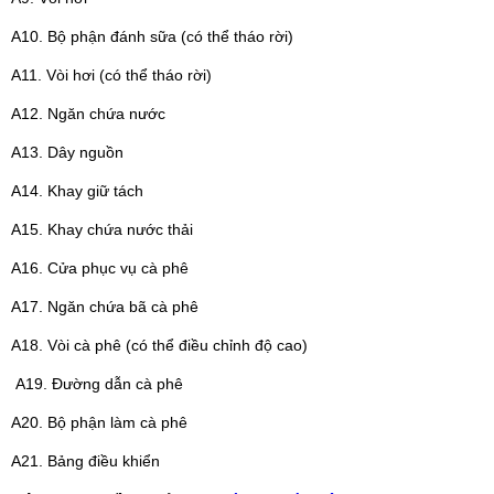
A10. Bộ phận đánh sữa (có thể tháo rời)
A11. Vòi hơi (có thể tháo rời)
A12. Ngăn chứa nước
A13. Dây nguồn
A14. Khay giữ tách
A15. Khay chứa nước thải
A16. Cửa phục vụ cà phê
A17. Ngăn chứa bã cà phê
A18. Vòi cà phê (có thể điều chỉnh độ cao)
A19. Đường dẫn cà phê
A20. Bộ phận làm cà phê
A21. Bảng điều khiển