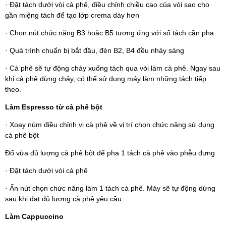
· Đặt tách dưới vòi cà phê, điều chỉnh chiều cao của vòi sao cho
gần miệng tách để tạo lớp crema dày hơn
· Chọn nút chức năng B3 hoặc B5 tương ứng với số tách cần pha
· Quá trình chuẩn bị bắt đầu, đèn B2, B4 đều nháy sáng
· Cà phê sẽ tự động chảy xuống tách qua vòi làm cà phê. Ngay sau
khi cà phê dừng chảy, có thể sử dụng máy làm những tách tiếp
theo.
Làm Espresso từ cà phê bột
· Xoay núm điều chỉnh vị cà phê về vị trí chọn chức năng sử dụng
cà phê bột
Đổ vừa đủ lượng cà phê bột để pha 1 tách cà phê vào phễu đựng
· Đặt tách dưới vòi cà phê
· Ấn nút chọn chức năng làm 1 tách cà phê. Máy sẽ tự động dừng
sau khi đạt đủ lượng cà phê yêu cầu.
Làm Cappuccino