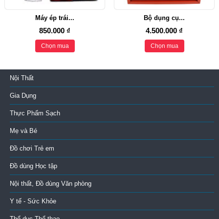
Máy ép trái...
Bộ dụng cụ...
850.000 ₫
4.500.000 ₫
Chọn mua
Chọn mua
Nội Thất
Gia Dụng
Thực Phẩm Sạch
Mẹ và Bé
Đồ chơi Trẻ em
Đồ dùng Học tập
Nội thất, Đồ dùng Văn phòng
Y tế - Sức Khỏe
Thể dục-Thể thao