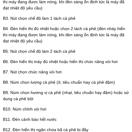
thị máy đang được làm nóng, khi đèn sáng ổn định tức là máy đã
đạt nhiệt độ yêu cầu)
B3. Nút chọn chế độ làm 1 tách cà phê
B4. Đèn hiển thị đủ nhiệt hoặc chọn 2 tách cà phê (đèn nháy hiển
thị máy đang được làm nóng, khi đèn sáng ổn định tức là máy đã
đạt nhiệt độ yêu cầu)
B5. Nút chọn chế độ làm 2 tách cà phê
B6. Đèn hiển thị máy đủ nhiệt hoặc hiển thị chức năng vòi hơi
B7. Nút chọn chức năng vòi hơi
B8. Núm chọn lượng cà phê (ít, tiêu chuẩn hay cà phê đậm)
B9. Núm chọn hương vị cà phê (nhạt, tiêu chuẩn hay đậm) hoặc sử
dụng cà phê bột
B10. Núm chỉnh vòi hơi
B11. Đèn cảnh báo hết nước
B12. Đèn hiển thị ngăn chứa bã cà phê bị đầy