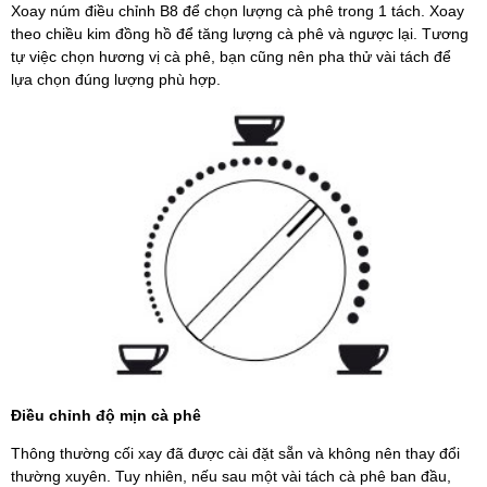
Xoay núm điều chỉnh B8 để chọn lượng cà phê trong 1 tách. Xoay
theo chiều kim đồng hồ để tăng lượng cà phê và ngược lại. Tương
tự việc chọn hương vị cà phê, bạn cũng nên pha thử vài tách để
lựa chọn đúng lượng phù hợp.
Điều chỉnh độ mịn cà phê
Thông thường cối xay đã được cài đặt sẵn và không nên thay đổi
thường xuyên. Tuy nhiên, nếu sau một vài tách cà phê ban đầu,