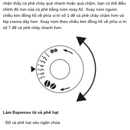
nhận thấy cà phê chảy quá nhanh hoặc quá chậm, bạn có thể điều
chỉnh độ mịn của cà phê bằng núm xoay A1. Xoay núm ngược
chiều kim đồng hồ về phía vị trí số 1 để cà phê chảy chậm hơn và
lớp crema dày hơn. Xoay núm theo chiều kim đồng hồ về phía vị trí
số 7 để cà phê chảy nhanh hơn.
Làm Espresso từ cà phê hạt
· Đổ cà phê hạt vào ngăn chứa