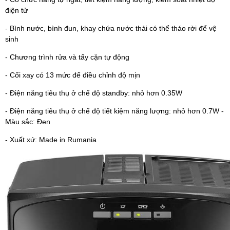
điện tử
- Bình nước, bình đun, khay chứa nước thải có thể tháo rời để vệ
sinh
- Chương trình rửa và tẩy cặn tự động
- Cối xay có 13 mức để điều chỉnh độ mịn
- Điện năng tiêu thụ ở chế độ standby: nhỏ hơn 0.35W
- Điện năng tiêu thụ ở chế độ tiết kiệm năng lượng: nhỏ hơn 0.7W -
Màu sắc: Đen
- Xuất xứ: Made in Rumania