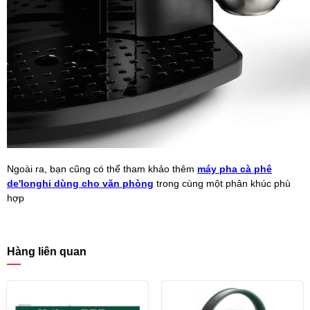
Ngoài ra, bạn cũng có thể tham khảo thêm
máy pha cà phê
de'longhi dùng cho văn phòng
trong cùng một phân khúc phù
hợp
Hàng liên quan