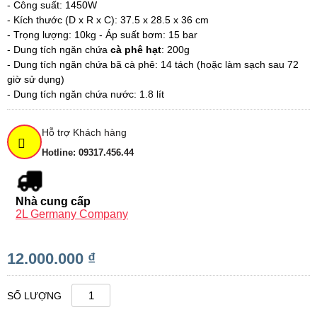
- Công suất: 1450W
- Kích thước (D x R x C): 37.5 x 28.5 x 36 cm
- Trọng lượng: 10kg - Áp suất bơm: 15 bar
- Dung tích ngăn chứa
cà phê hạt
: 200g
- Dung tích ngăn chứa bã cà phê: 14 tách (hoặc làm sạch sau 72
giờ sử dụng)
- Dung tích ngăn chứa nước: 1.8 lít
Hỗ trợ Khách hàng
Hotline: 09317.456.44
Nhà cung cấp
2L Germany Company
12.000.000 ₫
SỐ LƯỢNG