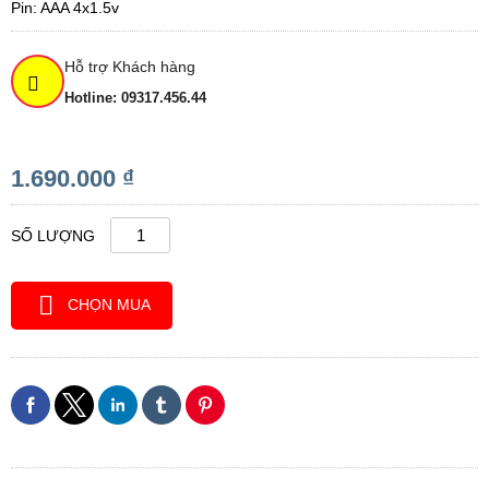
Pin: AAA 4x1.5v
Hỗ trợ Khách hàng
Hotline: 09317.456.44
1.690.000 ₫
SỐ LƯỢNG
CHỌN MUA