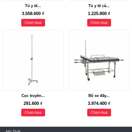
Tủ y tế...
Tủ y tế cá...
3.558.600 ₫
1.225.800 ₫
Chọn mua
Chọn mua
Cọc truyền...
Bộ xe đẩy...
291.600 ₫
3.974.400 ₫
Chọn mua
Chọn mua
Nội Thất