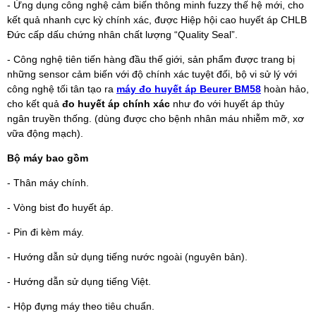
- Ứng dụng công nghệ cảm biến thông minh fuzzy thế hệ mới, cho
kết quả nhanh cực kỳ chính xác, được Hiệp hội cao huyết áp CHLB
Đức cấp dấu chứng nhân chất lượng “Quality Seal”.
- Công nghệ tiên tiến hàng đầu thế giới, sản phẩm được trang bị
những sensor cảm biến với độ chính xác tuyệt đối, bộ vi sử lý với
công nghệ tối tân tạo ra
máy đo huyết áp Beurer BM58
hoàn hảo,
cho kết quả
đo huyết áp chính xác
như đo với huyết áp thủy
ngân truyền thống. (dùng được cho bệnh nhân máu nhiễm mỡ, xơ
vữa động mạch).
Bộ máy bao gồm
- Thân máy chính.
- Vòng bist đo huyết áp.
- Pin đi kèm máy.
- Hướng dẫn sử dụng tiếng nước ngoài (nguyên bản).
- Hướng dẫn sử dụng tiếng Việt.
- Hộp đựng máy theo tiêu chuẩn.