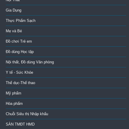
Gia Dụng
Thực Phẩm Sạch
Mẹ và Bé
Đồ chơi Trẻ em
Đồ dùng Học tập
Nội thất, Đồ dùng Văn phòng
Y tế - Sức Khỏe
Thể dục-Thể thao
Mỹ phẩm
Hóa phẩm
Chuỗi Siêu thị Nhập khẩu
SÀN TMĐT HMD