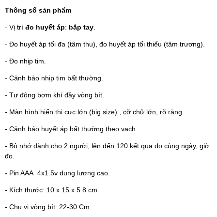
Thông số sản phẩm
- Vị trí
đo huyết áp
:
bắp tay
.
- Đo huyết áp tối đa (tâm thu), đo huyết áp tối thiểu (tâm trương).
- Đo nhịp tim.
- Cảnh báo nhịp tim bất thường.
- Tự động bơm khí đầy vòng bít.
- Màn hình hiển thị cực lớn (big size) , cỡ chữ lớn, rõ ràng.
- Cảnh báo huyết áp bất thường theo vạch.
- Bộ nhớ dành cho 2 người, lên đến 120 kết qua đo cùng ngày, giờ
đo.
- Pin AAA 4x1.5v dung lượng cao.
- Kích thước: 10 x 15 x 5.8 cm
- Chu vi vòng bít: 22-30 Cm