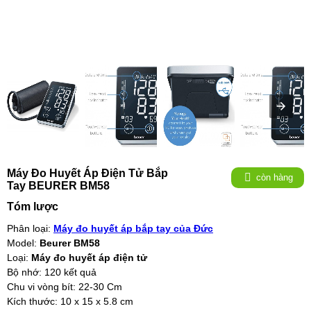
Máy Đo Huyết Áp Điện Tử Bắp
còn hàng
Tay BEURER BM58
Tóm lược
Phân loại:
Máy đo huyết áp bắp tay của Đức
Model:
Beurer BM58
Loại:
Máy đo huyết áp điện tử
Bộ nhớ: 120 kết quả
Chu vi vòng bít: 22-30 Cm
Kích thước: 10 x 15 x 5.8 cm