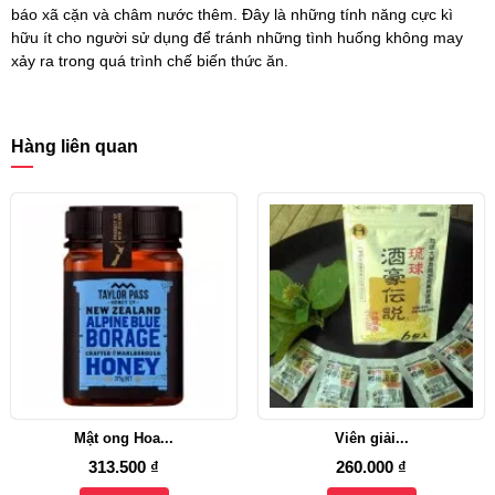
báo xã cặn và châm nước thêm. Đây là những tính năng cực kì
hữu ít cho người sử dụng để tránh những tình huống không may
xảy ra trong quá trình chế biến thức ăn.
Hàng liên quan
Mật ong Hoa...
Viên giải...
313.500 ₫
260.000 ₫