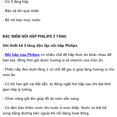
- Có 3 tầng hấp
- Bảo vệ khi quá nhiệt
- Bộ chỉ báo mực nước
ĐẶC ĐIỂM NỒI HẤP PHILIPS 3 TẦNG
Với thiết kế 3 tầng độc lập nồi hấp Philips
-
Nồi hấp của Philips
có nhiều chế độ hấp thức ăn khác nhau để
bạn lựa, đồng thời giữ được hương vị và vitamin của món ăn.
- Phần nắp đen dưới tầng 1 có chỗ để gia vị giúp tăng hương vị cho
món ăn.
- Có bộ hẹn giờ cài đặt sẵn, tự động ngắt hơi hấp sau khi đạt thời
gian hấp lý tưởng.
- Chức năng giữ ấm giúp đồ ăn luôn sẵn sang.
- Có đèn báo thêm nước khi nước ở mức thấp. Nước có thể bổ
sung bằng đường bên ngoài khi nồi đang hoạt động.