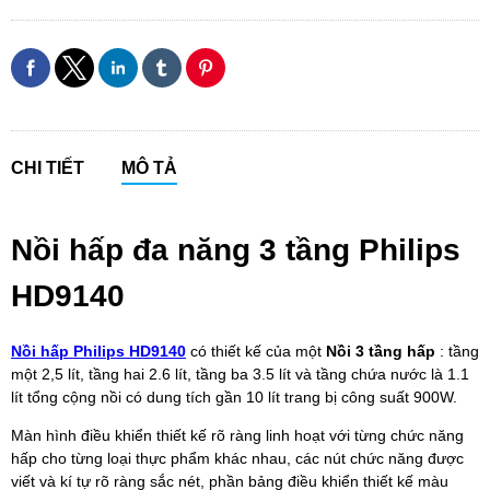
CHI TIẾT
MÔ TẢ
Nồi hấp đa năng 3 tầng Philips
HD9140
Nồi hấp Philips HD9140
có thiết kế của một
Nồi 3 tầng hấp
: tầng
một 2,5 lít, tầng hai 2.6 lít, tầng ba 3.5 lít và tầng chứa nước là 1.1
lít tổng cộng nồi có dung tích gần 10 lít trang bị công suất 900W.
Màn hình điều khiển thiết kế rõ ràng linh hoạt với từng chức năng
hấp cho từng loại thực phẩm khác nhau, các nút chức năng được
viết và kí tự rõ ràng sắc nét, phần bảng điều khiển thiết kế màu