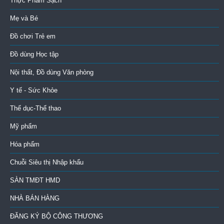
Thực Phẩm Sạch
Mẹ và Bé
Đồ chơi Trẻ em
Đồ dùng Học tập
Nội thất, Đồ dùng Văn phòng
Y tế - Sức Khỏe
Thể dục-Thể thao
Mỹ phẩm
Hóa phẩm
Chuỗi Siêu thị Nhập khẩu
SÀN TMĐT HMD
NHÀ BÁN HÀNG
ĐĂNG KÝ BỘ CÔNG THƯƠNG