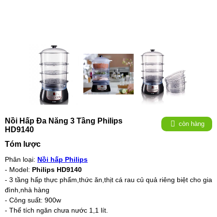
Nồi Hấp Đa Năng 3 Tầng Philips
còn hàng
HD9140
Tóm lược
Phân loại:
Nồi hấp Philips
- Model:
Philips HD9140
- 3 tầng hấp thực phẩm,thức ăn,thịt cá rau củ quả riêng biệt cho gia
đình,nhà hàng
- Công suất: 900w
- Thể tích ngăn chưa nước 1,1 lít.