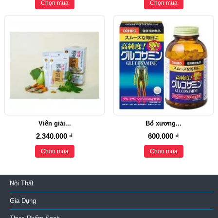
Chọn mua
Chọn mua
Viên giải...
Bổ xương...
2.340.000 ₫
600.000 ₫
Chọn mua
Chọn mua
Nội Thất
Gia Dụng