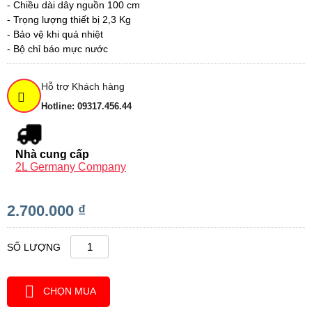
- Chiều dài dây nguồn 100 cm
- Trọng lượng thiết bị 2,3 Kg
- Bảo vệ khi quá nhiệt
- Bộ chỉ báo mực nước
Hỗ trợ Khách hàng
Hotline: 09317.456.44
Nhà cung cấp
2L Germany Company
2.700.000 ₫
SỐ LƯỢNG
CHỌN MUA