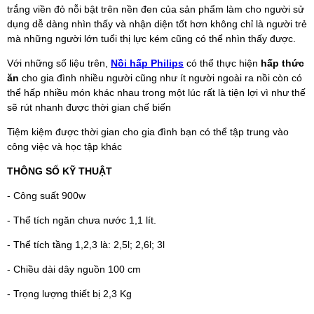
trắng viền đỏ nỗi bật trên nền đen của sản phẩm làm cho người sử
dụng dễ dàng nhìn thấy và nhận diện tốt hơn không chỉ là người trẻ
mà những người lớn tuổi thị lực kém cũng có thể nhìn thấy được.
Với những số liệu trên,
Nồi hấp Philips
có thể thực hiện
hấp thức
ăn
cho gia đình nhiều người cũng như ít người ngoài ra nồi còn có
thể hấp nhiều món khác nhau trong một lúc rất là tiện lợi vì như thế
sẽ rút nhanh được thời gian chế biến
Tiệm kiệm được thời gian cho gia đình bạn có thể tập trung vào
công việc và học tập khác
THÔNG SỐ KỸ THUẬT
- Công suất 900w
- Thể tích ngăn chưa nước 1,1 lít.
- Thể tích tầng 1,2,3 là: 2,5l; 2,6l; 3l
- Chiều dài dây nguồn 100 cm
- Trọng lượng thiết bị 2,3 Kg