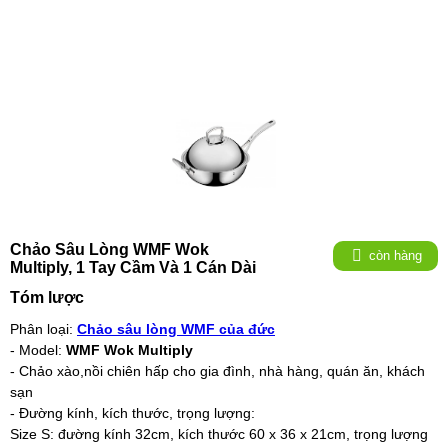
Chảo Sâu Lòng WMF Wok
còn hàng
Multiply, 1 Tay Cầm Và 1 Cán Dài
Tóm lược
Phân loại:
Chảo sâu lòng WMF của đức
- Model:
WMF Wok Multiply
- Chảo xào,nồi chiên hấp cho gia đình, nhà hàng, quán ăn, khách
sạn
- Đường kính, kích thước, trọng lượng:
Size S: đường kính 32cm, kích thước 60 x 36 x 21cm, trọng lượng