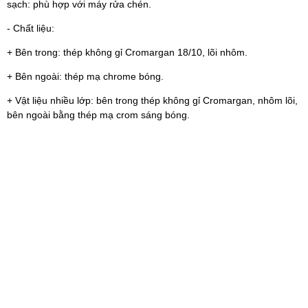
sạch: phù hợp với máy rửa chén.
- Chất liệu:
+ Bên trong: thép không gỉ Cromargan 18/10, lõi nhôm.
+ Bên ngoài: thép mạ chrome bóng.
+ Vật liệu nhiều lớp: bên trong thép không gỉ Cromargan, nhôm lõi,
bên ngoài bằng thép mạ crom sáng bóng.