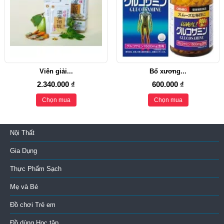
Viên giải...
Bổ xương...
2.340.000 ₫
600.000 ₫
Chọn mua
Chọn mua
Nội Thất
Gia Dụng
Thực Phẩm Sạch
Mẹ và Bé
Đồ chơi Trẻ em
Đồ dùng Học tập