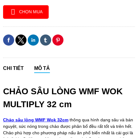
CHỌN MUA
CHI TIẾT
MÔ TẢ
CHẢO SÂU LÒNG WMF WOK
MULTIPLY 32 cm
Chảo sâu lòng WMF Wok 32cm
thông qua hình dạng sâu và bán
nguyệt, sức nóng trong chảo được phân bố đều rất tốt và trên hết.
Chảo phù hợp cho phương pháp nấu ăn phổ biến nhất là cái gọi là