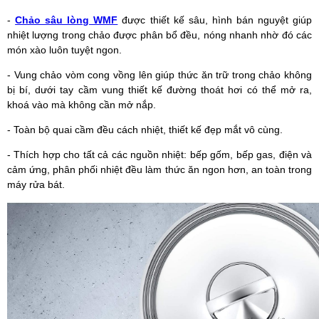
-
Chảo sâu lòng WMF
được thiết kế sâu, hình bán nguyệt giúp
nhiệt lượng trong chảo được phân bổ đều, nóng nhanh nhờ đó các
món xào luôn tuyệt ngon.
- Vung chảo vòm cong vồng lên giúp thức ăn trữ trong chảo không
bị bí, dưới tay cầm vung thiết kế đường thoát hơi có thể mở ra,
khoá vào mà không cần mở nắp.
- Toàn bộ quai cầm đều cách nhiệt, thiết kế đẹp mắt vô cùng.
- Thích hợp cho tất cả các nguồn nhiệt: bếp gốm, bếp gas, điện và
cảm ứng, phân phối nhiệt đều làm thức ăn ngon hơn, an toàn trong
máy rửa bát.