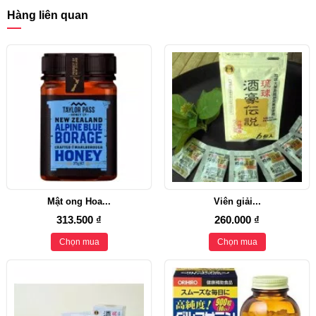
Hàng liên quan
Mật ong Hoa...
Viên giải...
313.500 ₫
260.000 ₫
Chọn mua
Chọn mua