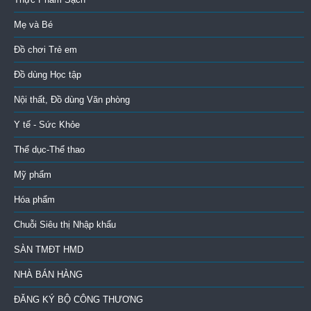
Mẹ và Bé
Đồ chơi Trẻ em
Đồ dùng Học tập
Nội thất, Đồ dùng Văn phòng
Y tế - Sức Khỏe
Thể dục-Thể thao
Mỹ phẩm
Hóa phẩm
Chuỗi Siêu thị Nhập khẩu
SÀN TMĐT HMD
NHÀ BÁN HÀNG
ĐĂNG KÝ BỘ CÔNG THƯƠNG