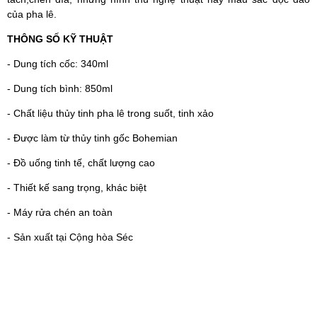
của pha lê.
THÔNG SỐ KỸ THUẬT
- Dung tích cốc: 340ml
- Dung tích bình: 850ml
- Chất liệu thủy tinh pha lê trong suốt, tinh xảo
- Được làm từ thủy tinh gốc Bohemian
- Đồ uống tinh tế, chất lượng cao
- Thiết kế sang trọng, khác biệt
- Máy rửa chén an toàn
- Sản xuất tại Cộng hòa Séc