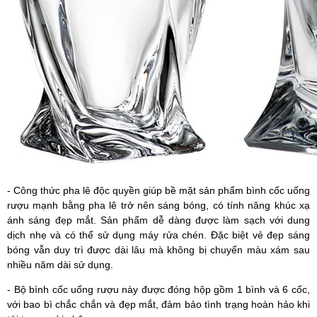
- Công thức pha lê độc quyền giúp bề mặt sản phẩm bình cốc uống
rượu mạnh bằng pha lê trở nên sáng bóng, có tính năng khúc xạ
ánh sáng đẹp mắt. Sản phẩm dễ dàng được làm sạch với dung
dịch nhẹ và có thể sử dụng máy rửa chén. Đặc biệt vẻ đẹp sáng
bóng vẫn duy trì được dài lâu mà không bị chuyển màu xám sau
nhiều năm dài sử dụng.
- Bộ bình cốc uống rượu này được đóng hộp gồm 1 bình và 6 cốc,
với bao bì chắc chắn và đẹp mắt, đảm bảo tình trạng hoàn hảo khi