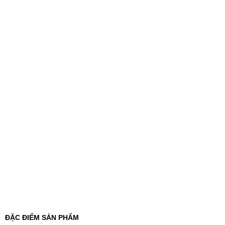
ĐẶC ĐIỂM SẢN PHẨM