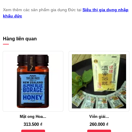
Xem thêm các sản phẩm gia dụng Đức tại
Siêu thị gia dụng nhập
khẩu đức
Hàng liên quan
Mật ong Hoa...
Viên giải...
313.500 ₫
260.000 ₫