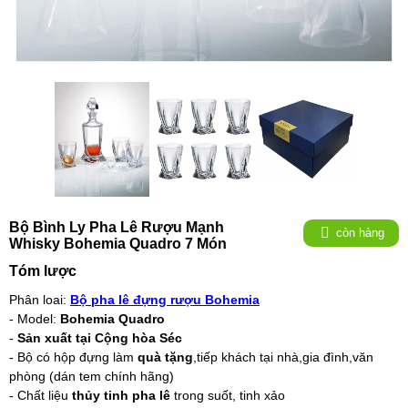
Bộ Bình Ly Pha Lê Rượu Mạnh
còn hàng
Whisky Bohemia Quadro 7 Món
Tóm lược
Phân loai:
Bộ pha lê đựng rượu Bohemia
- Model:
Bohemia Quadro
-
Sản xuất tại Cộng hòa Séc
- Bộ có hộp đựng làm
quà tặng
,tiếp khách tại nhà,gia đình,văn
phòng (dán tem chính hãng)
- Chất liệu
thủy tinh pha lê
trong suốt, tinh xảo