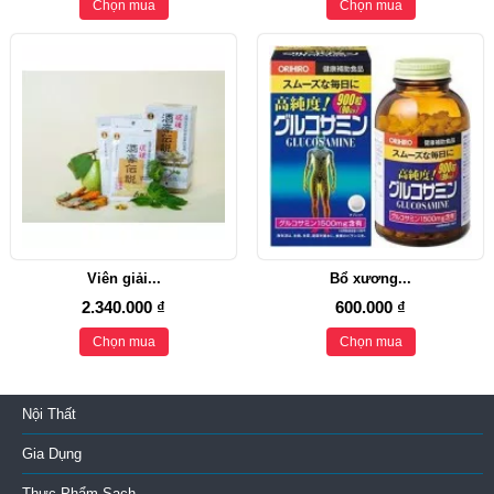
Chọn mua
Chọn mua
Viên giải...
Bổ xương...
2.340.000 ₫
600.000 ₫
Chọn mua
Chọn mua
Nội Thất
Gia Dụng
Thực Phẩm Sạch