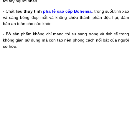
tới tay người nhận.
- Chất liệu
thủy tinh
pha lê cao cấp Bohemia
, trong suốt,tinh xảo
và sáng bóng đẹp mắt và không chứa thành phần độc hại, đảm
bảo an toàn cho sức khỏe.
- Bộ sản phẩm không chỉ mang tới sự sang trọng và tinh tế trong
không gian sử dụng mà còn tạo nên phong cách nổi bật của người
sở hữu.