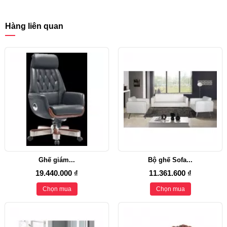
Hàng liên quan
Ghế giám...
Bộ ghế Sofa...
19.440.000 ₫
11.361.600 ₫
Chọn mua
Chọn mua