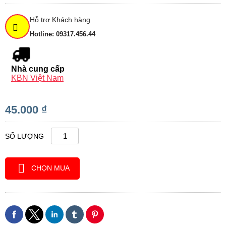
Hỗ trợ Khách hàng
Hotline: 09317.456.44
Nhà cung cấp
KBN Việt Nam
45.000 ₫
SỐ LƯỢNG
CHỌN MUA