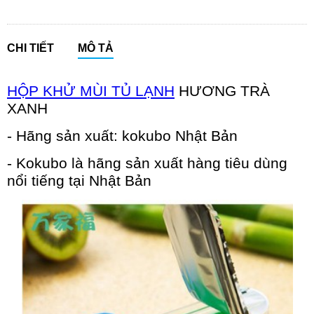
CHI TIẾT
MÔ TẢ
HỘP KHỬ MÙI TỦ LẠNH
HƯƠNG TRÀ
XANH
- Hãng sản xuất: kokubo Nhật Bản
- Kokubo là hãng sản xuất hàng tiêu dùng
nổi tiếng tại Nhật Bản