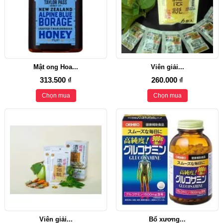
Mật ong Hoa...
Viên giải...
313.500 ₫
260.000 ₫
Chọn mua
Chọn mua
Viên giải...
Bổ xương...