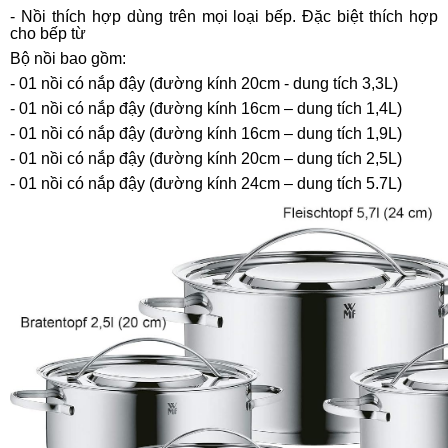
- Nồi thích hợp dùng trên mọi loại bếp. Đặc biệt thích hợp
cho bếp từ
Bộ nồi bao gồm:
- 01 nồi có nắp đậy (đường kính 20cm - dung tích 3,3L)
- 01 nồi có nắp đậy (đường kính 16cm – dung tích 1,4L)
- 01 nồi có nắp đậy (đường kính 16cm – dung tích 1,9L)
- 01 nồi có nắp đậy (đường kính 20cm – dung tích 2,5L)
- 01 nồi có nắp đậy (đường kính 24cm – dung tích 5.7L)