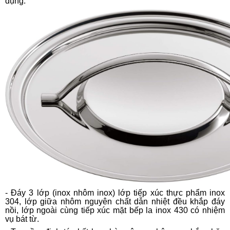
dụng.
- Đáy 3 lớp (inox nhôm inox) lớp tiếp xúc thực phẩm inox
304, lớp giữa nhôm nguyên chất dẫn nhiệt đều khắp đáy
nồi, lớp ngoài cùng tiếp xúc mặt bếp la inox 430 có nhiệm
vụ bát từ.