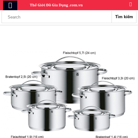
Tìm kiếm