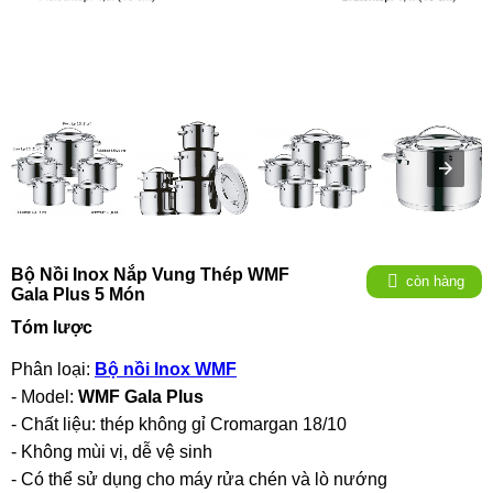
Bộ Nồi Inox Nắp Vung Thép WMF
còn hàng
Gala Plus 5 Món
Tóm lược
Phân loại:
Bộ nồi Inox WMF
- Model:
WMF Gala Plus
- Chất liệu: thép không gỉ Cromargan 18/10
- Không mùi vị, dễ vệ sinh
- Có thể sử dụng cho máy rửa chén và lò nướng