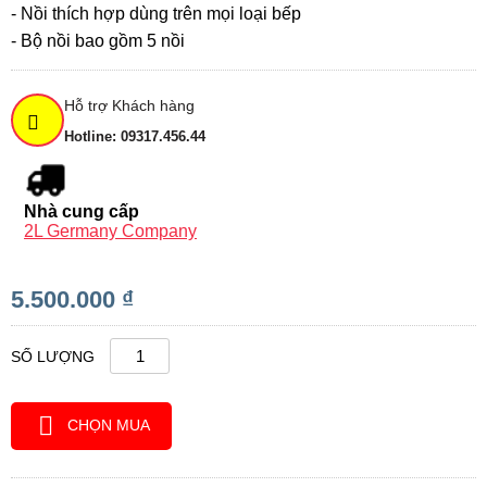
- Nồi thích hợp dùng trên mọi loại bếp
- Bộ nồi bao gồm 5 nồi
Hỗ trợ Khách hàng
Hotline: 09317.456.44
Nhà cung cấp
2L Germany Company
5.500.000 ₫
SỐ LƯỢNG
CHỌN MUA