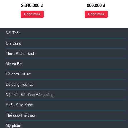
2.340.000 ₫
600.000 ₫
Chọn mua
Chọn mua
Nội Thất
Gia Dụng
Thực Phẩm Sạch
Mẹ và Bé
Đồ chơi Trẻ em
Đồ dùng Học tập
Nội thất, Đồ dùng Văn phòng
Y tế - Sức Khỏe
Thể dục-Thể thao
Mỹ phẩm