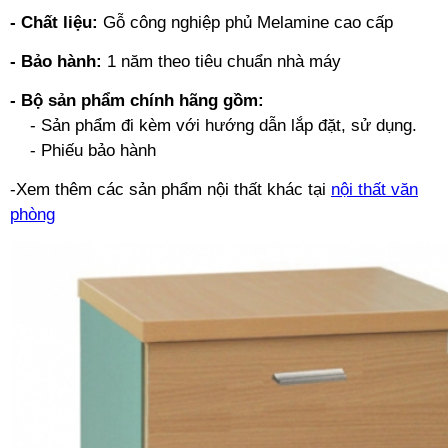
- Chất liệu:
Gỗ công nghiệp phủ Melamine cao cấp
- Bảo hành:
1 năm theo tiêu chuẩn nhà máy
- Bộ sản phẩm chính hãng gồm:
- Sản phẩm đi kèm với hướng dẫn lắp đặt, sử dụng.
- Phiếu bảo hành
-Xem thêm các sản phẩm nội thất khác tại
nội thất văn
phòng