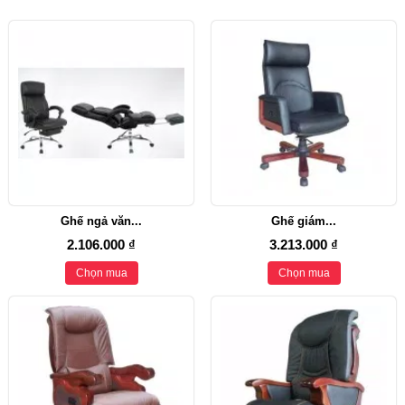
Ghế ngả văn...
Ghế giám...
2.106.000 ₫
3.213.000 ₫
Chọn mua
Chọn mua