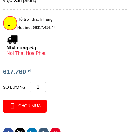
việc văn phòng.
Hỗ trợ Khách hàng
Hotline: 09317.456.44
Nhà cung cấp
Noi That Hoa Phat
617.760 ₫
SỐ LƯỢNG
CHỌN MUA