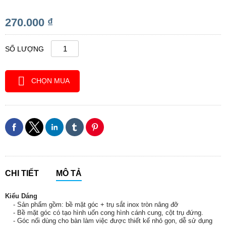
270.000 ₫
SỐ LƯỢNG
CHỌN MUA
CHI TIẾT
MÔ TẢ
Kiểu Dáng
- Sản phẩm gồm: bề mặt góc + trụ sắt inox tròn nâng đỡ
- Bề mặt góc có tạo hình uốn cong hình cánh cung, cột trụ đứng.
- Góc nối dùng cho bàn làm việc được thiết kế nhỏ gọn, dễ sử dụng