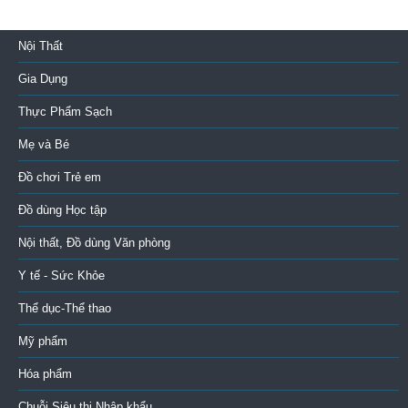
Nội Thất
Gia Dụng
Thực Phẩm Sạch
Mẹ và Bé
Đồ chơi Trẻ em
Đồ dùng Học tập
Nội thất, Đồ dùng Văn phòng
Y tế - Sức Khỏe
Thể dục-Thể thao
Mỹ phẩm
Hóa phẩm
Chuỗi Siêu thị Nhập khẩu