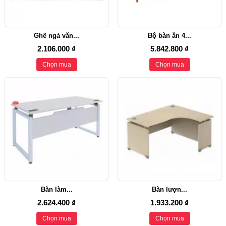
Ghế ngả văn...
Bộ bàn ăn 4...
2.106.000 ₫
5.842.800 ₫
Chọn mua
Chọn mua
Bàn làm...
Bàn lượn...
2.624.400 ₫
1.933.200 ₫
Chọn mua
Chọn mua