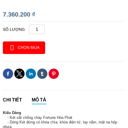
7.360.200 ₫
SỐ LƯỢNG
CHỌN MUA
CHI TIẾT
MÔ TẢ
Kiểu Dáng
- Két sắt chống cháy Fortune Hòa Phát
- Dòng Két đứng có khóa chìa, khóa điện tử, tay nắm, mặt nạ hộp
nhựa.