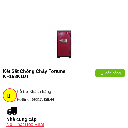
Két Sắt Chống Cháy Fortune
còn hàng
KF168K1DT
Hỗ trợ Khách hàng
Hotline: 09317.456.44
Nhà cung cấp
Noi That Hoa Phat