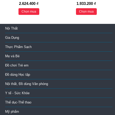
2.624.400 ₫
1.933.200 ₫
Chọn mua
Chọn mua
Nội Thất
Gia Dụng
Thực Phẩm Sạch
Mẹ và Bé
Đồ chơi Trẻ em
Đồ dùng Học tập
Nội thất, Đồ dùng Văn phòng
Y tế - Sức Khỏe
Thể dục-Thể thao
Mỹ phẩm