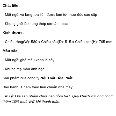
Chất liệu:
- Mặt ngồi và lưng tựa liền được làm từ nhựa đúc cao cấp
- Khung ghế là khung thép sơn ánh bạc
Kích thước:
- Chiều rộng(W): 580 x Chiều sâu(D): 515 x Chiều cao(H): 765 mm
Màu sắc:
- Mặt ngồi ghế màu xanh lá cây.
- Khung mạ màu ánh bạc.
Sản phẩm của công ty
Nội Thất Hòa Phát
Bảo hành: 1 năm theo tiêu chuẩn nhà máy
Lưu ý
:
Giá sản phẩm chưa bao gồm VAT. Quý khách vui lòng cộng
thêm 10% thuế VAT khi thanh toán.