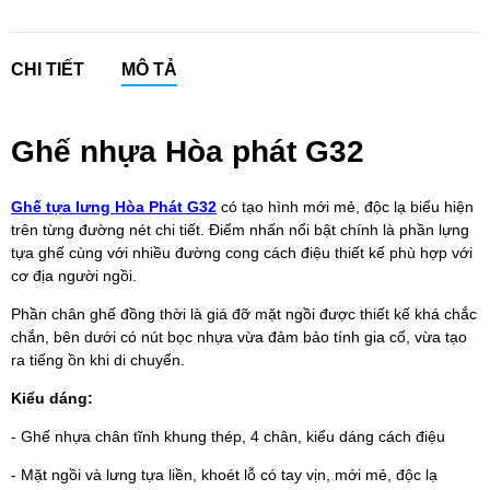
CHI TIẾT
MÔ TẢ
Ghế nhựa Hòa phát G32
Ghế tựa lưng Hòa Phát G32
có tạo hình mới mẻ, độc lạ biểu hiện
trên từng đường nét chi tiết. Điểm nhấn nổi bật chính là phần lựng
tựa ghế cùng với nhiều đường cong cách điệu thiết kế phù hợp với
cơ địa người ngồi.
Phần chân ghế đồng thời là giá đỡ mặt ngồi được thiết kế khá chắc
chắn, bên dưới có nút bọc nhựa vừa đảm bảo tính gia cố, vừa tạo
ra tiếng ồn khi di chuyển.
Kiểu dáng:
- Ghế nhựa chân tĩnh khung thép, 4 chân, kiểu dáng cách điệu
- Mặt ngồi và lưng tựa liền, khoét lỗ có tay vịn, mới mẻ, độc lạ