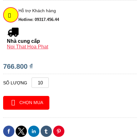
Hỗ trợ Khách hàng
Hotline: 09317.456.44
Nhà cung cấp
Noi That Hoa Phat
766.800 ₫
SỐ LƯỢNG
CHỌN MUA