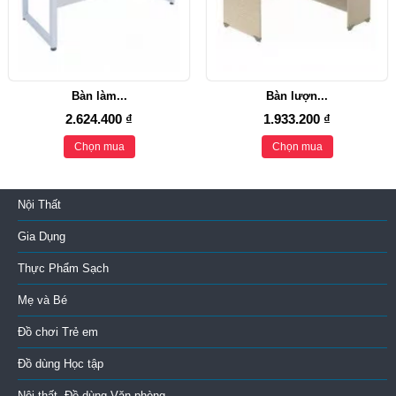
Bàn làm...
Bàn lượn...
2.624.400 ₫
1.933.200 ₫
Chọn mua
Chọn mua
Nội Thất
Gia Dụng
Thực Phẩm Sạch
Mẹ và Bé
Đồ chơi Trẻ em
Đồ dùng Học tập
Nội thất, Đồ dùng Văn phòng