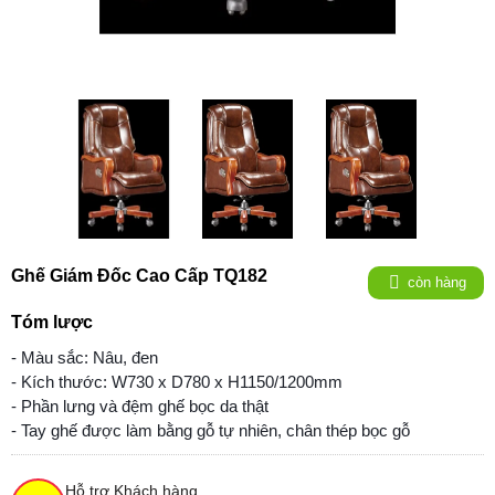
Ghế Giám Đốc Cao Cấp TQ182
còn hàng
Tóm lược
- Màu sắc
: Nâu, đen
- Kích thước: W730 x D780 x H1150/1200mm
- P
hần lưng và đệm ghế bọc da thật
- Tay ghế được làm bằng gỗ tự nhiên, chân thép bọc gỗ
Hỗ trợ Khách hàng