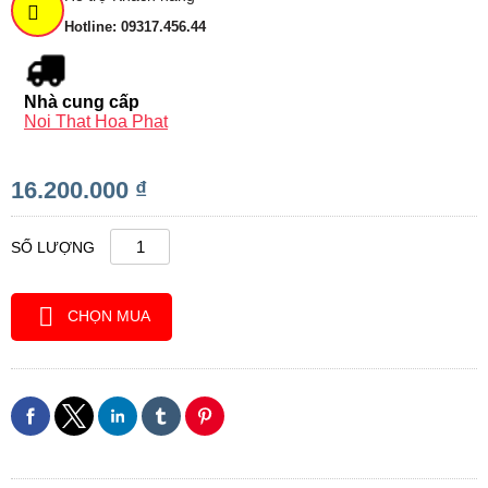
Hotline: 09317.456.44
Nhà cung cấp
Noi That Hoa Phat
16.200.000 ₫
SỐ LƯỢNG
CHỌN MUA