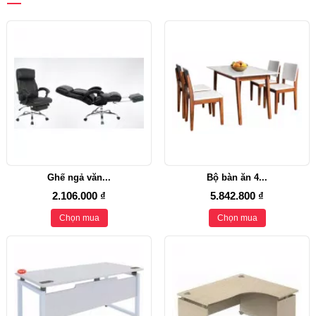
Ghế ngả văn...
Bộ bàn ăn 4...
2.106.000 ₫
5.842.800 ₫
Chọn mua
Chọn mua