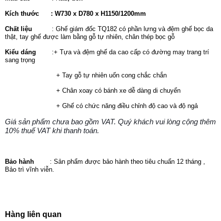
Kích thước : W
730 x D780 x H1150/1200mm
Chất liệu
: Ghế giám đốc TQ182 có phần lưng và đệm ghế bọc da
thật, tay ghế được làm bằng gỗ tự nhiên, chân thép bọc gỗ
Kiểu dáng
:+ Tựa và đệm ghế da cao cấp có đường may trang trí
sang trọng
+ Tay gỗ tự nhiên uốn cong chắc chắn
+ Chân xoay có bánh xe dễ dàng di chuyển
+ Ghế có chức năng điều chỉnh độ cao và độ ngả
Giá sản phẩm chưa bao gồm VAT. Quý khách vui lòng cộng thêm
10% thuế VAT khi thanh toán.
Bảo hành
: Sản phẩm được bảo hành theo tiêu chuẩn 12 tháng ,
Bảo trì vĩnh viễn.
Hàng liên quan