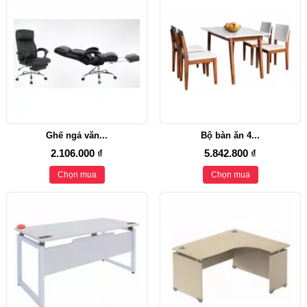
Ghế ngả văn...
Bộ bàn ăn 4...
2.106.000 ₫
5.842.800 ₫
Chọn mua
Chọn mua