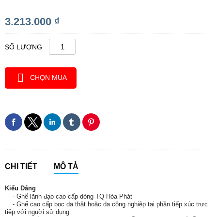
3.213.000 ₫
SỐ LƯỢNG
CHỌN MUA
CHI TIẾT
MÔ TẢ
Kiểu Dáng
- Ghế lãnh đạo cao cấp dòng TQ Hòa Phát
- Ghế cao cấp bọc da thật hoặc da công nghiệp tại phần tiếp xúc trực
tiếp với nguời sử dụng.