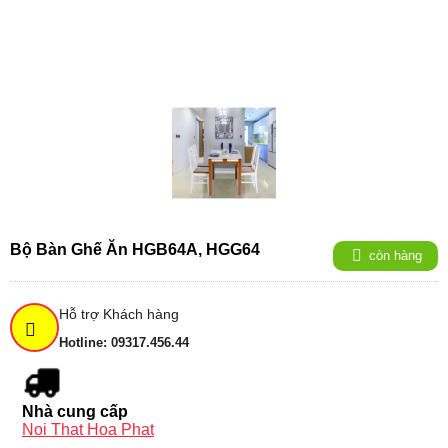
Bộ Bàn Ghế Ăn HGB64A, HGG64
còn hàng
Hỗ trợ Khách hàng
Hotline: 09317.456.44
Nhà cung cấp
Noi That Hoa Phat