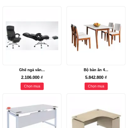
Ghế ngả văn...
Bộ bàn ăn 4...
2.106.000 ₫
5.842.800 ₫
Chọn mua
Chọn mua