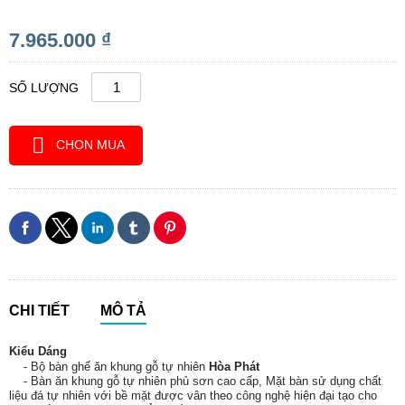
7.965.000 ₫
SỐ LƯỢNG
CHỌN MUA
CHI TIẾT
MÔ TẢ
Kiểu Dáng
- Bộ bàn ghế ăn khung gỗ tự nhiên
Hòa Phát
- Bàn ăn khung gỗ tự nhiên phủ sơn cao cấp, Mặt bàn sử dụng chất
liệu đá tự nhiên với bề mặt được vân theo công nghệ hiện đại tạo cho