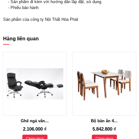
- Sản phẩm đi kèm với hướng dẫn lắp đặt, sử dụng.
- Phiếu bảo hành
Sản phẩm của công ty Nội Thất Hòa Phát
Hàng liên quan
Ghế ngả văn...
Bộ bàn ăn 4...
2.106.000 ₫
5.842.800 ₫
Chọn mua
Chọn mua