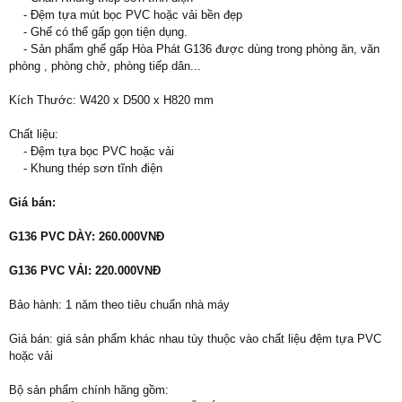
- Đệm tựa mút bọc PVC hoặc vải bền đẹp
- Ghế có thể gấp gọn tiện dụng.
- Sản phẩm ghế gấp Hòa Phát G136 được dùng trong phòng ăn, văn
phòng , phòng chờ, phòng tiếp dân...
Kích Thước: W420 x D500 x H820 mm
Chất liệu:
- Đệm tựa bọc PVC hoặc vải
- Khung thép sơn tĩnh điện
Giá bán:
G136 PVC DÀY: 260.000VNĐ
G136 PVC VẢI: 220.000VNĐ
Bảo hành: 1 năm theo tiêu chuẩn nhà máy
Giá bán: giá sản phẩm khác nhau tùy thuộc vào chất liệu đệm tựa PVC
hoặc vải
Bộ sản phẩm chính hãng gồm: