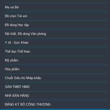
Mẹ và Bé
Đồ chơi Trẻ em
Đồ dùng Học tập
Nội thất, Đồ dùng Văn phòng
Y tế - Sức Khỏe
Thể dục-Thể thao
Mỹ phẩm
Hóa phẩm
Chuỗi Siêu thị Nhập khẩu
SÀN TMĐT HMD
NHÀ BÁN HÀNG
ĐĂNG KÝ BỘ CÔNG THƯƠNG