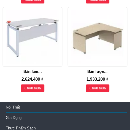
Bàn làm...
Bàn lượn...
2.624.400 ₫
1.933.200 ₫
Chọn mua
Chọn mua
Nội Thất
Gia Dụng
Thực Phẩm Sạch