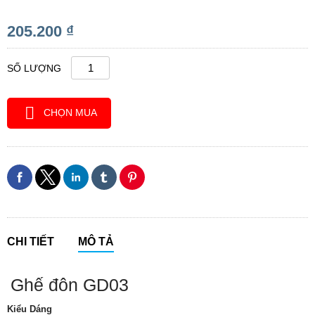
205.200 ₫
SỐ LƯỢNG
CHỌN MUA
CHI TIẾT
MÔ TẢ
Ghế đôn GD03
Kiểu Dáng