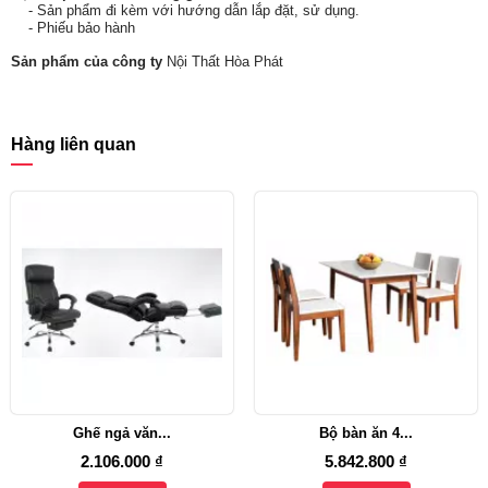
- Sản phẩm đi kèm với hướng dẫn lắp đặt, sử dụng.
- Phiếu bảo hành
Sản phẩm của công ty
Nội T
hất Hòa Phát
Hàng liên quan
Ghế ngả văn...
Bộ bàn ăn 4...
2.106.000 ₫
5.842.800 ₫