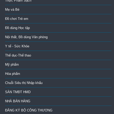
Thực Phẩm Sạch
Mẹ và Bé
Đồ chơi Trẻ em
Đồ dùng Học tập
Nội thất, Đồ dùng Văn phòng
Y tế - Sức Khỏe
Thể dục-Thể thao
Mỹ phẩm
Hóa phẩm
Chuỗi Siêu thị Nhập khẩu
SÀN TMĐT HMD
NHÀ BÁN HÀNG
ĐĂNG KÝ BỘ CÔNG THƯƠNG