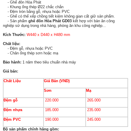
- Ghế đôn Hòa Phát
- Khung ống thép Ø22 chắc chắn
- Đệm tròn bằng gỗ, nhựa hoặc PVC
- Ghế có thể xếp chồng tiết kiệm không gian cất giữ sản phẩm.
- Sản phẩm
ghế đôn Hòa Phát GD03
kết hợp với
bàn ăn cô
ng
nghiệp
sử dụng trong nhà hàng, phòng ăn khu công nghiệp...
Kích Thước:
W440 x D440 x H480 mm
Chất liệu:
- Đệm gỗ, nhựa hoặc PVC
- Chân ống thép sơn hoặc mạ
Bảo hành:
1 năm theo tiêu chuẩn nhà máy
Giá bán:
Chất Liệu
Giá Bán (VND)
Sơn
Mạ
Đệm gỗ
220.000
265.000
Đệm nhựa
185.000
235.000
Đệm PVC
190.000
245.000
Bộ sản phẩm chính hãng gồm: