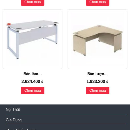
Chọn mua
Chọn mua
Bàn làm...
Bàn lượn...
2.624.400 ₫
1.933.200 ₫
Chọn mua
Chọn mua
Nội Thất
Gia Dụng