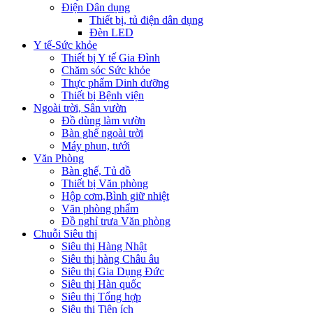
Điện Dân dụng
Thiết bị, tủ điện dân dụng
Đèn LED
Y tế-Sức khỏe
Thiết bị Y tế Gia Đình
Chăm sóc Sức khỏe
Thực phẩm Dinh dưỡng
Thiết bị Bệnh viện
Ngoài trời, Sân vườn
Đồ dùng làm vườn
Bàn ghế ngoài trời
Máy phun, tưới
Văn Phòng
Bàn ghế, Tủ đồ
Thiết bị Văn phòng
Hộp cơm,Bình giữ nhiệt
Văn phòng phẩm
Đồ nghỉ trưa Văn phòng
Chuỗi Siêu thị
Siêu thị Hàng Nhật
Siêu thị hàng Châu âu
Siêu thị Gia Dụng Đức
Siêu thị Hàn quốc
Siêu thị Tổng hợp
Siêu thị Tiện ích