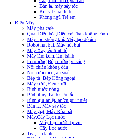
Giá, móc treo Quần áo
Bàn là, máy sấy tóc
Két sắt Gia đình
Phòng ngủ Trẻ em
Điện Máy
Máy pha cafe
Quạt Điều hòa,Điện cơ,Tháp không cánh
Máy lọc không khí, Máy tạo độ ẩm
Robot hút bụi, Máy hút bụi
Máy Xay, ép Sinh tố
Mày làm kem, làm bánh
Lò nướng,Bếp nướng,vi sóng
Nồi chiên không dầu
Nồi cơm điện, áp suất
Bếp từ, Bếp Hồng ngoại
Máy sưởi, Đèn sưởi
Bình nước nóng
Bình thủy, Bình siêu tốc
Bình giữ nhiệt, phích giữ nhiệt
Bàn là, Máy sấy tóc
Máy giặt, Máy Rửa bát
Máy,Cây Lọc nước
Máy Lọc nước tại vòi
Cây Lọc nước
Tivi, Tủ lạnh