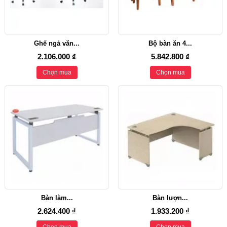
Ghế ngả văn...
Bộ bàn ăn 4...
2.106.000 ₫
5.842.800 ₫
Chọn mua
Chọn mua
Bàn làm...
Bàn lượn...
2.624.400 ₫
1.933.200 ₫