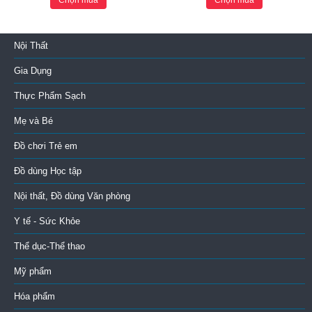
Chọn mua
Chọn mua
Nội Thất
Gia Dụng
Thực Phẩm Sạch
Mẹ và Bé
Đồ chơi Trẻ em
Đồ dùng Học tập
Nội thất, Đồ dùng Văn phòng
Y tế - Sức Khỏe
Thể dục-Thể thao
Mỹ phẩm
Hóa phẩm