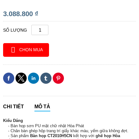
3.088.800 ₫
SỐ LƯỢNG
CHỌN MUA
CHI TIẾT
MÔ TẢ
Kiểu Dáng
- Bàn họp sơn PU mặt chữ nhật Hòa Phát
-
Chân bàn ghép hộp trang trí giấy khác màu
, yếm giữa không đợt.
- Sản phẩm
Bàn họp CT2010H5CN
kết hợp với
ghế họp Hòa