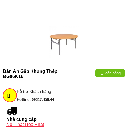
Bàn Ăn Gấp Khung Thép
còn hàng
BG06K16
Hỗ trợ Khách hàng
Hotline: 09317.456.44
Nhà cung cấp
Noi That Hoa Phat