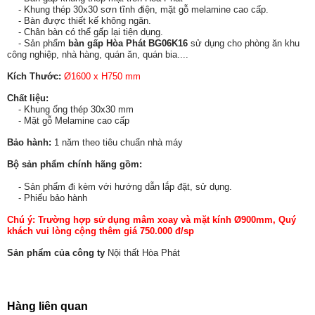
- Khung thép 30x30 sơn tĩnh điện, mặt gỗ melamine cao cấp.
- Bàn được thiết kế không ngăn.
- Chân bàn có thể gấp lại tiện dụng.
- Sản phẩm
bàn gấp Hòa Phát BG06K16
sử dụng cho phòng ăn khu
công nghiệp, nhà hàng, quán ăn, quán bia....
Kích Thước:
Ø1600 x H750 mm
Chất liệu:
- Khung ống thép 30x30 mm
- Mặt gỗ Melamine cao cấp
Bảo hành:
1 năm theo tiêu chuẩn nhà máy
Bộ sản phẩm chính hãng gồm:
- Sản phẩm đi kèm với hướng dẫn lắp đặt, sử dụng.
- Phiếu bảo hành
Chú ý
: Trường hợp sử dụng mâm xoay và mặt kính Ø900mm, Quý
khách vui lòng cộng thêm giá 750.000 đ/sp
Sản phẩm của công ty
Nội thất Hòa Phát
Hàng liên quan