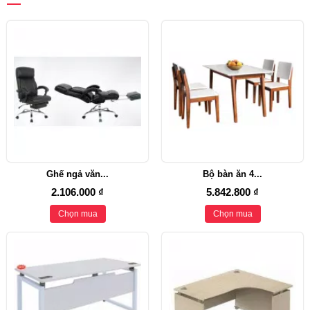
Ghế ngả văn...
Bộ bàn ăn 4...
2.106.000 ₫
5.842.800 ₫
Chọn mua
Chọn mua