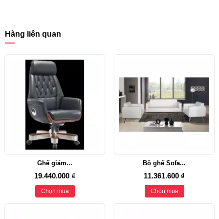
Hàng liên quan
Ghế giám...
Bộ ghế Sofa...
19.440.000 ₫
11.361.600 ₫
Chọn mua
Chọn mua