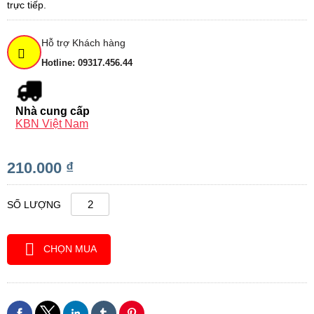
trực tiếp.
Hỗ trợ Khách hàng
Hotline: 09317.456.44
Nhà cung cấp
KBN Việt Nam
210.000 ₫
SỐ LƯỢNG
CHỌN MUA