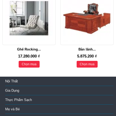
Ghế Rocking...
Bàn lãnh...
17.280.000 ₫
5.875.200 ₫
Chọn mua
Chọn mua
Nội Thất
Gia Dụng
Thực Phẩm Sạch
Mẹ và Bé