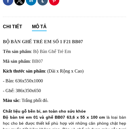
CHI TIẾT
MÔ TẢ
BỘ BÀN GHẾ TRẺ EM SỐ 1 F21 BB07
Tên sản phẩm
: Bộ Bàn Ghế Trẻ Em
Mã sản phẩm
: BB07
Kích thước sản phẩm
: (Dài x Rộng x Cao)
- Bàn: 636x550x1000
- Ghế: 386x350x650
Màu sắc
: Trắng phối đỏ.
Chất liệu gỗ bền bỉ, an toàn cho sức khỏe
Bộ bàn trẻ em 01 và ghế BB07 63,6 x 55 x 100 cm
là loại bàn
học cho bé được thiết kế phù hợp với những căn phòng chật hẹp