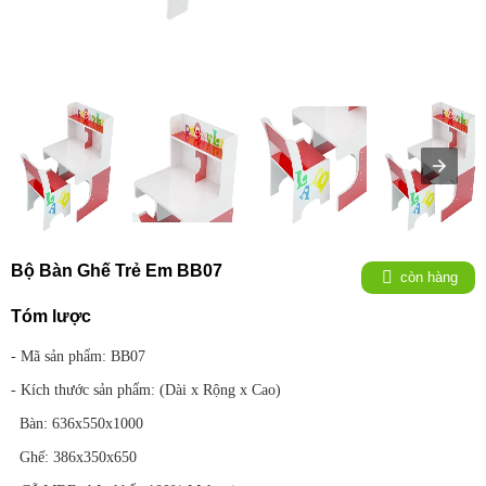
Bộ Bàn Ghế Trẻ Em BB07
còn hàng
Tóm lược
- Mã sản phẩm: BB07
- Kích thước sản phẩm: (Dài x Rộng x Cao)
Bàn: 636x550x1000
Ghế: 386x350x650