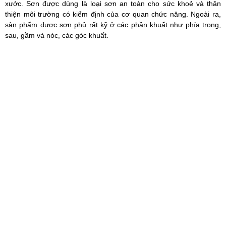
xước. Sơn được dùng là loại sơn an toàn cho sức khoẻ và thân
thiện môi trường có kiểm định của cơ quan chức năng. Ngoài ra,
sản phẩm được sơn phủ rất kỹ ở các phần khuất như phía trong,
sau, gầm và nóc, các góc khuất.
Sản phẩm được sơn phủ tỉ mỉ