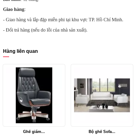
Giao hàng
:
- Giao hàng và lắp đặp miễn phi tại khu vực TP. Hồ Chí Minh.
- Đổi trả hàng (nếu do lỗi của nhà sản xuất).
Hàng liên quan
Ghế giám...
Bộ ghế Sofa...