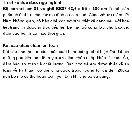
Thiết kế độc đáo, ngộ nghĩnh
Bộ bàn trẻ em 01 và ghế BB07 63,6 x 55 x 100 cm
là một sản
phẩm thiết thực cho các gia đình có con nhỏ. Cùng với ưu điểm tiết
kiệm không gian, bộ bàn ghế còn sở hữu thiết kế đáng yêu với họa
tiết trang trí được in trực tiếp lên bề mặt gỗ cùng lớp phủ bảo vệ,
đảm bảo bền màu theo thời gian.
Kết cấu chắc chắn, an toàn
Kết cấu bàn theo module sản xuất hoàn bằng robot hiện đại. Tất cả
những phụ kiện bản lề, ray trượt giảm chấn nhập khẩu từ châu Âu,
đảm bảo an toàn và chất lượng. Bàn học trẻ em được thiết kế an
toàn về kỹ thuật, có thể chịu được trọng lượng tối đa đến 200kg
nên bố mẹ có thể hoàn toàn yên tâm khi cho bé sử dụng.