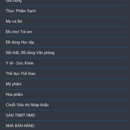
Gia Dụng
Thực Phẩm Sạch
Mẹ và Bé
Đồ chơi Trẻ em
Đồ dùng Học tập
Nội thất, Đồ dùng Văn phòng
Y tế - Sức Khỏe
Thể dục-Thể thao
Mỹ phẩm
Hóa phẩm
Chuỗi Siêu thị Nhập khẩu
SÀN TMĐT HMD
NHÀ BÁN HÀNG