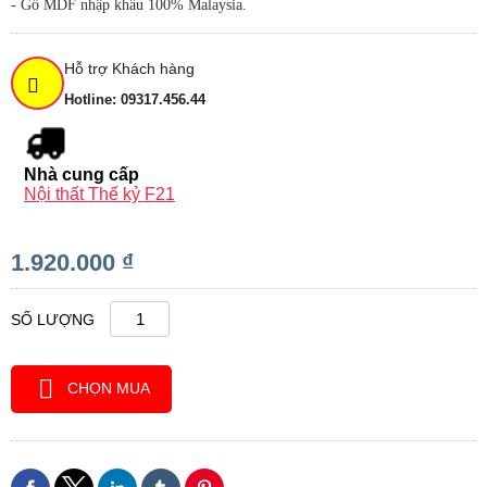
- Gỗ MDF nhập khẩu 100% Malaysia.
Hỗ trợ Khách hàng
Hotline: 09317.456.44
Nhà cung cấp
Nội thất Thế kỷ F21
1.920.000 ₫
SỐ LƯỢNG
CHỌN MUA