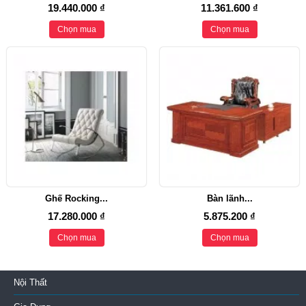
19.440.000 ₫
11.361.600 ₫
Chọn mua
Chọn mua
Ghế Rocking...
Bàn lãnh...
17.280.000 ₫
5.875.200 ₫
Chọn mua
Chọn mua
Nội Thất