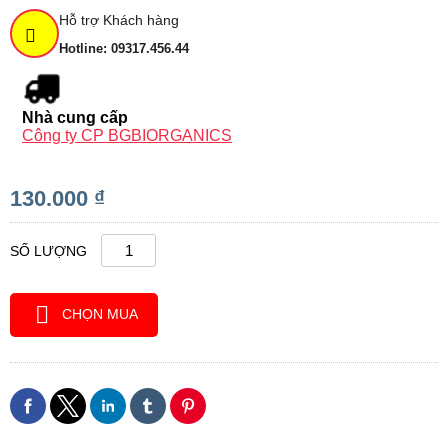
Hỗ trợ Khách hàng
Hotline: 09317.456.44
Nhà cung cấp
Công ty CP BGBIORGANICS
130.000 ₫
SỐ LƯỢNG
CHỌN MUA