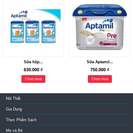
Sữa hộp...
Sữa Aptamil...
630.000 ₫
750.000 ₫
Chọn mua
Chọn mua
Nội Thất
Gia Dụng
Thực Phẩm Sạch
Mẹ và Bé