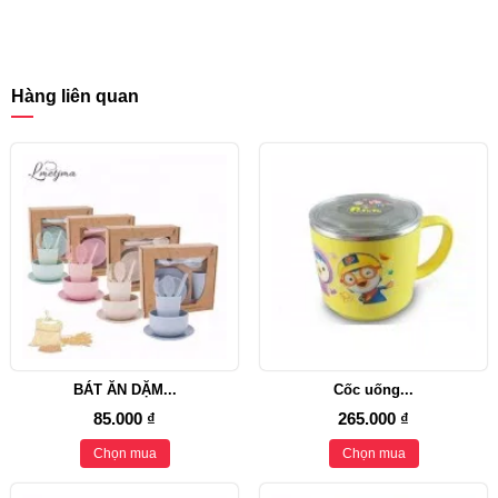
Hàng liên quan
BÁT ĂN DẶM...
Cốc uống...
85.000 ₫
265.000 ₫
Chọn mua
Chọn mua