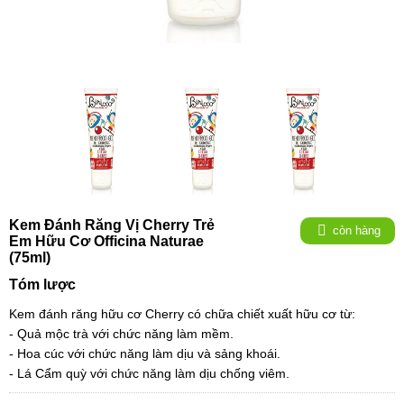
Kem Đánh Răng Vị Cherry Trẻ
còn hàng
Em Hữu Cơ Officina Naturae
(75ml)
Tóm lược
Kem đánh răng hữu cơ Cherry có chữa chiết xuất hữu cơ từ:
- Quả mộc trà với chức năng làm mềm.
- Hoa cúc với chức năng làm dịu và sảng khoái.
- Lá Cẩm quỳ với chức năng làm dịu chống viêm.