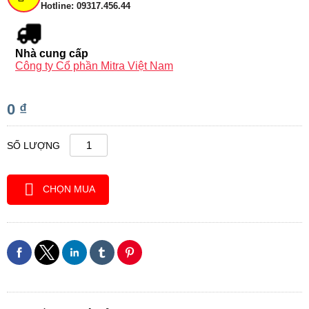
Hotline: 09317.456.44
Nhà cung cấp
Công ty Cổ phần Mitra Việt Nam
0 ₫
SỐ LƯỢNG
CHỌN MUA