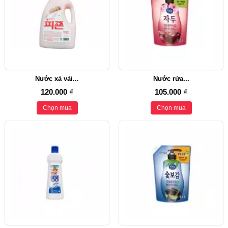
Nước xả vải...
Nước rửa...
120.000 ₫
105.000 ₫
Chọn mua
Chọn mua