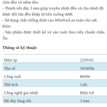
chín đều và mềm dẻo.
- Thành nồi dầy 3 mm giúp truyền nhiệt đều và cho nhiệt độ
được đối lưu đều khắp từ trên xuống dưới.
- Sử dụng chất chống dính của Whitford an toàn cho sức
khỏe.
- Sản phẩm được thiết kế và sản xuất theo tiêu chuẩn châu
Âu.
Thông số kỹ thuật:
Điện áp
220VAC
Tần số
50/60Hz
Công suất
860W
Thể tích
1,8L
Công nghệ gia nhiệt
Điện trở
Độ dày lòng nồi
3 mm