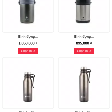
Bình đựng...
Bình đựng...
1.050.000 ₫
895.000 ₫
Chọn mua
Chọn mua