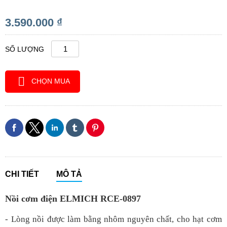
3.590.000 ₫
SỐ LƯỢNG
CHỌN MUA
CHI TIẾT
MÔ TẢ
Nồi cơm điện ELMICH RCE-0897
- Lòng nồi được làm bằng nhôm nguyên chất, cho hạt cơm