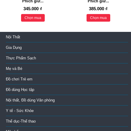
Phích giữ...
Phích giữ...
345.000 ₫
385.000 ₫
Chọn mua
Chọn mua
Nội Thất
Gia Dụng
Thực Phẩm Sạch
Mẹ và Bé
Đồ chơi Trẻ em
Đồ dùng Học tập
Nội thất, Đồ dùng Văn phòng
Y tế - Sức Khỏe
Thể dục-Thể thao