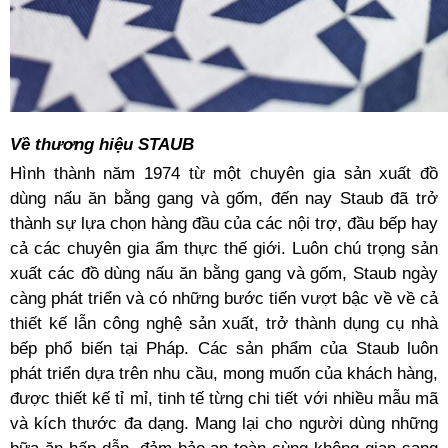
Về thương hiệu STAUB
Hình thành năm 1974 từ một chuyên gia sản xuất đồ
dùng nấu ăn bằng gang và gốm, đến nay Staub đã trở
thành sự lựa chọn hàng đầu của các nội trợ, đầu bếp hay
cả các chuyên gia ẩm thực thế giới. Luôn chú trọng sản
xuất các đồ dùng nấu ăn bằng gang và gốm, Staub ngày
càng phát triển và có những bước tiến vượt bậc về về cả
thiết kế lẫn công nghệ sản xuất, trở thành dụng cụ nhà
bếp phổ biến tại Pháp. Các sản phẩm của Staub luôn
phát triển dựa trên nhu cầu, mong muốn của khách hàng,
được thiết kế tỉ mỉ, tinh tế từng chi tiết với nhiều mẫu mã
và kích thước đa dạng. Mang lại cho người dùng những