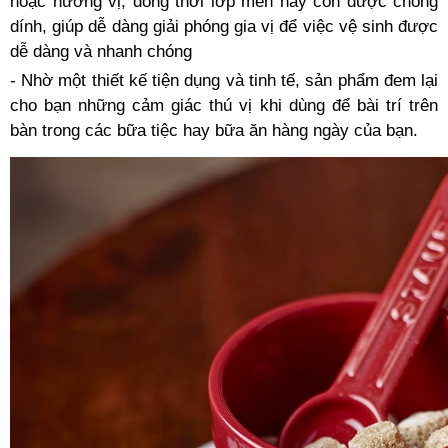
hoặc hương vị, đồng thời lớp men này còn được chống
dính, giúp dễ dàng giải phóng gia vị để việc vệ sinh được
dễ dàng và nhanh chóng
- Nhờ một thiết kế tiện dụng và tinh tế, sản phẩm đem lại
cho bạn những cảm giác thú vị khi dùng để bài trí trên
bàn trong các bữa tiệc hay bữa ăn hàng ngày của bạn.