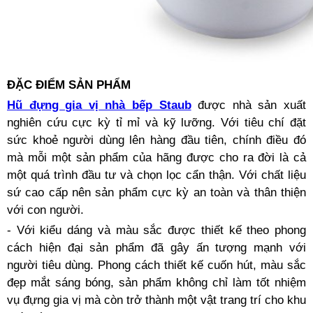
ĐẶC ĐIỂM SẢN PHẨM
Hũ đựng gia vị nhà bếp Staub
được nhà sản xuất
nghiên cứu cực kỳ tỉ mỉ và kỹ lưỡng. Với tiêu chí đặt
sức khoẻ người dùng lên hàng đầu tiên, chính điều đó
mà mỗi một sản phẩm của hãng được cho ra đời là cả
một quá trình đầu tư và chọn lọc cẩn thận. Với chất liệu
sứ cao cấp nên sản phẩm cực kỳ an toàn và thân thiện
với con người.
- Với kiểu dáng và màu sắc được thiết kế theo phong
cách hiện đại sản phẩm đã gây ấn tượng mạnh với
người tiêu dùng. Phong cách thiết kế cuốn hút, màu sắc
đẹp mắt sáng bóng, sản phẩm không chỉ làm tốt nhiệm
vụ đựng gia vị mà còn trở thành một vật trang trí cho khu