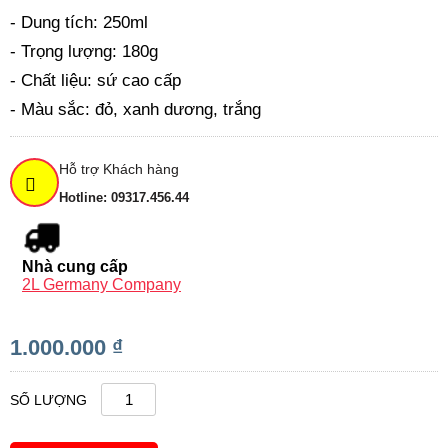
- Dung tích: 250ml
- Trọng lượng: 180g
- Chất liệu: sứ cao cấp
- Màu sắc: đỏ, xanh dương, trắng
Hỗ trợ Khách hàng
Hotline: 09317.456.44
Nhà cung cấp
2L Germany Company
1.000.000 ₫
SỐ LƯỢNG