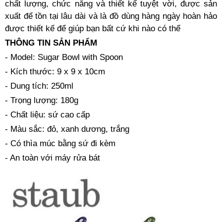
chất lượng, chức năng và thiết kế tuyệt vời, được sản
xuất để tồn tại lâu dài và là đồ dùng hàng ngày hoàn hảo
được thiết kế để giúp bạn bất cứ khi nào có thể
THÔNG TIN SẢN PHẨM
- Model: Sugar Bowl with Spoon
- Kích thước: 9 x 9 x 10cm
- Dung tích: 250ml
- Trọng lượng: 180g
- Chất liệu: sứ cao cấp
- Màu sắc: đỏ, xanh dương, trắng
- Có thìa múc bằng sứ đi kèm
- An toàn với máy rửa bát