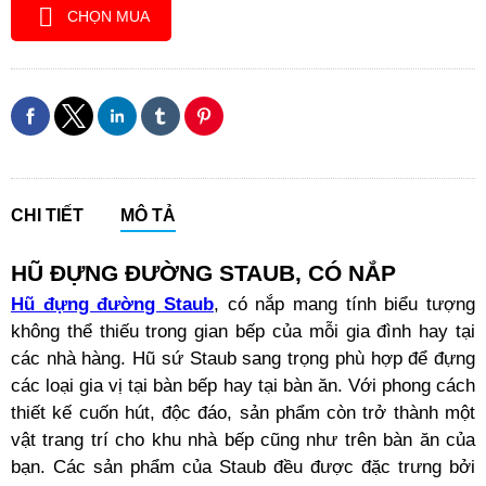
CHỌN MUA
CHI TIẾT
MÔ TẢ
HŨ ĐỰNG ĐƯỜNG STAUB, CÓ NẮP
Hũ đựng đường Staub
, có nắp mang tính biểu tượng
không thể thiếu trong gian bếp của mỗi gia đình hay tại
các nhà hàng. Hũ sứ Staub sang trọng phù hợp để đựng
các loại gia vị tại bàn bếp hay tại bàn ăn. Với phong cách
thiết kế cuốn hút, độc đáo, sản phẩm còn trở thành một
vật trang trí cho khu nhà bếp cũng như trên bàn ăn của
bạn. Các sản phẩm của Staub đều được đặc trưng bởi