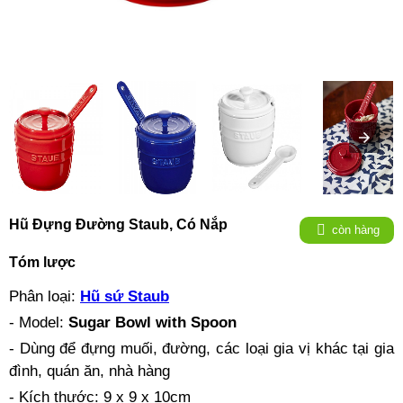
Hũ Đựng Đường Staub, Có Nắp
còn hàng
Tóm lược
Phân loại:
Hũ sứ Staub
- Model:
Sugar Bowl with Spoon
- Dùng để đựng muối, đường, các loại gia vị khác tại gia
đình, quán ăn, nhà hàng
- Kích thước: 9 x 9 x 10cm