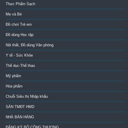
Thực Phẩm Sạch
Mẹ và Bé
Đồ chơi Trẻ em
Đồ dùng Học tập
Nội thất, Đồ dùng Văn phòng
Y tế - Sức Khỏe
Thể dục-Thể thao
Mỹ phẩm
Hóa phẩm
Chuỗi Siêu thị Nhập khẩu
SÀN TMĐT HMD
NHÀ BÁN HÀNG
ĐĂNG KÝ BỘ CÔNG THƯƠNG