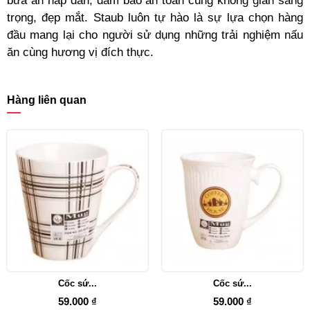
bữa ăn hấp dẫn, đảm bảo an toàn cùng không gian sang
trọng, đẹp mắt. Staub luôn tự hào là sự lựa chọn hàng
đầu mang lại cho người sử dụng những trải nghiệm nấu
ăn cùng hương vị đích thực.
Hàng liên quan
Cốc sứ...
Cốc sứ...
59.000 ₫
59.000 ₫