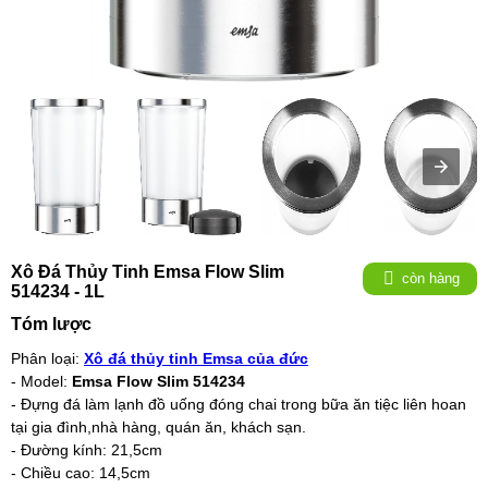
Xô Đá Thủy Tinh Emsa Flow Slim
còn hàng
514234 - 1L
Tóm lược
Phân loại:
Xô đá thủy tinh Emsa của đức
- Model:
Emsa Flow Slim 514234
- Đựng đá làm lạnh đồ uống đóng chai trong bữa ăn tiệc liên hoan
tại gia đình,nhà hàng, quán ăn, khách sạn.
- Đường kính: 21,5cm
- Chiều cao: 14,5cm