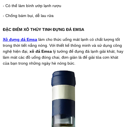
- Có thể làm bình ướp lạnh rượu
- Chống bám bụi, dễ lau rửa
ĐẶC ĐIỂM XÔ THỦY TINH ĐỰNG ĐÁ EMSA
Xô đựng đá Emsa
làm cho thức uống mát lạnh có chất lượng tốt
trong thời tiết nắng nóng. Với thiết kế thông minh và sử dụng công
nghệ hiện đại,
xô đá Emsa
lý tưởng để đựng đá lạnh giải khát, hay
làm mát các đồ uống đóng chai, đơn giản là để giải tỏa cơn khát
của bạn trong những ngày hè nóng bức.