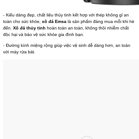
- Kiểu dáng đẹp, chất liệu thủy tinh kết hợp với thép không gỉ an
toàn cho sức khỏe,
xô đá Emsa
là sản phẩm đáng mua mỗi khi hè
đến.
Xô đá thủy tinh
hoàn toàn an toàn, không thôi nhiễm chất
độc hại và bảo vệ sức khỏe gia đình bạn.
- Đường kính miệng rộng giúp việc vệ sinh dễ dàng hơn, an toàn
với máy rửa bát.