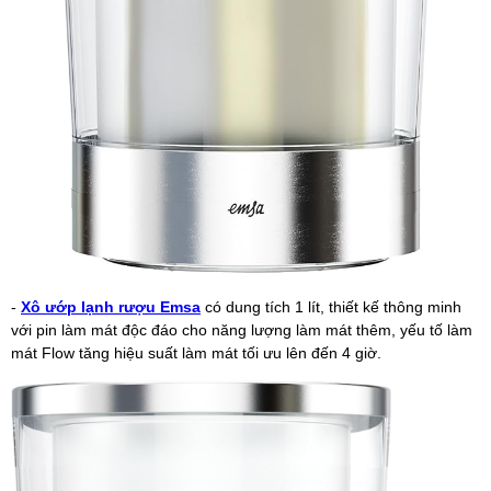
-
Xô ướp lạnh rượu Emsa
có dung tích 1 lít, thiết kế thông minh
với pin làm mát độc đáo cho năng lượng làm mát thêm, yếu tố làm
mát Flow tăng hiệu suất làm mát tối ưu lên đến 4 giờ.