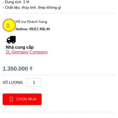
- Dung tích: 1 lít
- Chất liệu: thủy tinh, thép không gỉ
Hỗ trợ Khách hàng
Hotline: 09317.456.44
Nhà cung cấp
2L Germany Company
1.350.000 ₫
SỐ LƯỢNG
CHỌN MUA