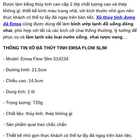
Được làm bằng thủy tinh cao cấp 2 lớp chất lượng cao và thép
không gỉ, thiết kế kính màu trang nhã, với kích thước nhỏ gọn nên
thực khách có thể tự lấy đá ngay trên bàn tiệc.
Xô thủy tinh đựng
đá Emsa
cũng được dùng để làm
bình ướp lạnh đồ uống đóng
chai
, phù hợp với tất cả các kích cỡ chai thông thường, lý tưởng để
phục vụ và
làm lạnh các loại nước uống
,
chai rượu vang
,…
THÔNG TIN XÔ ĐÁ THỦY TINH EMSA FLOW SLIM
- Model: Emsa Flow Slim 514234
- Đường kính: 21,5cm
- Chiều cao: 14,5cm
- Dung tích: 1 lít
- Trọng lượng: 720g
- Chất liệu: thủy tinh, thép không gỉ
- Sản phẩm quai treo chắc chắn
- Thiết kế nhỏ gọn thực khách có thể tự lấy đá ngay trên bàn tiệc.