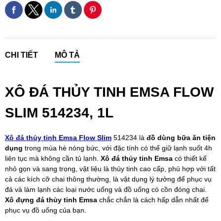
CHI TIẾT
MÔ TẢ
XÔ ĐÁ THỦY TINH EMSA FLOW
SLIM 514234, 1L
Xô đá thủy tinh Emsa Flow Slim
514234 là
đồ dùng bữa ăn tiện
dụng
trong mùa hè nóng bức, với đặc tính có thể giữ lạnh suốt 4h
liên tục mà không cần tủ lạnh.
Xô đá thủy tinh Emsa
có thiết kế
nhỏ gọn và sang trọng, vật liệu là thủy tinh cao cấp, phù hợp với tất
cả các kích cỡ chai thông thường, là vật dụng lý tưởng để phục vụ
đá và làm lạnh các loại nước uống và đồ uống có cồn đóng chai.
Xô đựng đá thủy tinh Emsa
chắc chắn là cách hấp dẫn nhất để
phục vụ đồ uống của bạn.