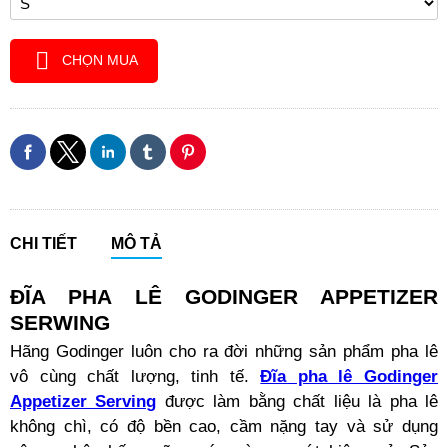
CHỌN MUA
CHI TIẾT
MÔ TẢ
ĐĨA PHA LÊ GODINGER APPETIZER
SERWING
Hãng Godinger luôn cho ra đời những sản phẩm pha lê
vô cùng chất lượng, tinh tế.
Đĩa pha lê Godinger
Appetizer Serving
được làm bằng chất liệu là pha lê
không chì, có độ bền cao, cầm nặng tay và sử dụng