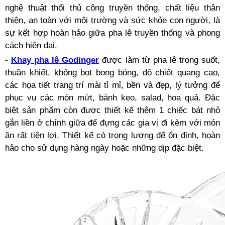
nghệ thuật thổi thủ công truyền thống, chất liệu thân
thiện, an toàn với môi trường và sức khỏe con người, là
sự kết hợp hoàn hảo giữa pha lê truyền thống và phong
cách hiện đại.
-
Khay pha lê Godinger
được làm từ pha lê trong suốt,
thuần khiết, không bọt bong bóng, độ chiết quang cao,
các họa tiết trang trí mài tỉ mỉ, bền và đẹp, lý tưởng để
phục vụ các món mứt, bánh kẹo, salad, hoa quả. Đặc
biệt sản phẩm còn được thiết kế thêm 1 chiếc bát nhỏ
gắn liền ở chính giữa để đựng các gia vị đi kèm với món
ăn rất tiện lợi. Thiết kế có trọng lượng để ổn định, hoàn
hảo cho sử dụng hàng ngày hoặc những dịp đặc biệt.