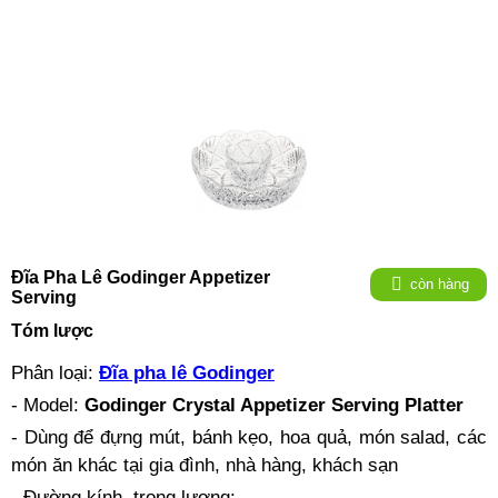
Đĩa Pha Lê Godinger Appetizer
còn hàng
Serving
Tóm lược
Phân loại:
Đĩa pha lê Godinger
- Model:
Godinger Crystal Appetizer Serving Platter
- Dùng để đựng mút, bánh kẹo, hoa quả, món salad, các
món ăn khác tại gia đình, nhà hàng, khách sạn
- Đường kính, trọng lượng: