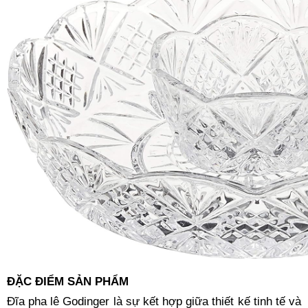
ĐẶC ĐIỂM SẢN PHẨM
Đĩa pha lê Godinger là sự kết hợp giữa thiết kế tinh tế và