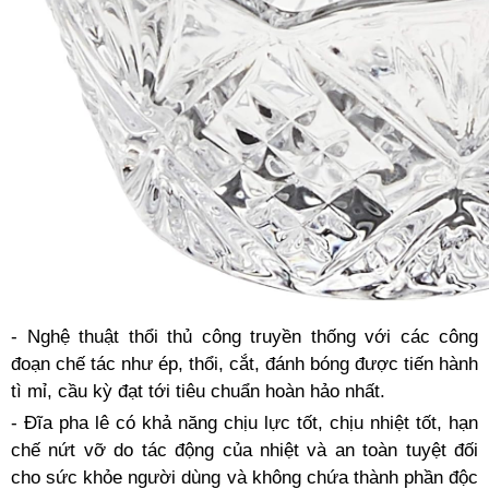
- Nghệ thuật thổi thủ công truyền thống với các công
đoạn chế tác như ép, thổi, cắt, đánh bóng được tiến hành
tì mỉ, cầu kỳ đạt tới tiêu chuẩn hoàn hảo nhất.
- Đĩa pha lê có khả năng chịu lực tốt, chịu nhiệt tốt, hạn
chế nứt vỡ do tác động của nhiệt và an toàn tuyệt đối
cho sức khỏe người dùng và không chứa thành phần độc