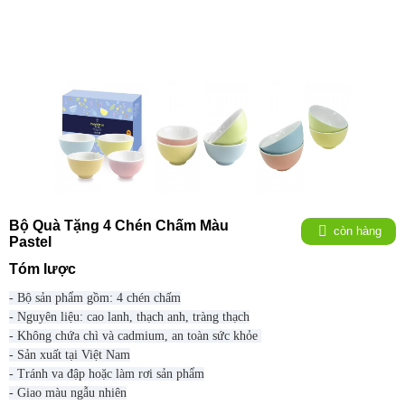
Bộ Quà Tặng 4 Chén Chấm Màu
còn hàng
Pastel
Tóm lược
- Bộ sản phẩm gồm: 4 chén chấm
- Nguyên liệu: cao lanh, thạch anh, tràng thạch
- Không chứa chì và cadmium, an toàn sức khỏe
- Sản xuất tại Việt Nam
- Tránh va đập hoặc làm rơi sản phẩm
- Giao màu ngẫu nhiên