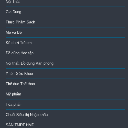
Nội Thất
Gia Dụng
Thực Phẩm Sạch
Mẹ và Bé
Đồ chơi Trẻ em
Đồ dùng Học tập
Nội thất, Đồ dùng Văn phòng
Y tế - Sức Khỏe
Thể dục-Thể thao
Mỹ phẩm
Hóa phẩm
Chuỗi Siêu thị Nhập khẩu
SÀN TMĐT HMD