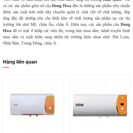
cả các sản phẩm gốm sứ của
Dong Hwa
đều là những sản phẩm tiêu chuẩn
được sản xuất trên một dây chuyền quản lý chặt chẽ về chất lượng, đáp
ứng đầy đủ những yêu cầu khắt khe về chất lượng sản phẩm tại các thị
trường lớn như Mỹ, châu Âu, châu Á. Hiện nay, các sản phẩm của
Dong
Hwa
đã có mặt ở khắp các siêu thị, trung tâm mua sắm, kênh truyền hình
mua sắm và xuất khẩu sang nhiều thị trường khác nhau như: Đài Loan,
Nhật Bản, Trung Đông, châu Á…
Hàng liên quan