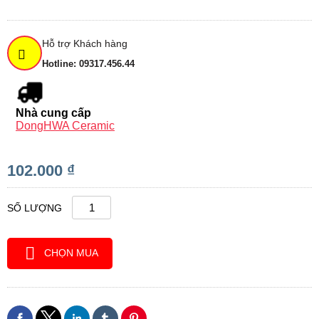
Hỗ trợ Khách hàng
Hotline: 09317.456.44
Nhà cung cấp
DongHWA Ceramic
102.000 ₫
SỐ LƯỢNG
CHỌN MUA