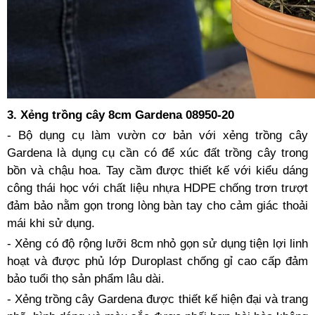
3. Xẻng trồng cây 8cm Gardena 08950-20
- Bộ dụng cụ làm vườn cơ bản với xẻng trồng cây
Gardena là dụng cụ cần có để xúc đất trồng cây trong
bồn và chậu hoa. Tay cầm được thiết kế với kiểu dáng
công thái học với chất liệu nhựa HDPE chống trơn trượt
đảm bảo nằm gọn trong lòng bàn tay cho cảm giác thoải
mái khi sử dụng.
- Xẻng có độ rộng lưỡi 8cm nhỏ gọn sử dụng tiện lợi linh
hoạt và được phủ lớp Duroplast chống gỉ cao cấp đảm
bảo tuổi thọ sản phẩm lâu dài.
- Xẻng trồng cây Gardena được thiết kế hiện đại và trang