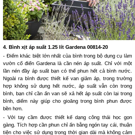
4. Bình xịt áp suất 1.25 lít Gardena 00814-20
- Điểm khác biệt lớn nhất của bình trong bộ dụng cụ làm
vườn cổ điển Gardena là cần nén áp suất. Chỉ với một
lần nén đầy áp suất bạn có thể phun hết cả bình nước.
Ngoài ra bình được thiết kế van giảm áp, trong trường
hợp không sử dụng hết nước, áp suất vẫn còn trong
bình, bạn chỉ cần ấn van sẽ xả hết áp suất còn lại trong
bình, diểm này giúp cho gioăng trong bình phun được
bền hơn.
- Với tay cầm được thiết kế dạng công thái học gọn
gàng. Tích hợp cần phun chỉ ấn bằng ngón tay cái, thuận
tiện cho việc sử dụng trong thời gian dài mà không cảm