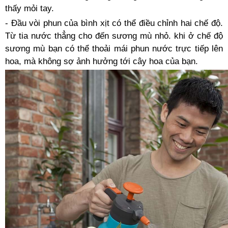
thấy mỏi tay.
- Đầu vòi phun của bình xịt có thể điều chỉnh hai chế độ.
Từ tia nước thẳng cho đến sương mù nhỏ. khi ở chế độ
sương mù bạn có thể thoải mái phun nước trực tiếp lên
hoa, mà không sợ ảnh hưởng tới cây hoa của bạn.