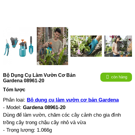
Bộ Dụng Cụ Làm Vườn Cơ Bản
còn hàng
Gardena 08961-20
Tóm lược
Phân loại:
Bộ dụng cụ làm vườn cơ bản Gardena
- Model:
Gardena 08961-20
Dùng để làm vườn, chăm cóc cây cảnh cho gia đình
trồng cây trong chậu cây nhỏ và vừa
- Trọng lượng: 1.066g