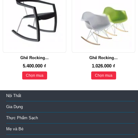
Ghế Rocking...
Ghế Rocking...
5.400.000 ₫
1.026.000 ₫
Chọn mua
Chọn mua
Nội Thất
Gia Dụng
Thực Phẩm Sạch
Mẹ và Bé