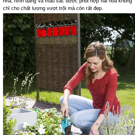
nhã, hình dáng và màu sắc được phối hợp hài hòa không
chỉ cho chất lượng vượt trội mà còn rất đẹp.