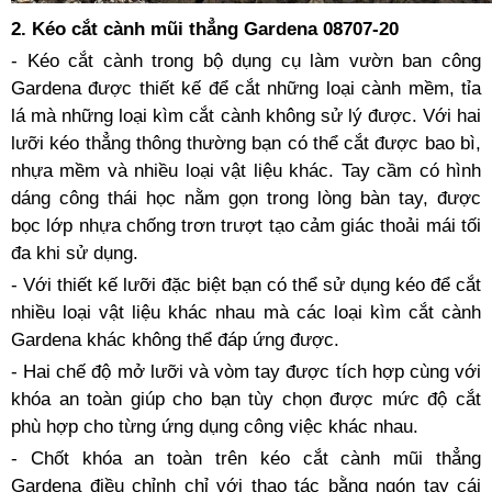
2. Kéo cắt cành mũi thẳng Gardena 08707-20
- Kéo cắt cành trong bộ dụng cụ làm vườn ban công
Gardena được thiết kế để cắt những loại cành mềm, tỉa
lá mà những loại kìm cắt cành không sử lý được. Với hai
lưỡi kéo thẳng thông thường bạn có thể cắt được bao bì,
nhựa mềm và nhiều loại vật liệu khác. Tay cầm có hình
dáng công thái học nằm gọn trong lòng bàn tay, được
bọc lớp nhựa chống trơn trượt tạo cảm giác thoải mái tối
đa khi sử dụng.
- Với thiết kế lưỡi đặc biệt bạn có thể sử dụng kéo để cắt
nhiều loại vật liệu khác nhau mà các loại kìm cắt cành
Gardena khác không thể đáp ứng được.
- Hai chế độ mở lưỡi và vòm tay được tích hợp cùng với
khóa an toàn giúp cho bạn tùy chọn được mức độ cắt
phù hợp cho từng ứng dụng công việc khác nhau.
- Chốt khóa an toàn trên kéo cắt cành mũi thẳng
Gardena điều chỉnh chỉ với thao tác bằng ngón tay cái