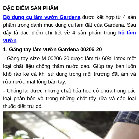
ĐẶC ĐIỂM SẢN PHẨM
Bộ dụng cụ làm vườn Gardena
được kết hợp từ 4 sản
phẩm trong danh mục dụng cụ làm đất của Gardena. Sau
đây là đặc điểm chi tiết về 4 sản phẩm trong
bộ làm
vườn
1. Găng tay làm vườn Gardena 00206-20
- Găng tay size M 00206-20 được làm từ 60% latex một
loại chất liệu chống thấm nước cao. Giúp tay bạn luôn
khô ráo kể cả khi sử dụng trong môi trường đất ẩm và
rửa nước mặt lòng bàn tay.
- Chống lại được những chất hóa học có chứa trong các
loại phân bón và trong những chất tẩy rửa và các loại
thuốc diệt trừ cỏ.