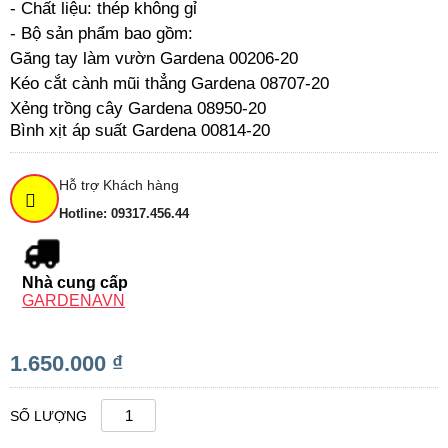
- Chất liệu: thép không gỉ
- Bộ sản phẩm bao gồm:
Găng tay làm vườn Gardena 00206-20
Kéo cắt cành mũi thẳng Gardena 08707-20
Xẻng trồng cây Gardena 08950-20
Bình xịt áp suất Gardena 00814-20
Hỗ trợ Khách hàng
Hotline: 09317.456.44
Nhà cung cấp
GARDENAVN
1.650.000 ₫
SỐ LƯỢNG