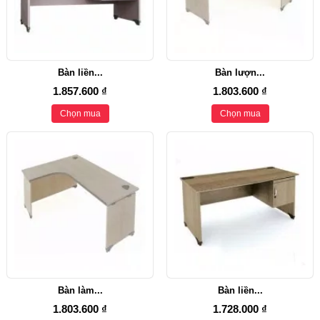
Bàn liền...
Bàn lượn...
1.857.600 ₫
1.803.600 ₫
Chọn mua
Chọn mua
Bàn làm...
Bàn liền...
1.803.600 ₫
1.728.000 ₫