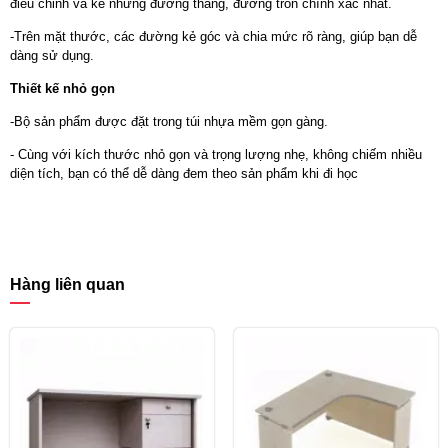
điều chỉnh và kẻ những đường thẳng, đường tròn chính xác nhất.
-Trên mặt thước, các đường kẻ góc và chia mức rõ ràng, giúp bạn dễ
dàng sử dụng.
Thiết kế nhỏ gọn
-Bộ sản phẩm được đặt trong túi nhựa mềm gọn gàng.
- Cùng với kích thước nhỏ gọn và trọng lượng nhẹ, không chiếm nhiều
diện tích, bạn có thể dễ dàng đem theo sản phẩm khi đi học
Hàng liên quan