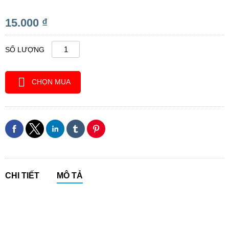
15.000 ₫
SỐ LƯỢNG
CHỌN MUA
CHI TIẾT
MÔ TẢ