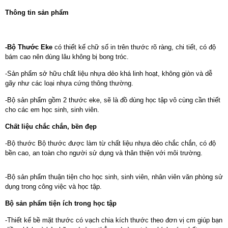
Thông tin sản phẩm
-Bộ Thước Eke
có thiết kế chữ số in trên thước rõ ràng, chi tiết, có độ
bám cao nên dùng lâu không bị bong tróc.
-Sản phẩm sở hữu chất liệu nhựa dẻo khá linh hoạt, không giòn và dễ
gãy như các loại nhựa cứng thông thường.
-Bộ sản phẩm gồm 2 thước eke, sẽ là đồ dùng học tập vô cùng cần thiết
cho các em học sinh, sinh viên.
Chất liệu chắc chắn, bền đẹp
-Bộ thước Bộ thước được làm từ chất liệu nhựa dẻo chắc chắn, có độ
bền cao, an toàn cho người sử dụng và thân thiện với môi trường.
-Bộ sản phẩm thuận tiện cho học sinh, sinh viên, nhân viên văn phòng sử
dụng trong công việc và học tập.
Bộ sản phẩm tiện ích trong học tập
-Thiết kế bề mặt thước có vạch chia kích thước theo đơn vị cm giúp bạn