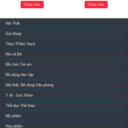
Chọn mua
Chọn mua
Nội Thất
Gia Dụng
Thực Phẩm Sạch
Mẹ và Bé
Đồ chơi Trẻ em
Đồ dùng Học tập
Nội thất, Đồ dùng Văn phòng
Y tế - Sức Khỏe
Thể dục-Thể thao
Mỹ phẩm
Hóa phẩm