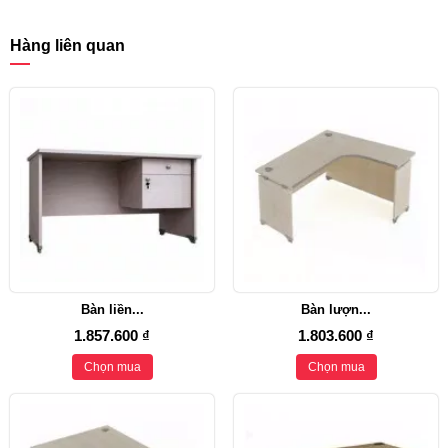
Hàng liên quan
Bàn liền...
Bàn lượn...
1.857.600 ₫
1.803.600 ₫
Chọn mua
Chọn mua