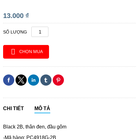
13.000 ₫
SỐ LƯỢNG
CHỌN MUA
CHI TIẾT
MÔ TẢ
Black 2B, thân đen, đầu gôm
-Mã hàng: PC4918G-2B