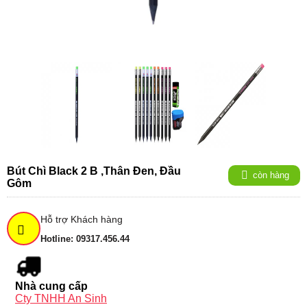
Bút Chì Black 2 B ,thân Đen, Đầu
còn hàng
Gôm
Hỗ trợ Khách hàng
Hotline: 09317.456.44
Nhà cung cấp
Cty TNHH An Sinh