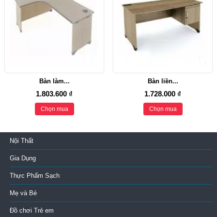
Bàn làm...
Bàn liền...
1.803.600 ₫
1.728.000 ₫
Chọn mua
Chọn mua
Nội Thất
Gia Dụng
Thực Phẩm Sạch
Mẹ và Bé
Đồ chơi Trẻ em