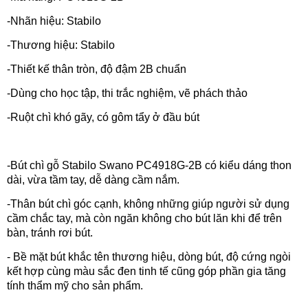
-Nhãn hiệu: Stabilo
-Thương hiệu: Stabilo
-Thiết kế thân tròn, độ đậm 2B chuẩn
-Dùng cho học tập, thi trắc nghiệm, vẽ phách thảo
-Ruột chì khó gãy, có gôm tẩy ở đầu bút
-Bút chì gỗ Stabilo Swano PC4918G-2B
có kiểu dáng thon
dài, vừa tầm tay, dễ dàng cầm nắm.
-Thân bút chì góc cạnh, không những giúp người sử dụng
cầm chắc tay, mà còn ngăn không cho bút lăn khi để trên
bàn, tránh rơi bút.
- Bề mặt bút khắc tên thương hiệu, dòng bút, độ cứng ngòi
kết hợp cùng màu sắc đen tinh tế cũng góp phần gia tăng
tính thẩm mỹ cho sản phẩm.