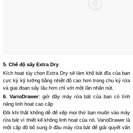
5. Chế độ sấy Extra Dry
Kích hoạt tùy chọn Extra Dry sẽ làm khô bát đĩa của bạn
cực kỳ kỹ lưỡng bằng nhiệt độ cao hơn trong chu kỳ rửa
và giai đoạn sấy lâu hơn chỉ với một lần nhấn nút.
6. VarioDrawer
: giờ đây máy rửa bát của bạn có tính
năng linh hoạt cao cấp
Đôi khi thật không dễ để xếp mọi thứ bạn muốn vào máy
rửa bát vì thiết kế không linh hoạt của nó. VarioDrawer là
một cấp độ bổ sung ở đầu máy rửa bát để giải quyết vấn