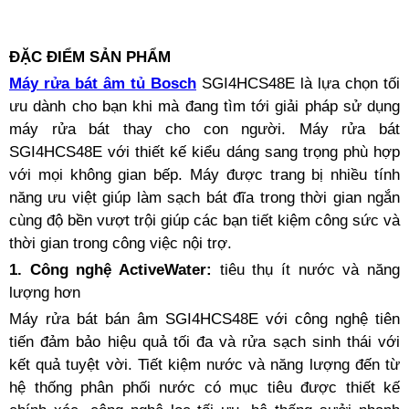
ĐẶC ĐIỂM SẢN PHẨM
Máy rửa bát âm tủ Bosch
SGI4HCS48E là lựa chọn tối
ưu dành cho bạn khi mà đang tìm tới giải pháp sử dụng
máy rửa bát thay cho con người. Máy rửa bát
SGI4HCS48E với thiết kế kiểu dáng sang trọng phù hợp
với mọi không gian bếp. Máy được trang bị nhiều tính
năng ưu việt giúp làm sạch bát đĩa trong thời gian ngắn
cùng độ bền vượt trội giúp các bạn tiết kiệm công sức và
thời gian trong công việc nội trợ.
1. Công nghệ ActiveWater:
tiêu thụ ít nước và năng
lượng hơn
Máy rửa bát bán âm SGI4HCS48E với công nghệ tiên
tiến đảm bảo hiệu quả tối đa và rửa sạch sinh thái với
kết quả tuyệt vời. Tiết kiệm nước và năng lượng đến từ
hệ thống phân phối nước có mục tiêu được thiết kế