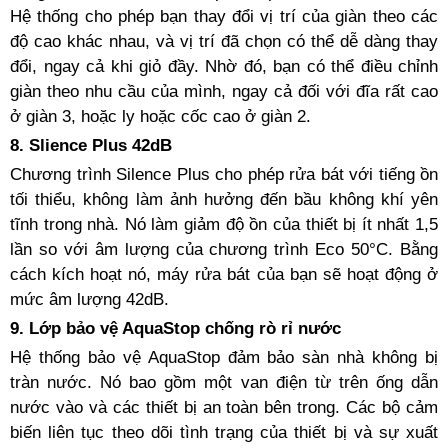
Hệ thống cho phép bạn thay đổi vị trí của giàn theo các
độ cao khác nhau, và vị trí đã chọn có thể dễ dàng thay
đổi, ngay cả khi giỏ đầy. Nhờ đó, bạn có thể điều chỉnh
giàn theo nhu cầu của mình, ngay cả đối với đĩa rất cao
ở giàn 3, hoặc ly hoặc cốc cao ở giàn 2.
8. Slience Plus 42dB
Chương trình Silence Plus cho phép rửa bát với tiếng ồn
tối thiểu, không làm ảnh hưởng đến bầu không khí yên
tĩnh trong nhà. Nó làm giảm độ ồn của thiết bị ít nhất 1,5
lần so với âm lượng của chương trình Eco 50°C. Bằng
cách kích hoạt nó, máy rửa bát của bạn sẽ hoạt động ở
mức âm lượng 42dB.
9. Lớp bảo vệ AquaStop chống rò rỉ nước
Hệ thống bảo vệ AquaStop đảm bảo sàn nhà không bị
tràn nước. Nó bao gồm một van điện từ trên ống dẫn
nước vào và các thiết bị an toàn bên trong. Các bộ cảm
biến liên tục theo dõi tình trạng của thiết bị và sự xuất