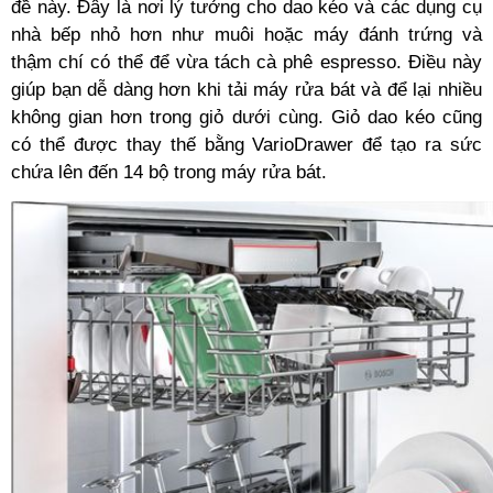
đề này. Đây là nơi lý tưởng cho dao kéo và các dụng cụ
nhà bếp nhỏ hơn như muôi hoặc máy đánh trứng và
thậm chí có thể để vừa tách cà phê espresso. Điều này
giúp bạn dễ dàng hơn khi tải máy rửa bát và để lại nhiều
không gian hơn trong giỏ dưới cùng. Giỏ dao kéo cũng
có thể được thay thế bằng VarioDrawer để tạo ra sức
chứa lên đến 14 bộ trong máy rửa bát.