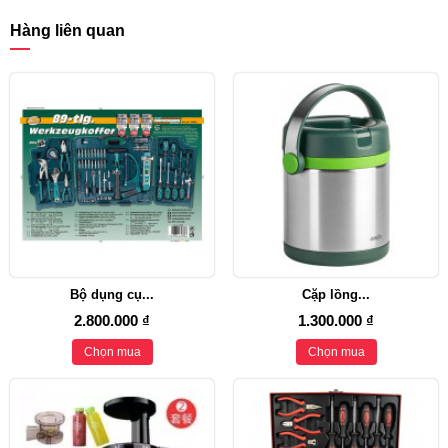
Hàng liên quan
Bộ dụng cụ...
Cặp lồng...
2.800.000 ₫
1.300.000 ₫
Chọn mua
Chọn mua