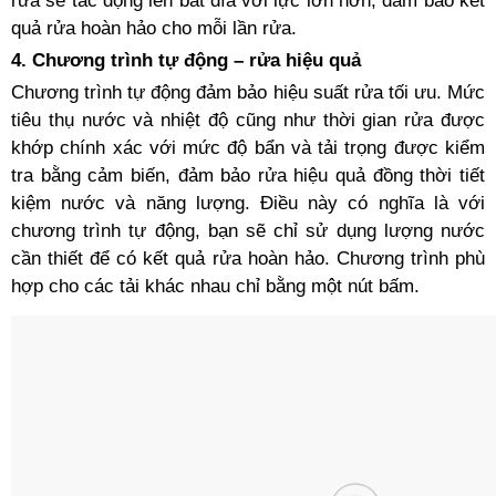
rửa sẽ tác động lên bát đĩa với lực lớn hơn, đảm bảo kết
quả rửa hoàn hảo cho mỗi lần rửa.
4. Chương trình tự động – rửa hiệu quả
Chương trình tự động đảm bảo hiệu suất rửa tối ưu. Mức
tiêu thụ nước và nhiệt độ cũng như thời gian rửa được
khớp chính xác với mức độ bẩn và tải trọng được kiểm
tra bằng cảm biến, đảm bảo rửa hiệu quả đồng thời tiết
kiệm nước và năng lượng. Điều này có nghĩa là với
chương trình tự động, bạn sẽ chỉ sử dụng lượng nước
cần thiết để có kết quả rửa hoàn hảo. Chương trình phù
hợp cho các tải khác nhau chỉ bằng một nút bấm.