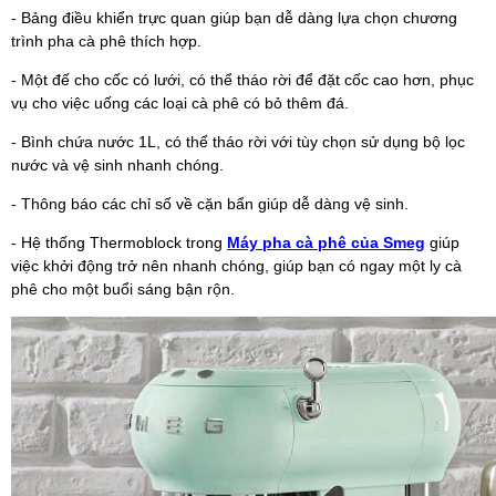
- Bảng điều khiển trực quan giúp bạn dễ dàng lựa chọn chương
trình pha cà phê thích hợp.
- Một đế cho cốc có lưới, có thể tháo rời để đặt cốc cao hơn, phục
vụ cho việc uống các loại cà phê có bỏ thêm đá.
- Bình chứa nước 1L, có thể tháo rời với tùy chọn sử dụng bộ lọc
nước và vệ sinh nhanh chóng.
- Thông báo các chỉ số về cặn bẩn giúp dễ dàng vệ sinh.
- Hệ thống Thermoblock trong
Máy pha cà phê của Smeg
giúp
việc khởi động trở nên nhanh chóng, giúp bạn có ngay một ly cà
phê cho một buổi sáng bận rộn.