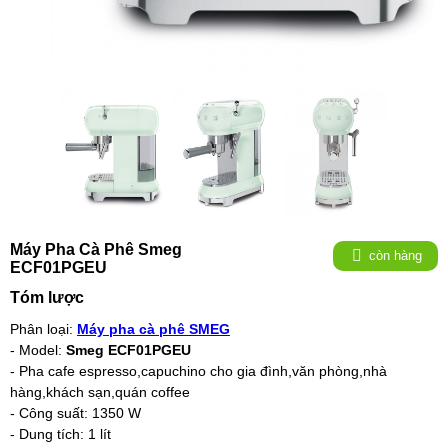
Máy Pha Cà Phê Smeg
còn hàng
ECF01PGEU
Tóm lược
Phân loại:
Máy pha cà phê SMEG
- Model:
Smeg ECF01PGEU
- Pha cafe espresso,capuchino cho gia đình,văn phòng,nhà
hàng,khách sạn,quán coffee
- Công suất: 1350 W
- Dung tích: 1 lít