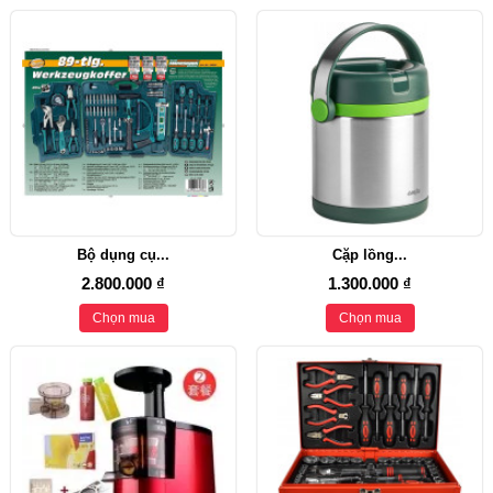
Bộ dụng cụ...
Cặp lồng...
2.800.000 ₫
1.300.000 ₫
Chọn mua
Chọn mua