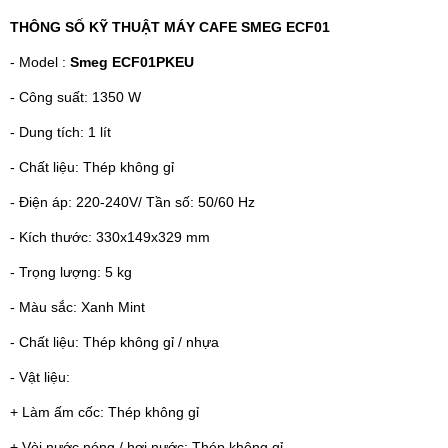
THÔNG SỐ KỸ THUẬT MÁY CAFE SMEG ECF01
- Model :
Smeg ECF01PKEU
- Công suất: 1350 W
- Dung tích: 1 lít
- Chất liệu: Thép không gỉ
- Điện áp: 220-240V/ Tần số: 50/60 Hz
- Kích thước: 330x149x329 mm
- Trọng lượng: 5 kg
- Màu sắc: Xanh Mint
- Chất liệu: Thép không gỉ / nhựa
- Vật liệu:
+ Làm ấm cốc: Thép không gỉ
+ Vòi nước nóng / hơi nước: Thép không gỉ