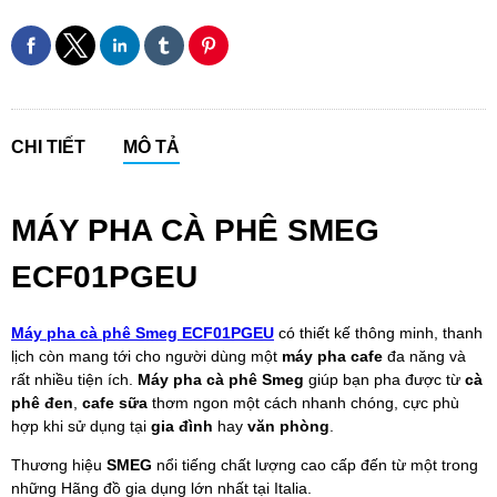
CHI TIẾT
MÔ TẢ
MÁY PHA CÀ PHÊ SMEG
ECF01PGEU
Máy pha cà phê Smeg ECF01PGEU
có thiết kế thông minh, thanh
lịch còn mang tới cho người dùng một
máy pha cafe
đa năng và
rất nhiều tiện ích.
Máy pha cà phê Smeg
giúp bạn pha được từ
cà
phê đen
,
cafe sữa
thơm ngon một cách nhanh chóng, cực phù
hợp khi sử dụng tại
gia đình
hay
văn phòng
.
Thương hiệu
SMEG
nổi tiếng chất lượng cao cấp đến từ một trong
những Hãng đồ gia dụng lớn nhất tại Italia.