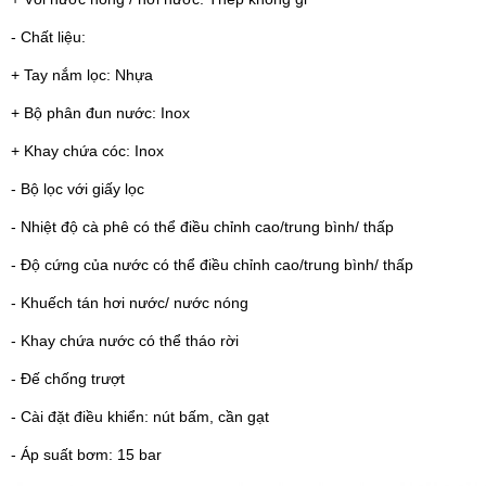
- Chất liệu:
+ Tay nắm lọc: Nhựa
+ Bộ phân đun nước: Inox
+ Khay chứa cóc: Inox
- Bộ lọc với giấy lọc
- Nhiệt độ cà phê có thể điều chỉnh cao/trung bình/ thấp
- Độ cứng của nước có thể điều chỉnh cao/trung bình/ thấp
- Khuếch tán hơi nước/ nước nóng
- Khay chứa nước có thể tháo rời
- Đế chống trượt
- Cài đặt điều khiển: nút bấm, cần gạt
- Áp suất bơm: 15 bar