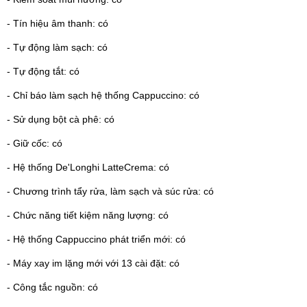
- Tín hiệu âm thanh: có
- Tự động làm sạch: có
- Tự động tắt: có
- Chỉ báo làm sạch hệ thống Cappuccino: có
- Sử dụng bột cà phê: có
- Giữ cốc: có
- Hệ thống De'Longhi LatteCrema: có
- Chương trình tẩy rửa, làm sạch và súc rửa: có
- Chức năng tiết kiệm năng lượng: có
- Hệ thống Cappuccino phát triển mới: có
- Máy xay im lặng mới với 13 cài đặt: có
- Công tắc nguồn: có