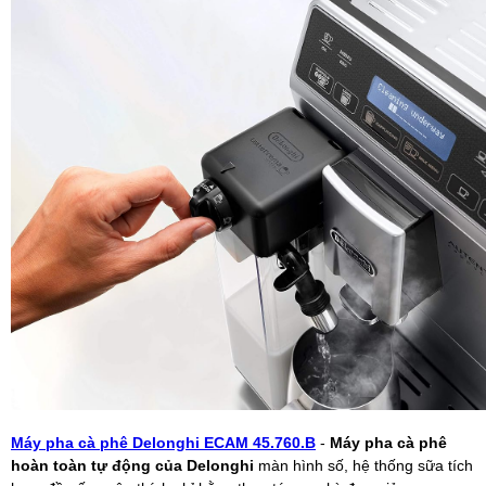
Máy pha cà phê Delonghi ECAM 45.760.B
-
Máy pha cà phê
hoàn toàn tự động của Delonghi
màn hình số, hệ thống sữa tích