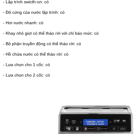
- Lập trình swicth-on: có
- Độ cứng của nước lập trình: có
- Hơi nước nhanh: có
- Khay nhỏ giọt có thể tháo rời với chỉ báo mức: có
- Bộ phận truyền động có thể tháo rời: có
- Hồ chứa nước có thể tháo rời: có
- Lựa chọn cho 1 cốc: có
- Lựa chọn cho 2 cốc: có