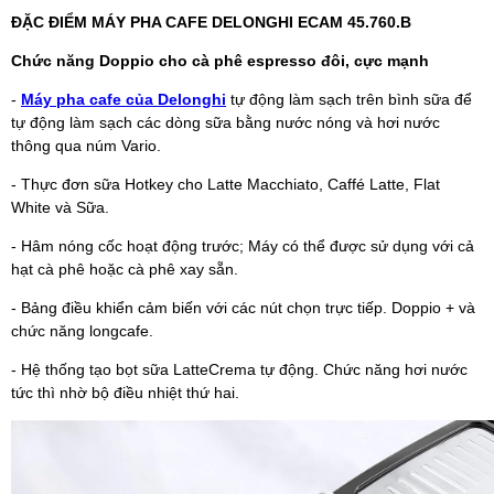
ĐẶC ĐIỂM MÁY PHA CAFE DELONGHI ECAM 45.760.B
Chức năng Doppio cho cà phê espresso đôi, cực mạnh
-
Máy pha cafe của Delonghi
tự động làm sạch trên bình sữa để
tự động làm sạch các dòng sữa bằng nước nóng và hơi nước
thông qua núm Vario.
- Thực đơn sữa Hotkey cho Latte Macchiato, Caffé Latte, Flat
White và Sữa.
- Hâm nóng cốc hoạt động trước; Máy có thể được sử dụng với cả
hạt cà phê hoặc cà phê xay sẵn.
- Bảng điều khiển cảm biến với các nút chọn trực tiếp. Doppio + và
chức năng longcafe.
- Hệ thống tạo bọt sữa LatteCrema tự động. Chức năng hơi nước
tức thì nhờ bộ điều nhiệt thứ hai.