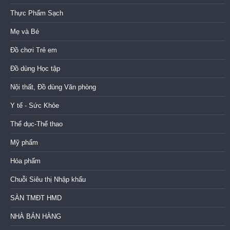
Thực Phẩm Sạch
Mẹ và Bé
Đồ chơi Trẻ em
Đồ dùng Học tập
Nội thất, Đồ dùng Văn phòng
Y tế - Sức Khỏe
Thể dục-Thể thao
Mỹ phẩm
Hóa phẩm
Chuỗi Siêu thị Nhập khẩu
SÀN TMĐT HMD
NHÀ BÁN HÀNG