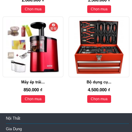
Chọn mua
Chọn mua
Máy ép trái...
Bộ dụng cụ...
850.000 ₫
4.500.000 ₫
Chọn mua
Chọn mua
Nội Thất
Gia Dụng