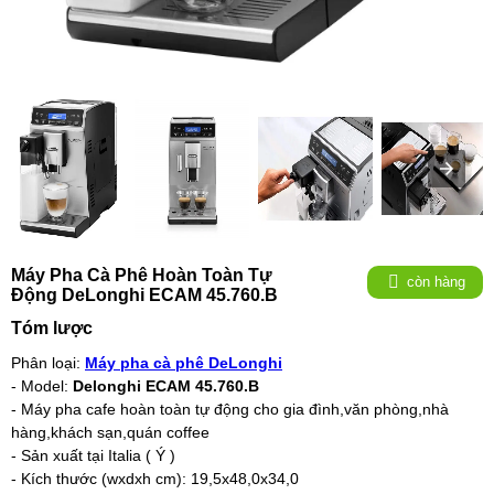
Máy Pha Cà Phê Hoàn Toàn Tự
còn hàng
Động DeLonghi ECAM 45.760.B
Tóm lược
Phân loại:
Máy pha cà phê DeLonghi
- Model:
Delonghi ECAM 45.760.B
- Máy pha cafe hoàn toàn tự động cho gia đình,văn phòng,nhà
hàng,khách sạn,quán coffee
- Sản xuất tại Italia ( Ý )
- Kích thước (wxdxh cm): 19,5x48,0x34,0