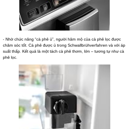
- Nhờ chức năng “cà phê ủ”, người hâm mộ của cà phê lọc được
chăm sóc tốt. Cà phê được ủ trong Schwallbrühverfahren và với áp
suất thấp. Kết quả là một tách cà phê thơm, lớn – tương tự như cà
phê lọc.