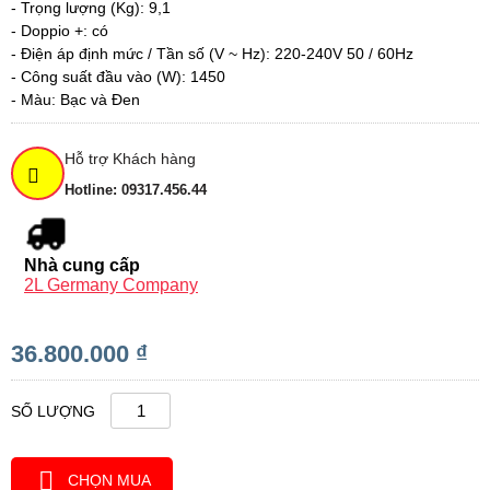
- Trọng lượng (Kg): 9,1
- Doppio +: có
- Điện áp định mức / Tần số (V ~ Hz): 220-240V 50 / 60Hz
- Công suất đầu vào (W): 1450
- Màu: Bạc và Đen
Hỗ trợ Khách hàng
Hotline: 09317.456.44
Nhà cung cấp
2L Germany Company
36.800.000 ₫
SỐ LƯỢNG
CHỌN MUA