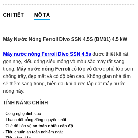
CHI TIẾT
MÔ TẢ
Máy Nước Nóng Ferroli Divo SSN 4.5S (BM01) 4.5 kW
Máy nước nóng Ferroli Divo SSN 4.5s
được thiết kế rất
gọn nhẹ, kiểu dáng siêu mỏng và màu sắc máy rất sang
trọng.
Máy nước nóng Ferroli
có lớp vỏ được phủ lớp sơn
chống trầy, đẹp mắt và có độ bền cao. Không gian nhà tắm
sẽ thêm sang trọng, hiện đại khi được lắp đặt máy nước
nóng này.
TÍNH NĂNG CHÍNH
- Công nghệ đỉnh cao
- Thanh đốt bằng đồng nguyên chất
- Chế độ bảo vệ
an toàn nhiều cấp độ
- Tiêu chuẩn an toàn nghiêm ngặt