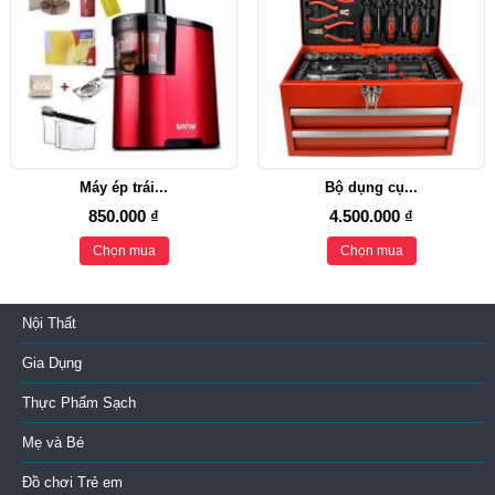
Máy ép trái...
Bộ dụng cụ...
850.000 ₫
4.500.000 ₫
Chọn mua
Chọn mua
Nội Thất
Gia Dụng
Thực Phẩm Sạch
Mẹ và Bé
Đồ chơi Trẻ em