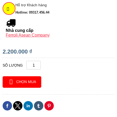
Hỗ trợ Khách hàng
Hotline: 09317.456.44
Nhà cung cấp
Ferroli Asean Company
2.200.000 ₫
SỐ LƯỢNG
CHỌN MUA