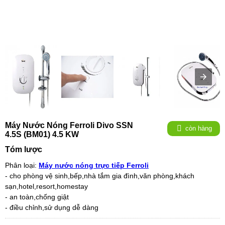
Máy Nước Nóng Ferroli Divo SSN
còn hàng
4.5S (BM01) 4.5 KW
Tóm lược
Phân loại:
Máy nước nóng trực tiếp Ferroli
- cho phòng vệ sinh,bếp,nhà tắm gia đình,văn phòng,khách
sạn,hotel,resort,homestay
- an toàn,chống giật
- điều chỉnh,sử dụng dễ dàng