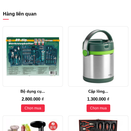
Hàng liên quan
Bộ dụng cụ...
Cặp lồng...
2.800.000 ₫
1.300.000 ₫
Chọn mua
Chọn mua