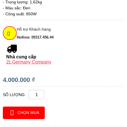
- Trọng lượng: 1,62kg
- Màu sắc: Đen
- Công suất: 850W
Hỗ trợ Khách hàng
Hotline: 09317.456.44
Nhà cung cấp
2L Germany Company
4.000.000 ₫
SỐ LƯỢNG
CHỌN MUA