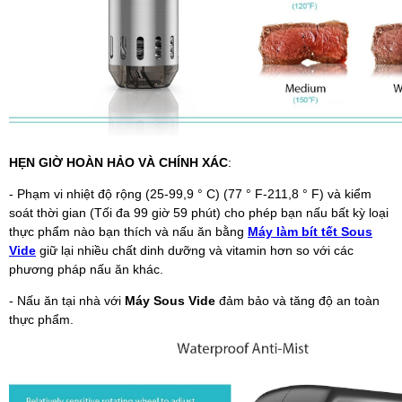
HẸN GIỜ HOÀN HẢO VÀ CHÍNH XÁC
:
- Phạm vi nhiệt độ rộng (25-99,9 ° C) (77 ° F-211,8 ° F) và kiểm
soát thời gian (Tối đa 99 giờ 59 phút) cho phép bạn nấu bất kỳ loại
thực phẩm nào bạn thích và nấu ăn bằng
Máy làm bít tết Sous
Vide
giữ lại nhiều chất dinh dưỡng và vitamin hơn so với các
phương pháp nấu ăn khác.
- Nấu ăn tại nhà với
Máy Sous Vide
đảm bảo và tăng độ an toàn
thực phẩm.