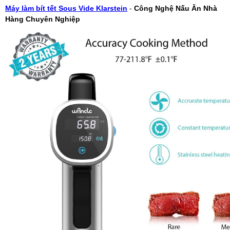
Máy làm bít tết Sous Vide Klarstein
-
Công Nghệ Nấu Ăn Nhà
Hàng Chuyên Nghiệp