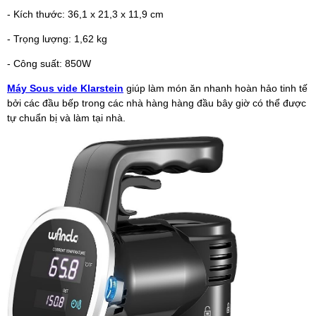
- Kích thước: 36,1 x 21,3 x 11,9 cm
- Trọng lượng: 1,62 kg
- Công suất: 850W
Máy Sous vide Klarstein
giúp làm món ăn nhanh hoàn hảo tinh tế
bởi các đầu bếp trong các nhà hàng hàng đầu bây giờ có thể được
tự chuẩn bị và làm tại nhà.