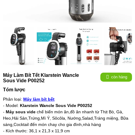
Máy Làm Bít Tết Klarstein Wancle
còn hàng
Sous Vide P00252
Tóm lược
Phân loại:
Máy làm bít bết
- Model:
Klarstein Wancle Sous Vide P00252
-
Máy sous vide
chế biến món ăn,đồ ăn nhanh từ Thịt Bò, Gà,
Heo,Hải Sản,Trứng,Mì Ý, Sôcôla, Nướng,Salad,Tráng miệng, Bữa
sáng,Cocktail đến món chay cho gia đình,nhà hàng
- Kích thước: 36,1 x 21,3 x 11,9 cm