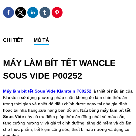
CHI TIẾT
MÔ TẢ
MÁY LÀM BÍT TẾT WANCLE
SOUS VIDE P00252
Máy làm bít tết Sous Vide Klarstein P00252
là thiết bị nấu ăn của
Klarstein sử dụng phương pháp chân không để làm chín thức ăn
trong thời gian và nhiệt độ điều chỉnh được ngay tại nhà,gia đình
hoặc tại nhà hàng,cửa hàng bán đồ ăn. Nấu bằng
máy làm bít tết
Sous Vide
này có ưu điểm giúp thức ăn đồng nhất về màu sắc,
tăng cường hương vị và giá trị dinh dưỡng, tăng độ mềm và độ ẩm
cho thực phẩm, tiết kiệm công sức, thiết bị nấu nướng và dụng cụ
dọn dẹp.