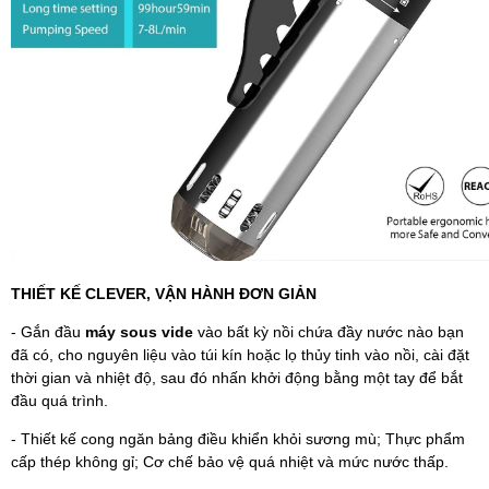
THIẾT KẾ CLEVER, VẬN HÀNH ĐƠN GIẢN
- Gắn đầu
máy sous vide
vào bất kỳ nồi chứa đầy nước nào bạn
đã có, cho nguyên liệu vào túi kín hoặc lọ thủy tinh vào nồi, cài đặt
thời gian và nhiệt độ, sau đó nhấn khởi động bằng một tay để bắt
đầu quá trình.
- Thiết kế cong ngăn bảng điều khiển khỏi sương mù; Thực phẩm
cấp thép không gỉ; Cơ chế bảo vệ quá nhiệt và mức nước thấp.