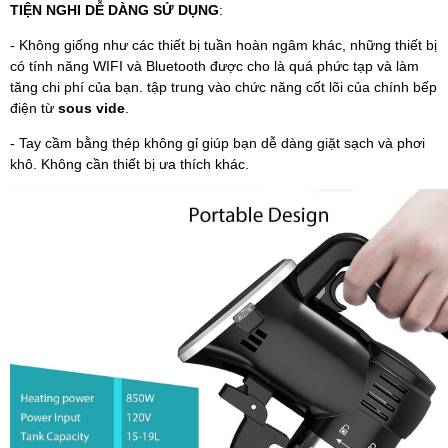
TIỆN NGHI DỄ DÀNG SỬ DỤNG
:
- Không giống như các thiết bị tuần hoàn ngâm khác, những thiết bị
có tính năng WIFI và Bluetooth được cho là quá phức tạp và làm
tăng chi phí của bạn. tập trung vào chức năng cốt lõi của chính bếp
điện từ
sous vide
.
- Tay cầm bằng thép không gỉ giúp bạn dễ dàng giặt sạch và phơi
khô. Không cần thiết bị ưa thích khác.