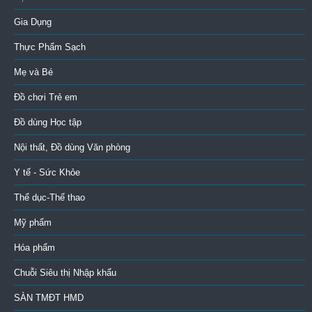
Gia Dụng
Thực Phẩm Sạch
Mẹ và Bé
Đồ chơi Trẻ em
Đồ dùng Học tập
Nội thất, Đồ dùng Văn phòng
Y tế - Sức Khỏe
Thể dục-Thể thao
Mỹ phẩm
Hóa phẩm
Chuỗi Siêu thị Nhập khẩu
SÀN TMĐT HMD