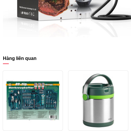
Hàng liên quan