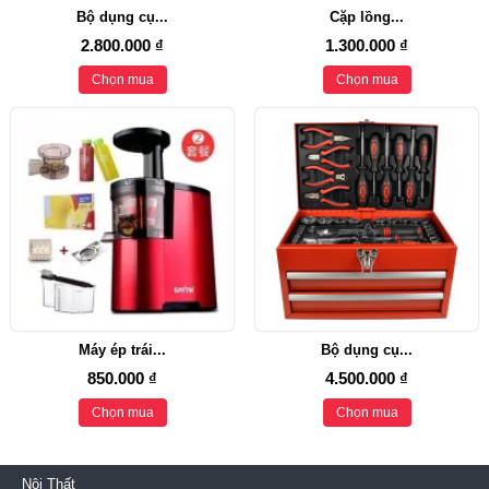
Bộ dụng cụ...
Cặp lồng...
2.800.000 ₫
1.300.000 ₫
Chọn mua
Chọn mua
Máy ép trái...
Bộ dụng cụ...
850.000 ₫
4.500.000 ₫
Chọn mua
Chọn mua
Nội Thất