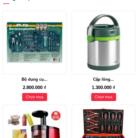
Bộ dụng cụ...
Cặp lồng...
2.800.000 ₫
1.300.000 ₫
Chọn mua
Chọn mua