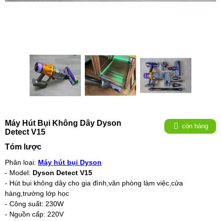
Máy Hút Bụi Không Dây Dyson
còn hàng
Detect V15
Tóm lược
Phân loại:
Máy hút bụi Dyson
- Model:
Dyson Detect V15
- Hút bụi không dây cho gia đình,văn phòng làm việc,cửa
hàng,trường lớp học
- Công suất: 230W
- Nguồn cấp: 220V