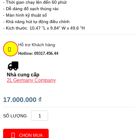
- Thời gian chạy lên đến 60 phút
- Dễ dàng đổ sạch thùng rác
- Màn hình kỹ thuật số
- Khả năng hút tự động điều chỉnh
- Kích thước: 10,47 "L x 9,84" W x 49,6 "H
Hỗ trợ Khách hàng
Hotline: 09317.456.44
Nhà cung cấp
2L Germany Company
17.000.000 ₫
SỐ LƯỢNG
CHỌN MUA