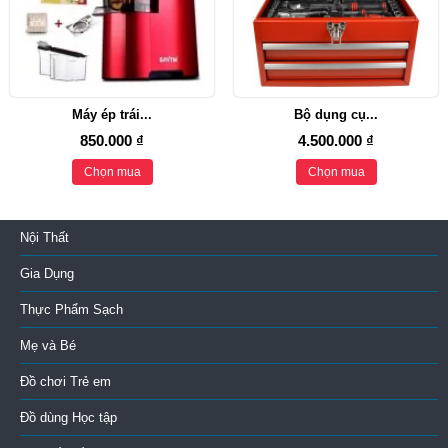
Máy ép trái...
Bộ dụng cụ...
850.000 ₫
4.500.000 ₫
Chọn mua
Chọn mua
Nội Thất
Gia Dụng
Thực Phẩm Sạch
Mẹ và Bé
Đồ chơi Trẻ em
Đồ dùng Học tập