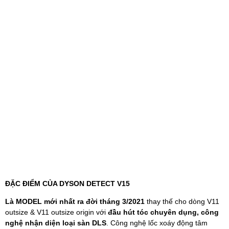
ĐẶC ĐIỂM CỦA DYSON DETECT V15
Là MODEL mới nhất ra đời tháng 3/2021
thay thế cho dòng V11
outsize & V11 outsize origin với
đầu hút tóc chuyên dụng, công
nghệ nhận diện loại sàn DLS
. Công nghệ lốc xoáy động tâm