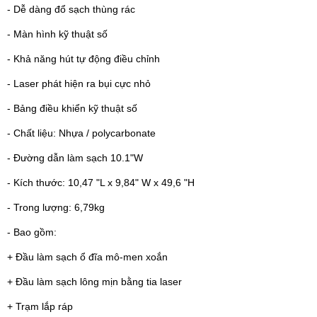
- Dễ dàng đổ sạch thùng rác
- Màn hình kỹ thuật số
- Khả năng hút tự động điều chỉnh
- Laser phát hiện ra bụi cực nhỏ
- Bảng điều khiển kỹ thuật số
- Chất liệu: Nhựa / polycarbonate
- Đường dẫn làm sạch 10.1"W
- Kích thước: 10,47 "L x 9,84" W x 49,6 "H
- Trong lượng: 6,79kg
- Bao gồm:
+ Đầu làm sạch ổ đĩa mô-men xoắn
+ Đầu làm sạch lông mịn bằng tia laser
+ Trạm lắp ráp