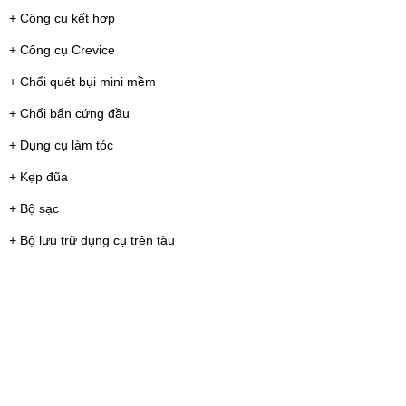
+ Công cụ kết hợp
+ Công cụ Crevice
+ Chổi quét bụi mini mềm
+ Chổi bẩn cứng đầu
+ Dụng cụ làm tóc
+ Kẹp đũa
+ Bộ sạc
+ Bộ lưu trữ dụng cụ trên tàu