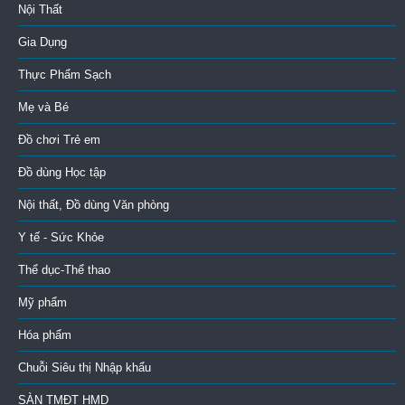
Nội Thất
Gia Dụng
Thực Phẩm Sạch
Mẹ và Bé
Đồ chơi Trẻ em
Đồ dùng Học tập
Nội thất, Đồ dùng Văn phòng
Y tế - Sức Khỏe
Thể dục-Thể thao
Mỹ phẩm
Hóa phẩm
Chuỗi Siêu thị Nhập khẩu
SÀN TMĐT HMD