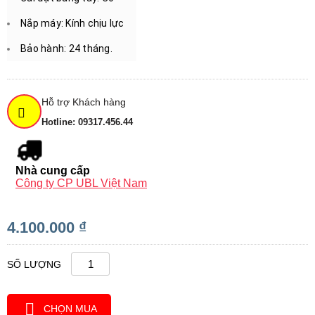
Nắp máy: Kính chịu lực
Bảo hành: 24 tháng.
Hỗ trợ Khách hàng
Hotline: 09317.456.44
Nhà cung cấp
Công ty CP UBL Việt Nam
4.100.000 ₫
SỐ LƯỢNG
CHỌN MUA