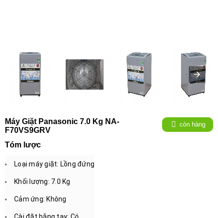
Máy Giặt Panasonic 7.0 Kg NA-
còn hàng
F70VS9GRV
Tóm lược
Loại máy giặt: Lồng đứng
Khối lượng: 7.0 Kg
Cảm ứng: Không
Cài đặt bằng tay: Có