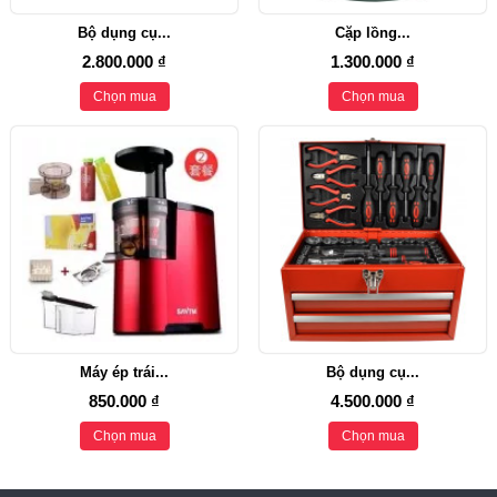
Bộ dụng cụ...
Cặp lồng...
2.800.000 ₫
1.300.000 ₫
Chọn mua
Chọn mua
Máy ép trái...
Bộ dụng cụ...
850.000 ₫
4.500.000 ₫
Chọn mua
Chọn mua