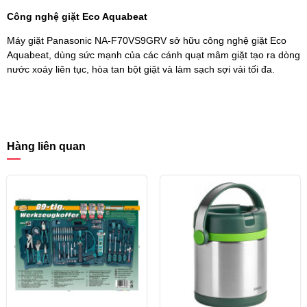
Công nghệ giặt Eco Aquabeat
Máy giặt Panasonic NA-F70VS9GRV sở hữu công nghệ giặt Eco
Aquabeat, dùng sức mạnh của các cánh quạt mâm giặt tạo ra dòng
nước xoáy liên tục, hòa tan bột giặt và làm sạch sợi vải tối đa.
Hàng liên quan