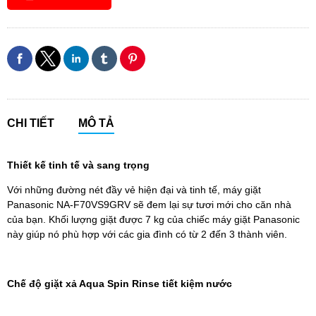
CHI TIẾT
MÔ TẢ
Thiết kế tinh tế và sang trọng
Với những đường nét đầy vẻ hiện đại và tinh tế, máy giặt
Panasonic NA-F70VS9GRV sẽ đem lại sự tươi mới cho căn nhà
của bạn. Khối lượng giặt được 7 kg của chiếc máy giặt Panasonic
này giúp nó phù hợp với các gia đình có từ 2 đến 3 thành viên.
Chế độ giặt xả Aqua Spin Rinse tiết kiệm nước