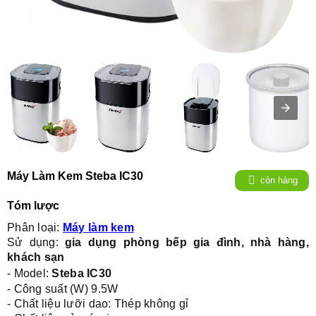
Máy Làm Kem Steba IC30
còn hàng
Tóm lược
Phân loại:
Máy làm kem
Sử dụng:
gia dụng phòng bếp gia đình, nhà hàng,
khách sạn
-
Model
:
Steba IC30
-
Công suất (W) 9.5W
-
Chất liệu lưỡi dao: Thép không gỉ