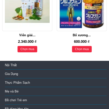
Viên giải...
Bổ xương...
2.340.000 ₫
600.000 ₫
Chọn mua
Chọn mua
Nội Thất
Gia Dụng
Thực Phẩm Sạch
Mẹ và Bé
Đồ chơi Trẻ em
Đồ dùng Học tập