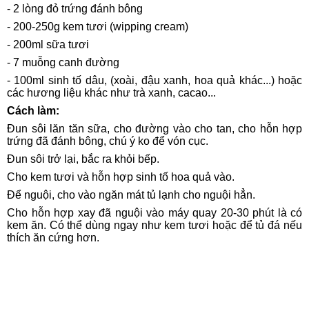
- 2 lòng đỏ trứng đánh bông
- 200-250g kem tươi (wipping cream)
- 200ml sữa tươi
- 7 muỗng canh đường
- 100ml sinh tố dâu, (xoài, đậu xanh, hoa quả khác...) hoặc
các hương liệu khác như trà xanh, cacao...
Cách làm:
Đun sôi lăn tăn sữa, cho đường vào cho tan, cho hỗn hợp
trứng đã đánh bông, chú ý ko để vón cục.
Đun sôi trở lại, bắc ra khỏi bếp.
Cho kem tươi và hỗn hợp sinh tố hoa quả vào.
Để nguội, cho vào ngăn mát tủ lạnh cho nguội hẳn.
Cho hỗn hợp xay đã nguội vào máy quay 20-30 phút là có
kem ăn. Có thể dùng ngay như kem tươi hoặc để tủ đá nếu
thích ăn cứng hơn.