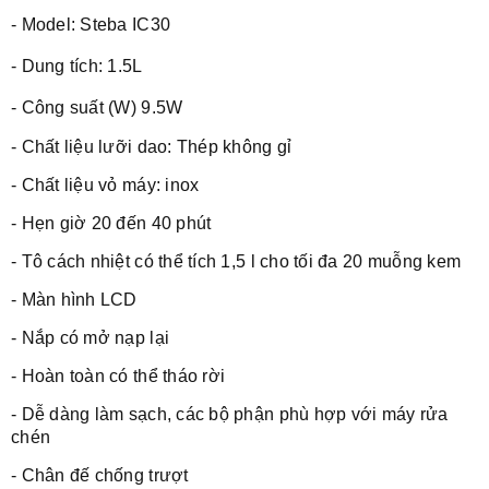
- Model: Steba IC30
-
Dung tích: 1.5L
-
Công suất (W) 9.5W
-
Chất liệu lưỡi dao: Thép không gỉ
-
Chất liệu vỏ máy: inox
- Hẹn giờ 20 đến 40 phút
- Tô cách nhiệt có thể tích 1,5 l cho tối đa 20 muỗng kem
- Màn hình LCD
- Nắp có mở nạp lại
- Hoàn toàn có thể tháo rời
- Dễ dàng làm sạch, các bộ phận phù hợp với máy rửa
chén
-
Chân đế chống trượt