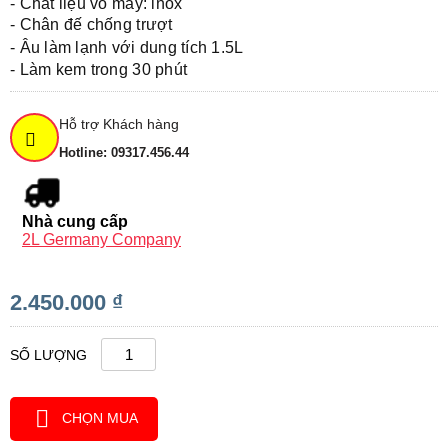
-
Chất liệu vỏ máy: inox
-
Chân đế chống trượt
- Â
u làm lạnh với dung tích 1.5L
- Làm kem trong
30 phút
Hỗ trợ Khách hàng
Hotline: 09317.456.44
Nhà cung cấp
2L Germany Company
2.450.000 ₫
SỐ LƯỢNG
CHỌN MUA