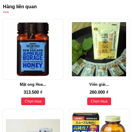
Hàng liên quan
Mật ong Hoa...
Viên giải...
313.500 ₫
260.000 ₫
Chọn mua
Chọn mua