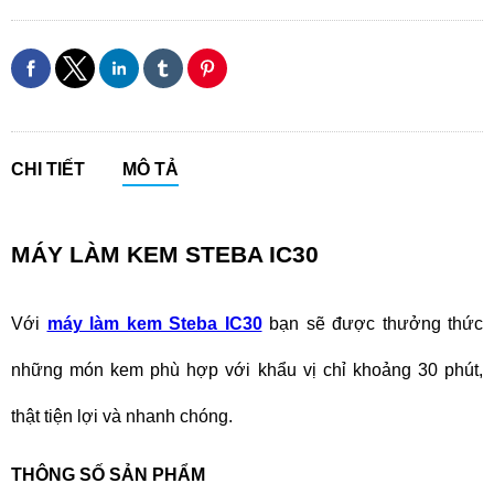
CHI TIẾT
MÔ TẢ
MÁY LÀM KEM STEBA IC30
Với
máy làm kem Steba IC30
bạn sẽ được thưởng thức
những món kem phù hợp với khẩu vị chỉ khoảng 30 phút,
thật tiện lợi và nhanh chóng.
THÔNG SỐ SẢN PHẨM