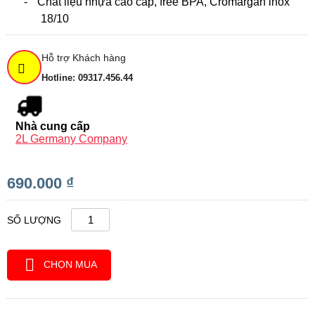
-
Chất liệu nhựa cao cấp, free BPA, Cromargan inox
18/10
Hỗ trợ Khách hàng
Hotline: 09317.456.44
Nhà cung cấp
2L Germany Company
690.000 ₫
SỐ LƯỢNG
CHỌN MUA