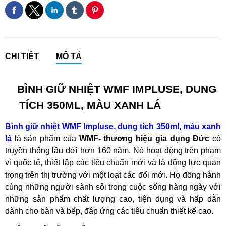
CHI TIẾT
MÔ TẢ
BÌNH GIỮ NHIỆT WMF IMPLUSE, DUNG
TÍCH 350ML, MÀU XANH LÁ
Bình giữ nhiệt WMF Impluse, dung tích 350ml, màu xanh
lá
là sản phẩm của
WMF- thương hiệu gia dụng Đức
có
truyền thống lâu đời hơn 160 năm. Nó hoạt động trên phạm
vi quốc tế, thiết lập các tiêu chuẩn mới và là động lực quan
trọng trên thị trường với một loạt các đổi mới. Họ đồng hành
cùng những người sành sỏi trong cuộc sống hàng ngày với
những sản phẩm chất lượng cao, tiện dụng và hấp dẫn
dành cho bàn và bếp, đáp ứng các tiêu chuẩn thiết kế cao.