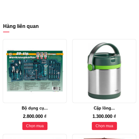
Hàng liên quan
Bộ dụng cụ...
Cặp lồng...
2.800.000 ₫
1.300.000 ₫
Chọn mua
Chọn mua