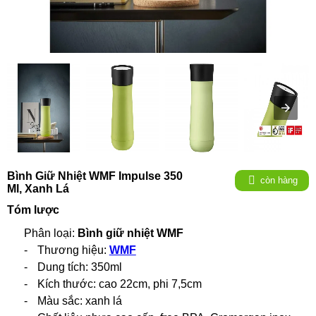
Bình Giữ Nhiệt WMF Impulse 350
còn hàng
Ml, Xanh Lá
Tóm lược
Phân loại:
Bình giữ nhiệt WMF
-
Thương hiệu:
WMF
-
Dung tích: 350ml
-
Kích thước: cao 22cm, phi 7,5cm
-
Màu sắc: xanh lá