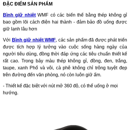
ĐẶC ĐIỂM SẢN PHẨM
Bình giữ nhiệt
WMF có các biến thể bằng thép không gỉ
bao gồm lõi cách điện hai thành - đảm bảo đồ uống được
giữ lạnh lâu hơn
Với
Bình giữ nhiệt WMF
, các sản phẩm đã được phát triển
được tích hợp lý tưởng vào cuộc sống hàng ngày của
người tiêu dùng, đồng thời đáp ứng các tiêu chuẩn thiết kế
rất cao. Trong bảy màu thép không gỉ, đồng, đen, trắng,
taupe, xanh Phổ và vôi, cà phê không chỉ trông tuyệt đẹp
trên đường đến văn phòng, nó còn luôn giữ ấm.
- Thiết kế đặc biệt với nút mở 360 độ, có thể uống ở mọi
hướng.