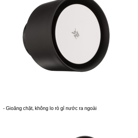
- ️Gioăng chặt, không lo rò gỉ nước ra ngoài