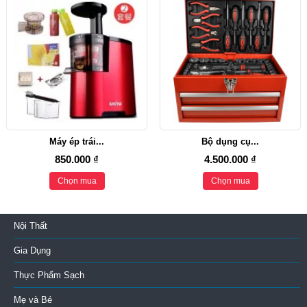
Máy ép trái...
Bộ dụng cụ...
850.000 ₫
4.500.000 ₫
Chọn mua
Chọn mua
Nội Thất
Gia Dụng
Thực Phẩm Sạch
Mẹ và Bé