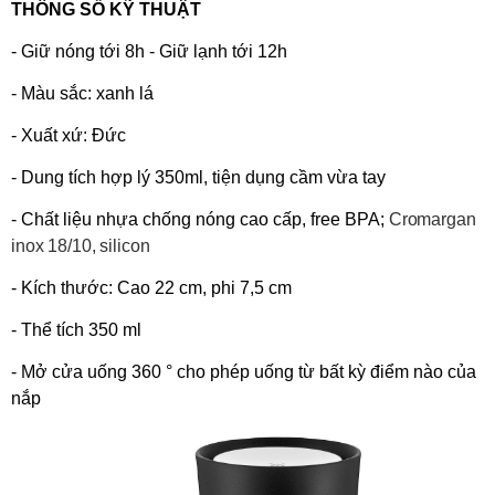
THÔNG SỐ KỸ THUẬT
- Giữ nóng tới 8h - Giữ lạnh tới 12h
- Màu sắc: xanh lá
- Xuất xứ: Đức
- Dung tích hợp lý 350ml, tiện dụng cầm vừa tay
- Chất liệu nhựa chống nóng cao cấp, free BPA
;
Cromargan
inox 18/10, silicon
- Kích thước: Cao 22 cm, phi 7,5 cm
- Thể tích 350 ml
- Mở cửa uống 360 ° cho phép uống từ bất kỳ điểm nào của
nắp