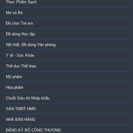
Thực Phẩm Sạch
Mẹ và Bé
Đồ chơi Trẻ em
Đồ dùng Học tập
Nội thất, Đồ dùng Văn phòng
Y tế - Sức Khỏe
Thể dục-Thể thao
Mỹ phẩm
Hóa phẩm
Chuỗi Siêu thị Nhập khẩu
SÀN TMĐT HMD
NHÀ BÁN HÀNG
ĐĂNG KÝ BỘ CÔNG THƯƠNG