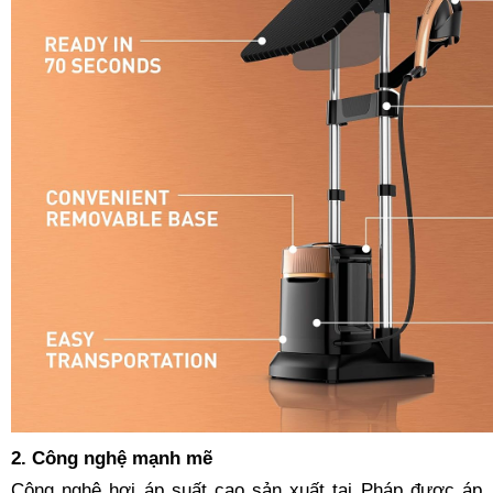
2. Công nghệ mạnh mẽ
Công nghệ hơi áp suất cao sản xuất tại Pháp được áp