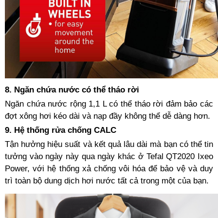
8. Ngăn chứa nước có thể tháo rời
Ngăn chứa nước rộng 1,1 L có thể tháo rời đảm bảo các
đợt xông hơi kéo dài và nạp đầy không thể dễ dàng hơn.
9. Hệ thống rửa chống CALC
Tận hưởng hiệu suất và kết quả lâu dài mà bạn có thể tin
tưởng vào ngày này qua ngày khác ở Tefal QT2020 Ixeo
Power, với hệ thống xả chống vôi hóa để bảo vệ và duy
trì toàn bộ dung dịch hơi nước tất cả trong một của bạn.