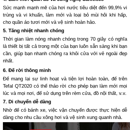
Sức mạnh mạnh mẽ của hơi nước tiêu diệt đến 99,9% vi
trùng và vi khuẩn, làm mới và loại bỏ mùi hôi khi hấp,
cho quần áo tươi mới và vệ sinh hoàn hảo.
5. Tăng nhiệt nhanh chóng
Thời gian làm nóng nhanh chóng trong 70 giây có nghĩa
là thiết bị tất cả trong một của bạn luôn sẵn sàng khi bạn
cần, giúp bạn nhanh chóng ra khỏi cửa với vẻ ngoài đẹp
nhất.
6. Đế rời thông minh
Để mang lại sự linh hoạt và tiện lợi hoàn toàn, đế trên
Tefal QT2020 có thể tháo rời cho phép bạn làm mới mọi
lúc và mọi nơi, để sử dụng trên rèm cửa, đồ nội thất, v.v.
7. Di chuyển dễ dàng
Nhờ đế có bánh xe, việc vận chuyển được thực hiện dễ
dàng cho nhu cầu xông hơi và vệ sinh xung quanh nhà.