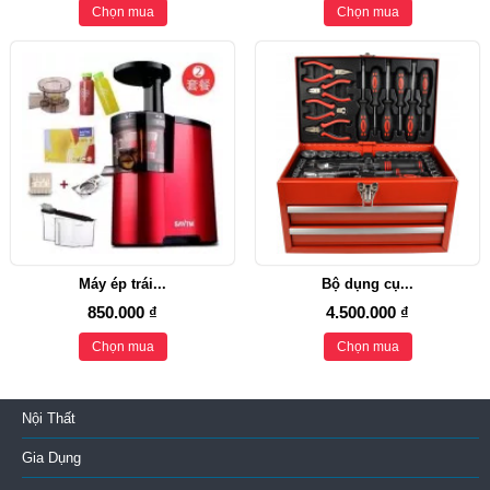
Chọn mua
Chọn mua
Máy ép trái...
Bộ dụng cụ...
850.000 ₫
4.500.000 ₫
Chọn mua
Chọn mua
Nội Thất
Gia Dụng