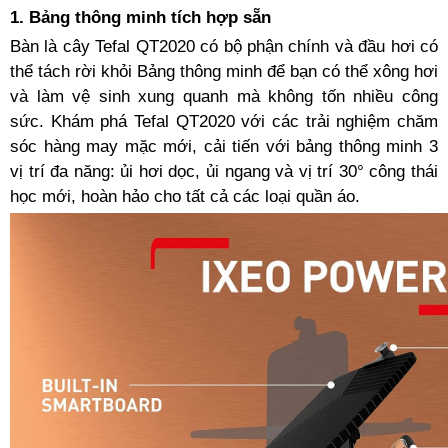
1. Bảng thông minh tích hợp sẵn
Bàn là cây Tefal QT2020 có bộ phận chính và đầu hơi có
thể tách rời khỏi Bảng thông minh để bạn có thể xông hơi
và làm vệ sinh xung quanh mà không tốn nhiều công
sức. Khám phá Tefal QT2020 với các trải nghiệm chăm
sóc hàng may mặc mới, cải tiến với bảng thông minh 3
vị trí đa năng: ủi hơi dọc, ủi ngang và vị trí 30° công thái
học mới, hoàn hảo cho tất cả các loại quần áo.