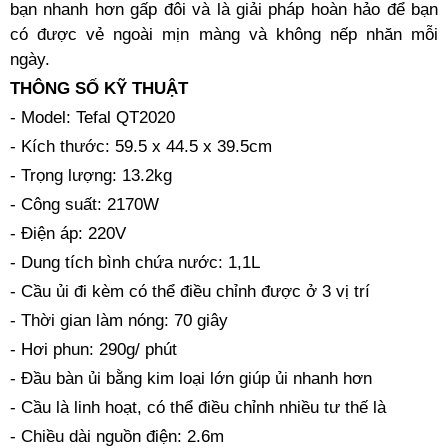
bạn nhanh hơn gấp đôi và là giải pháp hoàn hảo để bạn
có được vẻ ngoài mịn màng và không nếp nhăn mỗi
ngày.
THÔNG SỐ KỸ THUẬT
- Model: Tefal QT2020
- Kích thước: 59.5 x 44.5 x 39.5cm
- Trọng lượng: 13.2kg
- Công suất: 2170W
- Điện áp: 220V
- Dung tích bình chứa nước: 1,1L
- Cầu ủi đi kèm có thể điều chỉnh được ở 3 vị trí
- Thời gian làm nóng: 70 giây
- Hơi phun: 290g/ phút
- Đầu bàn ủi bằng kim loại lớn giúp ủi nhanh hơn
- Cầu là linh hoạt, có thể điều chỉnh nhiều tư thế là
- Chiều dài nguồn điện: 2.6m