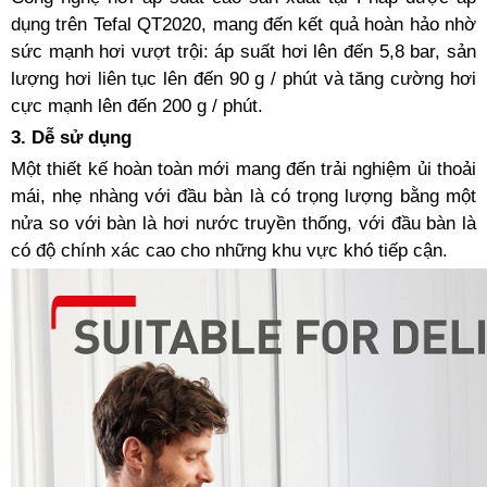
dụng trên Tefal QT2020, mang đến kết quả hoàn hảo nhờ
sức mạnh hơi vượt trội: áp suất hơi lên đến 5,8 bar, sản
lượng hơi liên tục lên đến 90 g / phút và tăng cường hơi
cực mạnh lên đến 200 g / phút.
3. Dễ sử dụng
Một thiết kế hoàn toàn mới mang đến trải nghiệm ủi thoải
mái, nhẹ nhàng với đầu bàn là có trọng lượng bằng một
nửa so với bàn là hơi nước truyền thống, với đầu bàn là
có độ chính xác cao cho những khu vực khó tiếp cận.