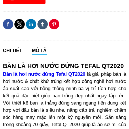
CHI TIẾT
MÔ TẢ
BÀN LÀ HƠI NƯỚC ĐỨNG TEFAL QT2020
Bàn là hơi nước đứng Tefal QT2020
là giải pháp bàn là
hơi nước & chất khử trùng kết hợp công nghệ hơi nước
áp suất cao với bảng thông minh ba vị trí tích hợp cho
kết quả đặc biệt giúp bạn trông đẹp nhất ngay lập tức.
Với thiết kế bàn là thẳng đứng sang ngang tiện dụng kết
hợp với đầu bàn là siêu nhẹ, nâng cấp trải nghiệm chăm
sóc hàng may mặc lên một kỷ nguyên mới. Sẵn sàng
trong khoảng 70 giây, Tefal QT2020 giúp là áo sơ mi của