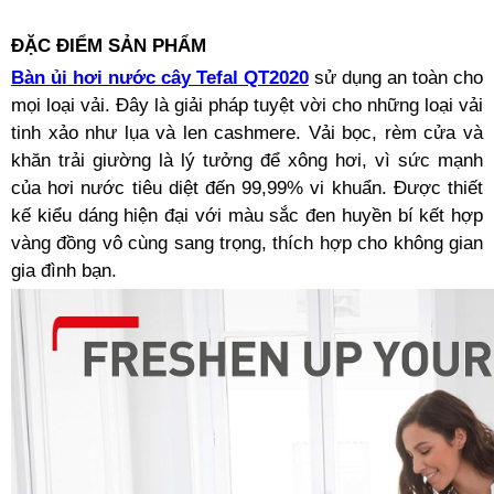
ĐẶC ĐIỂM SẢN PHẨM
Bàn ủi hơi nước cây Tefal QT2020
sử dụng an toàn cho
mọi loại vải. Đây là giải pháp tuyệt vời cho những loại vải
tinh xảo như lụa và len cashmere. Vải bọc, rèm cửa và
khăn trải giường là lý tưởng để xông hơi, vì sức mạnh
của hơi nước tiêu diệt đến 99,99% vi khuẩn. Được thiết
kế kiểu dáng hiện đại với màu sắc đen huyền bí kết hợp
vàng đồng vô cùng sang trọng, thích hợp cho không gian
gia đình bạn.