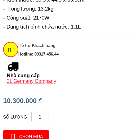
- Trọng lượng: 13.2kg
- Công suất: 2170W
- Dung tích bình chứa nước: 1,1L
Hỗ trợ Khách hàng
Hotline: 09317.456.44
Nhà cung cấp
2L Germany Company
10.300.000 ₫
SỐ LƯỢNG
CHỌN MUA