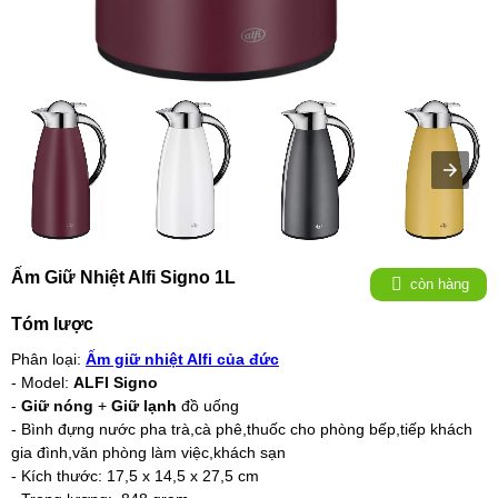
Ấm Giữ Nhiệt Alfi Signo 1L
còn hàng
Tóm lược
Phân loại:
Ấm giữ nhiệt Alfi của đức
- Model:
ALFI Signo
-
Giữ nóng
+
Giữ lạnh
đồ uống
- Bình đựng nước pha trà,cà phê,thuốc cho phòng bếp,tiếp khách
gia đình,văn phòng làm việc,khách sạn
- Kích thước:
17,5 x 14,5 x 27,5 cm