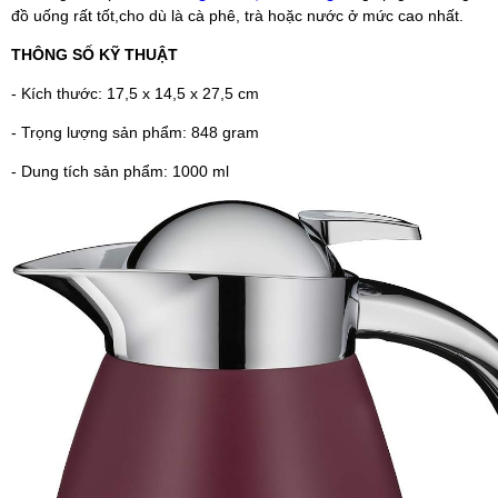
đồ uống rất tốt,cho dù là cà phê, trà hoặc nước ở mức cao nhất.
THÔNG SỐ KỸ THUẬT
- Kích thước:
17,5 x 14,5 x 27,5 cm
- Trọng lượng sản phẩm:
848 gram
- Dung tích sản phẩm:
1000 ml