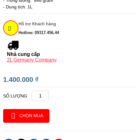
- Trọng lượng:
848 gram
- Dung tích:
1L
Hỗ trợ Khách hàng
Hotline: 09317.456.44
Nhà cung cấp
2L Germany Company
1.400.000 ₫
SỐ LƯỢNG
CHỌN MUA