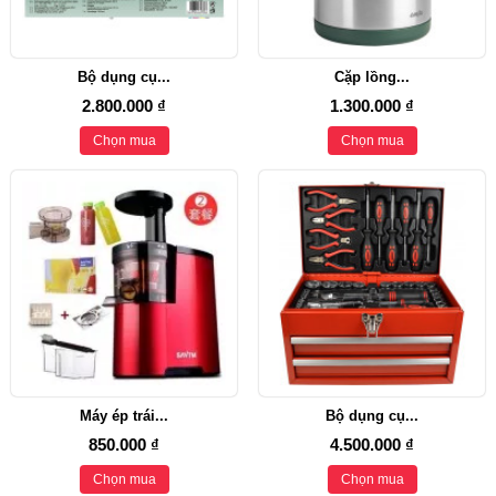
Bộ dụng cụ...
Cặp lồng...
2.800.000 ₫
1.300.000 ₫
Chọn mua
Chọn mua
Máy ép trái...
Bộ dụng cụ...
850.000 ₫
4.500.000 ₫
Chọn mua
Chọn mua