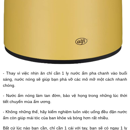
- Thay vì việc nhịn ăn chỉ cần 1 ly nước ấm pha chanh vào buổi
sáng, nước nóng sẽ giúp bạn phá vỡ các mô mỡ một cách nhanh
chóng.
- Nước ấm nóng làm tan đờm, bảo vệ họng trong những lúc thời
tiết chuyển mùa ẩm ương.
- Không những thế, hãy kiểm nghiệm luôn việc uống đều đặn nước
ấm còn giúp mái tóc của ban khỏe và bóng hơn rất nhiều.
Bất cứ lúc nào bạn cần, chỉ cần 1 cái với tay, bạn sẽ có ngay 1 ly