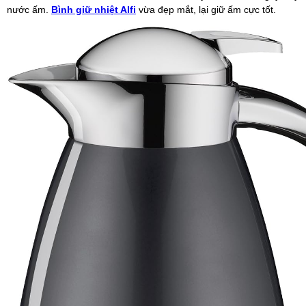
nước ấm.
Bình giữ nhiệt Alfi
vừa đẹp mắt, lại giữ ấm cực tốt.