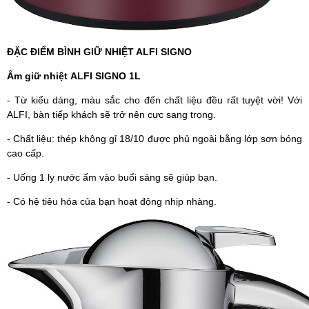
ĐẶC ĐIỂM BÌNH GIỮ NHIỆT ALFI SIGNO
Ấm giữ nhiệt ALFI SIGNO 1L
- Từ kiểu dáng, màu sắc cho đến chất liệu đều rất tuyệt vời! Với
ALFI, bàn tiếp khách sẽ trở nên cực sang trọng.
- Chất liệu: thép không gỉ 18/10 được phủ ngoài bằng lớp sơn bóng
cao cấp.
- Uống 1 ly nước ấm vào buổi sáng sẽ giúp bạn.
- Có hệ tiêu hóa của bạn hoạt động nhịp nhàng.