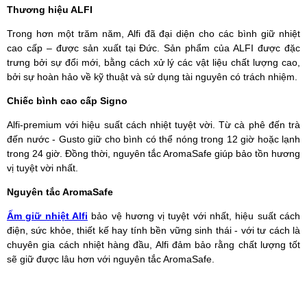
Thương hiệu ALFI
Trong hơn một trăm năm, Alfi đã đại diện cho các bình giữ nhiệt
cao cấp – được sản xuất tại Đức. Sản phẩm của ALFI được đặc
trưng bởi sự đổi mới, bằng cách xử lý các vật liệu chất lượng cao,
bởi sự hoàn hảo về kỹ thuật và sử dụng tài nguyên có trách nhiệm.
Chiếc bình cao cấp Signo
Alfi-premium với hiệu suất cách nhiệt tuyệt vời. Từ cà phê đến trà
đến nước - Gusto giữ cho bình có thể nóng trong 12 giờ hoặc lạnh
trong 24 giờ. Đồng thời, nguyên tắc AromaSafe giúp bảo tồn hương
vị tuyệt vời nhất.
Nguyên tắc AromaSafe
Ấm giữ nhiệt Alfi
bảo vệ hương vị tuyệt với nhất, hiệu suất cách
điện, sức khỏe, thiết kế hay tính bền vững sinh thái - với tư cách là
chuyên gia cách nhiệt hàng đầu, Alfi đảm bảo rằng chất lượng tốt
sẽ giữ được lâu hơn với nguyên tắc AromaSafe.