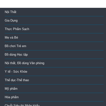
Nội Thất
Gia Dụng
Thực Phẩm Sạch
Mẹ và Bé
Đồ chơi Trẻ em
Đồ dùng Học tập
Nội thất, Đồ dùng Văn phòng
Y tế - Sức Khỏe
Thể dục-Thể thao
Mỹ phẩm
Hóa phẩm
Chuỗi Siêu thị Nhập khẩu