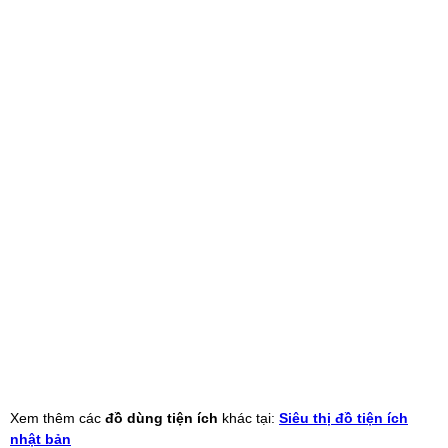
Xem thêm các
đồ dùng tiện ích
khác tại:
Siêu thị đồ tiện ích
nhật bản