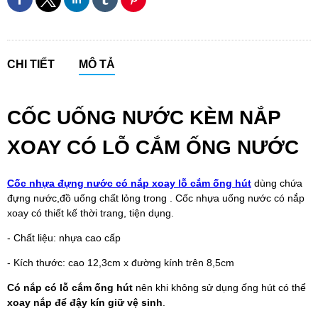
CHI TIẾT
MÔ TẢ
CỐC UỐNG NƯỚC KÈM NẮP
XOAY CÓ LỖ CẮM ỐNG NƯỚC
Cốc nhựa đựng nước có nắp xoay lỗ cắm ống hút
dùng chứa
đựng nước,đồ uống chất lỏng trong . Cốc nhựa uống nước có nắp
xoay có thiết kế thời trang, tiện dụng.
- Chất liệu: nhựa cao cấp
- Kích thước: cao 12,3cm x đường kính trên 8,5cm
Có nắp có lỗ cắm ống hút
nên khi không sử dụng ống hút có thể
xoay nắp để đậy kín giữ vệ sinh
.