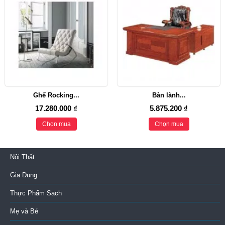
Ghế Rocking...
Bàn lãnh...
17.280.000 ₫
5.875.200 ₫
Chọn mua
Chọn mua
Nội Thất
Gia Dụng
Thực Phẩm Sạch
Mẹ và Bé