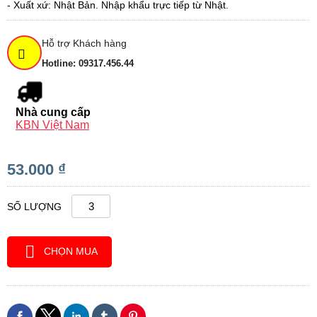
- Xuất xứ: Nhật Bản. Nhập khẩu trực tiếp từ Nhật.
Hỗ trợ Khách hàng
Hotline: 09317.456.44
Nhà cung cấp
KBN Việt Nam
53.000 ₫
SỐ LƯỢNG
CHỌN MUA