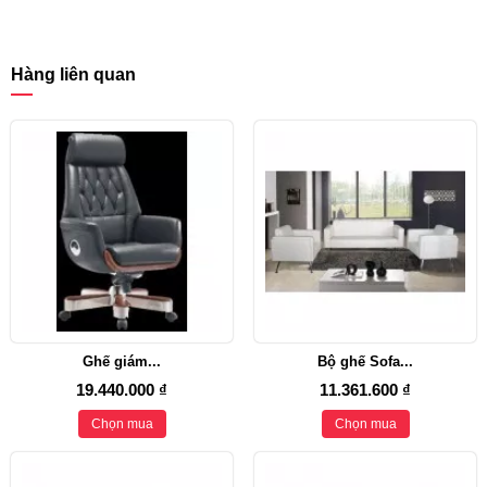
Hàng liên quan
Ghế giám...
Bộ ghế Sofa...
19.440.000 ₫
11.361.600 ₫
Chọn mua
Chọn mua