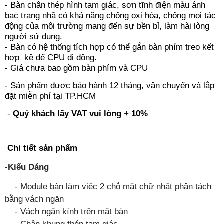
- Bàn chân thép hình tam giác, sơn tĩnh điện màu ánh
bạc trang nhã có khả năng chống oxi hóa, chống mọi tác
động của môi trường mang đến sự bền bỉ, làm hài lòng
người sử dụng.
- Bàn có hệ thống tích hợp có thể
gắn
bàn phím treo kết
hợp kệ để CPU di động.
- Giá chưa bao gồm bàn phím và CPU
- Sản phẩm được bảo hành 12 tháng, vận chuyển và lắp
đặt miễn phí tại TP.HCM
-
Quý khách lấy VAT vui lòng + 10%
Chi tiết sản phẩm
-Kiểu Dáng
- Module bàn làm việc 2 chỗ mặt chữ nhật phân tách
bằng vách ngăn
- Vách ngăn kính trên mặt bàn