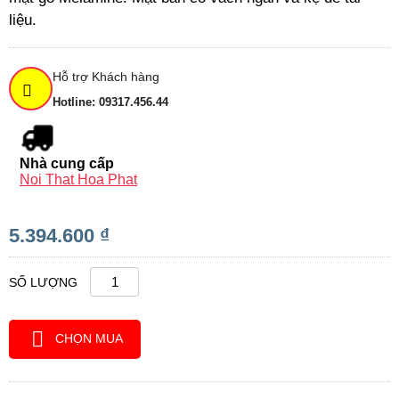
liệu.
Hỗ trợ Khách hàng
Hotline: 09317.456.44
Nhà cung cấp
Noi That Hoa Phat
5.394.600 ₫
SỐ LƯỢNG
CHỌN MUA