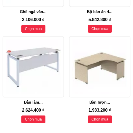
Ghế ngả văn...
Bộ bàn ăn 4...
2.106.000 ₫
5.842.800 ₫
Chọn mua
Chọn mua
Bàn làm...
Bàn lượn...
2.624.400 ₫
1.933.200 ₫
Chọn mua
Chọn mua