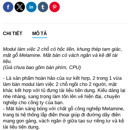
CHI TIẾT
MÔ TẢ
Modul làm việc 2 chỗ có hộc liền, khung thép tam giác,
mặt gỗ Melamine. Mặt bàn có vách ngăn và kệ để tài
liệu.
(Giá chưa bao gồm bàn phím, CPU)
- Là sản phẩm hoàn hảo của sự kết hợp, 2 trong 1 vừa
làm bàn modul làm việc 2 chỗ ngồi cho 2 người, mặt
khác kết hợp với tủ đựng tài liệu tiện dụng. Kiểu dáng lại
nhẹ nhàng, sang trọng làm tôn lên vẻ hiện đại, chuyên
nghiệp cho công ty của bạn.
- Mặt bàn sáng bóng với chất gỗ công nghiệp Melamine,
trang bị hệ thống lắp điện thoại giúp đi đường dây điện
mạng gọn gàng, vách ngăn ở giữa tạo sự riêng tư và kệ
tài liệu tiện dụng.