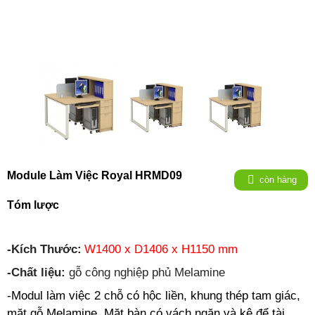
Module Làm Việc Royal HRMD09
còn hàng
Tóm lược
-Kích Thước:
W1400 x D1406 x H1150 mm
-Chất liệu:
gỗ công nghiệp phủ Melamine
-Modul làm việc 2 chỗ có hộc liền, khung thép tam giác,
mặt gỗ Melamine. Mặt bàn có vách ngăn và kệ để tài