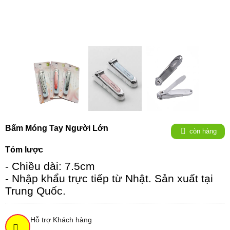
Bấm Móng Tay Người Lớn
còn hàng
Tóm lược
- Chiều dài: 7.5cm
- Nhập khẩu trực tiếp từ Nhật. Sản xuất tại
Trung Quốc.
Hỗ trợ Khách hàng