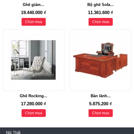
Ghế giám...
Bộ ghế Sofa...
19.440.000 ₫
11.361.600 ₫
Chọn mua
Chọn mua
Ghế Rocking...
Bàn lãnh...
17.280.000 ₫
5.875.200 ₫
Chọn mua
Chọn mua
Nội Thất