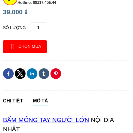
Hotline: 09317.456.44
39.000 ₫
SỐ LƯỢNG
CHỌN MUA
CHI TIẾT
MÔ TẢ
BẤM MÓNG TAY NGƯỜI LỚN
NỘI ĐỊA
NHẬT