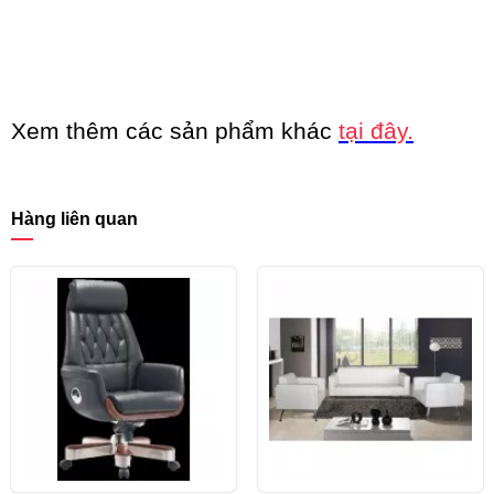
Xem thêm các sản phẩm khác
t
ạ
i đây.
Hàng liên quan